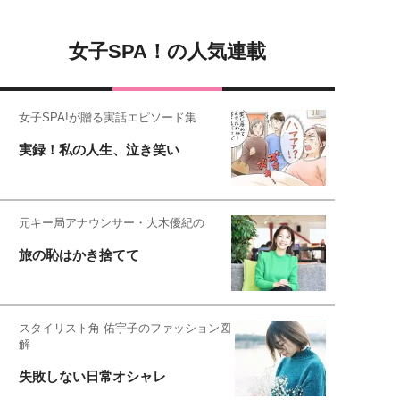
女子SPA！の人気連載
女子SPA!が贈る実話エピソード集
実録！私の人生、泣き笑い
元キー局アナウンサー・大木優紀の
旅の恥はかき捨てて
スタイリスト角 佑宇子のファッション図
解
失敗しない日常オシャレ