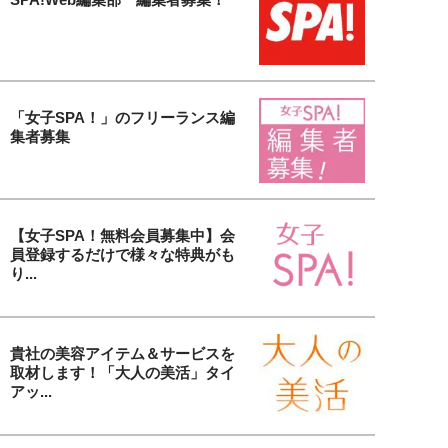
「女子SPA！」のフリーランス編
集者募集
【女子SPA！無料会員募集中】会
員登録するだけで様々な特典がも
り...
貴社の美容アイテム＆サービスを
取材します！「大人の美活」タイ
アッ...