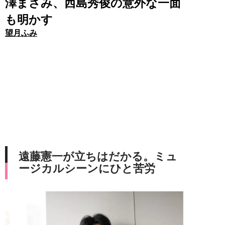
澤まさみ、西島秀俊の意外な一面
も明かす
望月ふみ
遠藤憲一が立ちはだかる。ミュ
ージカルシーンにひと苦労