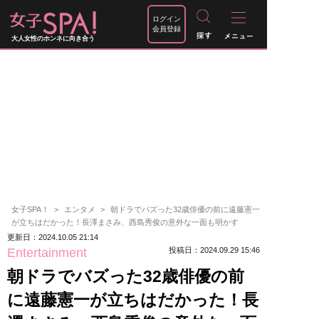
ログイン
会員登録
大人女性のホンネに向き合う
女子SPA！
エンタメ
朝ドラでバズった32歳俳優の前に遠藤憲一
が立ちはだかった！長澤まさみ、西島秀俊の意外な一面も明かす
更新日：2024.10.05 21:14
Entertainment
投稿日：2024.09.29 15:46
朝ドラでバズった32歳俳優の前
に遠藤憲一が立ちはだかった！長