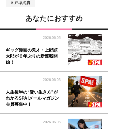
戸塚純貴
あなたにおすすめ
2026.06.05
ギャグ漫画の鬼才・上野顕
太郎が６年ぶりの新連載開
始！
2026.06.03
人生後半の“賢い生き方”が
わかるSPA!メールマガジン
会員募集中！
2026.06.06