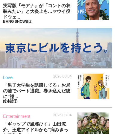
実写版『モアナ』が「コントの衣
装みたい」と大炎上も…マウイ役
ドウェ...
BANG SHOWBIZ
2026.08.04
Love
「男子大学生を誘惑してる」お局
の嘘でパート退職。巻き込んだ彼
に“謝...
鈴木詩子
2026.08.04
Entertainment
「ギャップで風邪ひく」山田涼
介、王道アイドルから“病みきっ