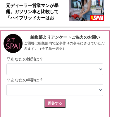
元ディーラー営業マンが暴
露。ガソリン車と比較して
「ハイブリッドカーはお…