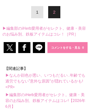
1
2
▶編集部のiHerb愛用者がセレクト。健康・美容
のお悩み別、鉄板アイテムはコレ！［PR］
コメントをする・見る
【関連記事】
▶なんか顔色が悪い、いつもだるい...年齢でも
過労でもない“意外な原因”が隠れているかも!
<PR>
▶編集部のiHerb愛用者がセレクト。健康・美
容のお悩み別、鉄板アイテムはコレ!【2026年
6月】