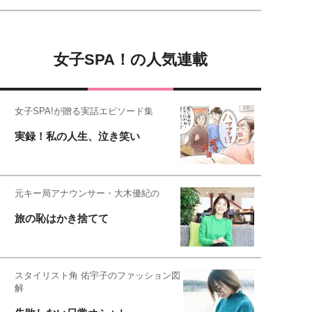
女子SPA！の人気連載
女子SPA!が贈る実話エピソード集
実録！私の人生、泣き笑い
元キー局アナウンサー・大木優紀の
旅の恥はかき捨てて
スタイリスト角 佑宇子のファッション図
解