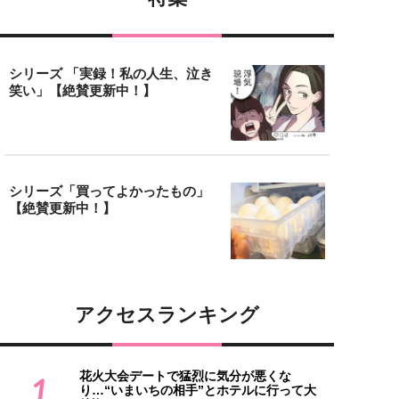
シリーズ 「実録！私の人生、泣き
笑い」【絶賛更新中！】
シリーズ「買ってよかったもの」
【絶賛更新中！】
アクセスランキング
花火大会デートで猛烈に気分が悪くな
1
り…“いまいちの相手”とホテルに行って大