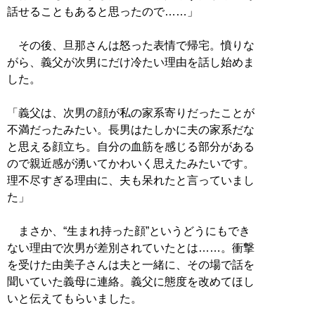
話せることもあると思ったので……」
その後、旦那さんは怒った表情で帰宅。憤りな
がら、義父が次男にだけ冷たい理由を話し始めま
した。
「義父は、次男の顔が私の家系寄りだったことが
不満だったみたい。長男はたしかに夫の家系だな
と思える顔立ち。自分の血筋を感じる部分がある
ので親近感が湧いてかわいく思えたみたいです。
理不尽すぎる理由に、夫も呆れたと言っていまし
た」
まさか、“生まれ持った顔”というどうにもでき
ない理由で次男が差別されていたとは……。衝撃
を受けた由美子さんは夫と一緒に、その場で話を
聞いていた義母に連絡。義父に態度を改めてほし
いと伝えてもらいました。