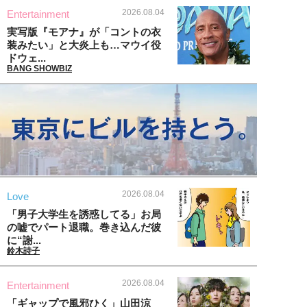
2026.08.04
Entertainment
実写版『モアナ』が「コントの衣
装みたい」と大炎上も…マウイ役
ドウェ...
BANG SHOWBIZ
2026.08.04
Love
「男子大学生を誘惑してる」お局
の嘘でパート退職。巻き込んだ彼
に“謝...
鈴木詩子
2026.08.04
Entertainment
「ギャップで風邪ひく」山田涼