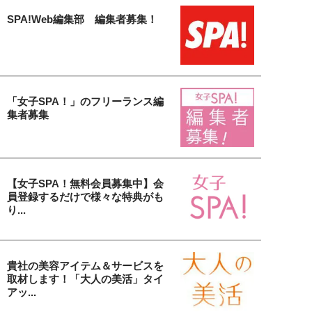
SPA!Web編集部 編集者募集！
「女子SPA！」のフリーランス編
集者募集
【女子SPA！無料会員募集中】会
員登録するだけで様々な特典がも
り...
貴社の美容アイテム＆サービスを
取材します！「大人の美活」タイ
アッ...