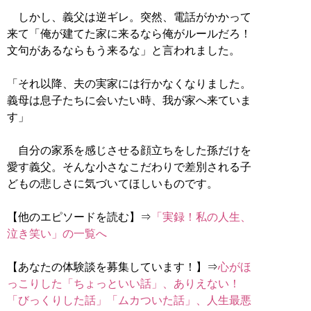
しかし、義父は逆ギレ。突然、電話がかかって
来て「俺が建てた家に来るなら俺がルールだろ！
文句があるならもう来るな」と言われました。
「それ以降、夫の実家には行かなくなりました。
義母は息子たちに会いたい時、我が家へ来ていま
す」
自分の家系を感じさせる顔立ちをした孫だけを
愛す義父。そんな小さなこだわりで差別される子
どもの悲しさに気づいてほしいものです。
【他のエピソードを読む】⇒
「実録！私の人生、
泣き笑い」の一覧へ
【あなたの体験談を募集しています！】⇒
心がほ
っこりした「ちょっといい話」、ありえない！
「びっくりした話」「ムカついた話」、人生最悪