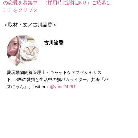
の恋愛を募集中！（採用時に謝礼あり）ご応募は
ここをクリック
＜取材・文／古川諭香＞
古川諭香
愛玩動物飼養管理士・キャットケアスペシャリス
ト。3匹の愛猫と生活中の猫バカライター。共著『バ
ズにゃん』、Twitter：
@yunc24291