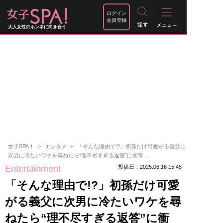
ログイン
会員登録
大人女性のホンネに向き合う
女子SPA！
エンタメ
「そんな理由で!?」初孫だけ可愛がる義父に
次男に冷たいワケを尋ねたら“理不尽すぎる返答”に衝撃…
Entertainment
投稿日：2025.06.16 15:45
「そんな理由で!?」初孫だけ可愛
がる義父に次男に冷たいワケを尋
ねたら“理不尽すぎる返答”に衝