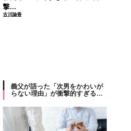
撃…
古川諭香
義父が語った「次男をかわいが
らない理由」が衝撃的すぎる…