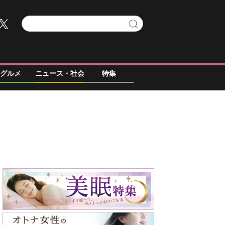
グルメ
ニュース・社会
特集