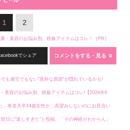
アピール
1
2
。健康・美容のお悩み別、鉄板アイテムはコレ！［PR］
コメントをする・見る
Facebookでシェア
齢でも過労でもない“意外な原因”が隠れているかも!
康・美容のお悩み別、鉄板アイテムはコレ!【2026年6
た」有名大卒34歳女性が、高望みしないのにお見合い
翌日に“楽しすぎた“と投稿。「その神経がわからん」