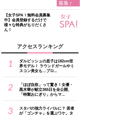
【女子SPA！無料会員募集
中】会員登録するだけで
様々な特典がもりだくさ
ん！
アクセスランキング
1
ダルビッシュの息子は182cm世
界モデル！ ラウンドガールやミ
スコン美女も…プロ...
2
「ほぼ自炊」って驚き！女優・
黒木華が献立365日を全公開、
「特製おにぎり」からマ...
3
スタバの強力ライバルに？ 若者
が「ゴンチャ」を選ぶワケ。タ