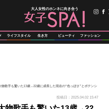
大人女性のホンネに向き合う
メ
ライフスタイル
生き方
ビューティ
ファッション
大物歌手も驚いた13歳→22歳に成長した現在の“色っぽさ”とポテンシ
投稿日：2025.04.02 15:47
大物歌手も驚いた13歳→22