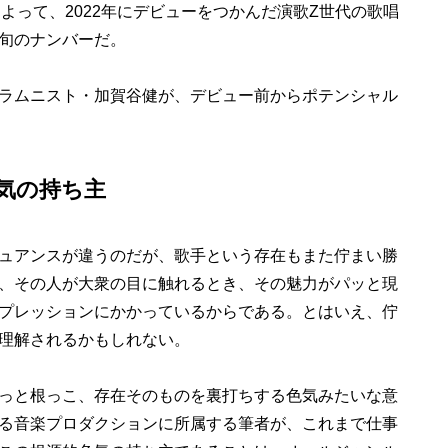
よって、2022年にデビューをつかんだ演歌Z世代の歌唱
旬のナンバーだ。
ラムニスト・加賀谷健が、デビュー前からポテンシャル
気の持ち主
ュアンスが違うのだが、歌手という存在もまた佇まい勝
、その人が大衆の目に触れるとき、その魅力がパッと現
プレッションにかかっているからである。とはいえ、佇
理解されるかもしれない。
っと根っこ、存在そのものを裏打ちする色気みたいな意
る音楽プロダクションに所属する筆者が、これまで仕事