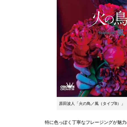
原田波人「火の鳥／風（タイプB）」
特に色っぽく丁寧なフレージングが魅力の原