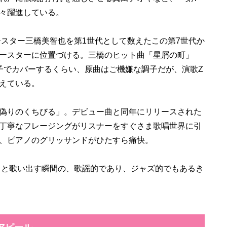
々躍進している。
ースター三橋美智也を第1世代として数えたこの第7世代か
ースターに位置づける。三橋のヒット曲「星屑の町」
子でカバーするくらい、原曲はご機嫌な調子だが、演歌Z
えている。
偽りのくちびる」。デビュー曲と同年にリリースされた
丁寧なフレージングがリスナーをすぐさま歌唱世界に引
、ピアノのグリッサンドがひたすら痛快。
と歌い出す瞬間の、歌謡的であり、ジャズ的でもあるき