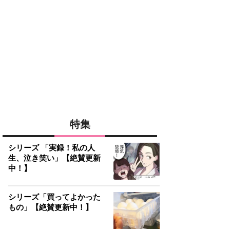
特集
シリーズ 「実録！私の人
生、泣き笑い」【絶賛更新
中！】
シリーズ「買ってよかった
もの」【絶賛更新中！】