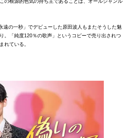
この根源的色気の持ち主であることは、オールジャンル
「永遠の一秒」でデビューした原田波人もまたそうした魅
り。「純度120％の歌声」というコピーで売り出されつ
まれている。