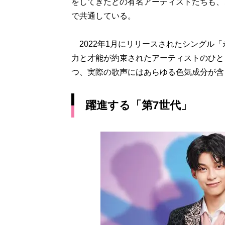
をしてきたどの有名アーティストたちも、
で共通している。
2022年1月にリリースされたシングル
力と才能が約束されたアーティストのひと
つ、実際の歌声にはあらゆる色気成分が含
躍進する「第7世代」