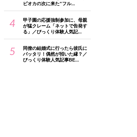
ピオカの次に来た“フル...
4
甲子園の応援強制参加に、母親
が猛クレーム「ネットで告発す
る」／びっくり体験人気記...
5
同僚の結婚式に行ったら彼氏に
バッタリ！偶然が招いた縁？／
びっくり体験人気記事BE...