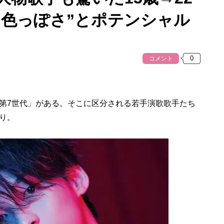
“色っぽさ”とポテンシャル
コメント
第7世代」がある。そこに区分される若手演歌歌手たち
り。