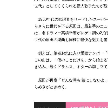
世代」としてくくられる新人歌手たちが続
1950年代の歌謡界をリードしたスーパ
らさらに世代を下る原田は、最若手のニュ
は、名ドラマー高橋幸宏がレゲエ調の2拍
世代の原田の楽曲も同様に軽快な魅力を備
例えば、筆者お気に入り愛聴ナンバー「
この曲は、「僕のことだけを」から始まる
き込み、続くドラムス、ギターの囃し立て
原田が再度「どんな噂も 気にしないよ」
らめきがときめく。