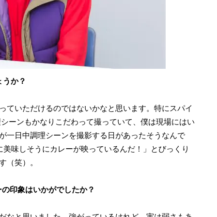
ょうか？
っていただけるのではないかなと思います。特にスパイ
理シーンもかなりこだわって撮っていて、僕は現場にはい
が一日中調理シーンを撮影する日があったそうなんで
に美味しそうにカレーが映っているんだ！」とびっくり
す（笑）。
ーの印象はいかがでしたか？
だなと思いました。強がっているけれど、実は弱さもあ