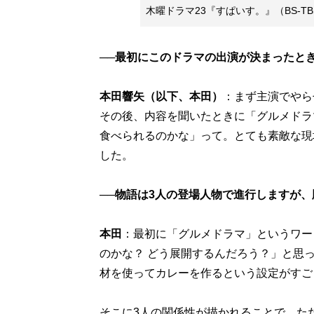
木曜ドラマ23『すぱいす。』（BS-T
──最初にこのドラマの出演が決まったと
本田響矢（以下、本田）
：まず主演でやら
その後、内容を聞いたときに「グルメドラ
食べられるのかな」って。とても素敵な現
した。
──物語は3人の登場人物で進行しますが
本田
：最初に「グルメドラマ」というワー
のかな？ どう展開するんだろう？」と思
材を使ってカレーを作るという設定がすご
そこに3人の関係性が描かれることで、た