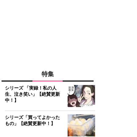
特集
シリーズ 「実録！私の人
生、泣き笑い」【絶賛更新
中！】
シリーズ「買ってよかった
もの」【絶賛更新中！】