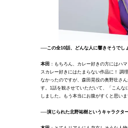
──この全10話、どんな人に響きそうでし
本田
：もちろん、カレー好きの方にはハマ
スカレー好きにはたまらない作品に！ 調
なかったのですが、森田晃役の奥野壮さん
す。1話を観させていただいて、「こんな
しました。もう本当にお腹がすくと思いま
──演じられた北野祐樹というキャラクタ
本田
：とてもリアルにも存在しそうな人物