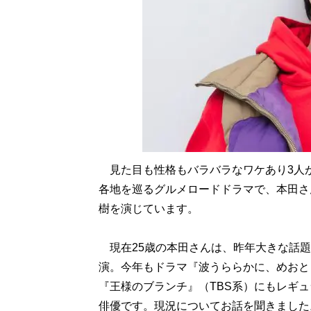
見た目も性格もバラバラなワケあり3人
各地を巡るグルメロードドラマで、本田さ
樹を演じています。
現在25歳の本田さんは、昨年大きな話題
演。今年もドラマ『波うららかに、めおと
『王様のブランチ』（TBS系）にもレギ
俳優です。現況についてお話を聞きました