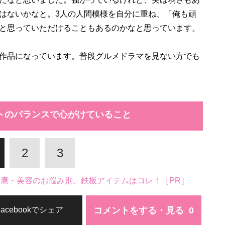
はないかなと。3人の人間模様を自分に重ね、「俺も頑
と思っていただけることもあるのかなと思っています。
作品になっています。普段グルメドラマを見ない方でも
トのバランスで心がけていること
2
3
。健康・美容のお悩み別、鉄板アイテムはコレ！［PR］
コメントをする・見る
Facebookでシェア