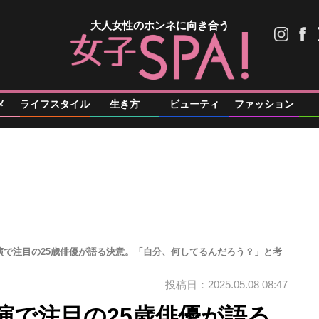
大人女性のホンネに向き合う
メ
ライフスタイル
生き方
ビューティ
ファッション
演で注目の25歳俳優が語る決意。「自分、何してるんだろう？」と考
投稿日：2025.05.08 08:47
演で注目の25歳俳優が語る