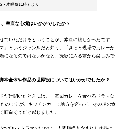
BS・木曜夜11時）より
き、率直な心境はいかがでしたか？
せていただけるということが、素直に嬉しかったです。
マ」というジャンルだと知り、「きっと現場でカレーが
場になるのではないかなと、撮影に入る前から楽しみで
、脚本全体や作品の世界観についてはいかがでしたか？
ドだけ聞いたときには、「毎回カレーを食べるドラマな
ったのですが、キッチンカーで地方を巡って、その場の食
く面白そうだと感じました。
だのグルメドラマではない、人間模様も含まれた作品に