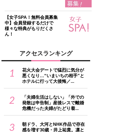
【女子SPA！無料会員募集
中】会員登録するだけで
様々な特典がもりだくさ
ん！
アクセスランキング
1
花火大会デートで猛烈に気分が
悪くなり…“いまいちの相手”と
ホテルに行って大後悔／...
2
「夫婦生活はしない」「外での
発散は申告制」産後レスで離婚
危機だった夫婦がたどり着...
3
朝ドラ、大河とNHK作品で存在
感を増す30歳・井上祐貴。凛と