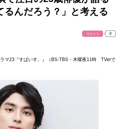
てるんだろう？」と考える
コメント
23『すぱいす。』（BS-TBS・木曜夜11時 TVerで