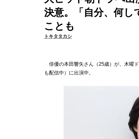
決意。「自分、何し
ことも
トキタタカシ
俳優の本田響矢さん（25歳）が、木曜ドラマ
も配信中）に出演中。