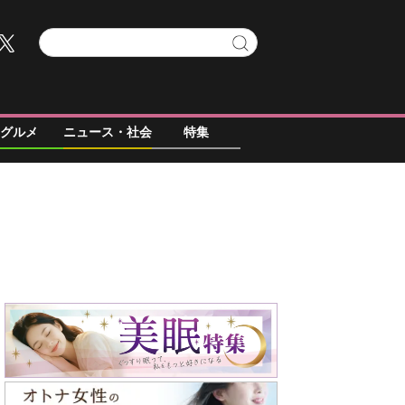
グルメ
ニュース・社会
特集