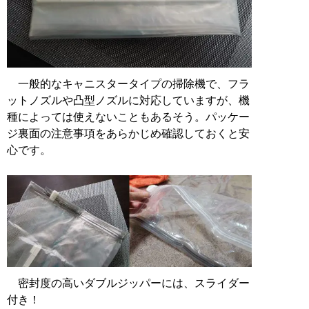
一般的なキャニスタータイプの掃除機で、フラ
ットノズルや凸型ノズルに対応していますが、機
種によっては使えないこともあるそう。パッケー
ジ裏面の注意事項をあらかじめ確認しておくと安
心です。
密封度の高いダブルジッパーには、スライダー
付き！