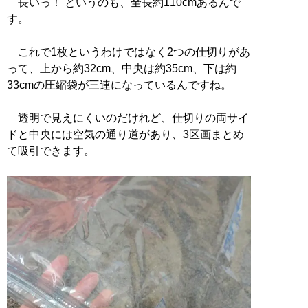
長いっ！ というのも、全長約110cmあるんで
す。
これで1枚というわけではなく2つの仕切りがあ
って、上から約32cm、中央は約35cm、下は約
33cmの圧縮袋が三連になっているんですね。
透明で見えにくいのだけれど、仕切りの両サイ
ドと中央には空気の通り道があり、3区画まとめ
て吸引できます。