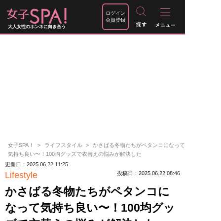
ログイン
会員登録
大人女性のホンネに向き合う
女子SPA！
ライフスタイル
かさばる冬物たちがペタンコになって
気持ち良い〜！100均グッズで衣替えの悩みが解決した
更新日：2025.06.22 11:25
Lifestyle
投稿日：2025.06.22 08:46
かさばる冬物たちがペタンコに
なって気持ち良い〜！100均グッ