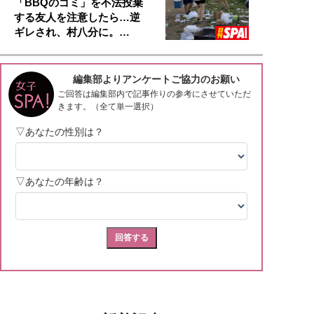
「BBQのゴミ」を不法投棄
する友人を注意したら…逆
ギレされ、村八分に。…