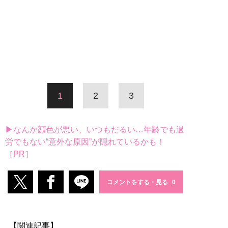
1
2
3
▶なんか顔色が悪い、いつもだるい…年齢でも過
労でもない“意外な原因”が隠れているかも！
［PR］
コメントをする・見る
【関連記事】