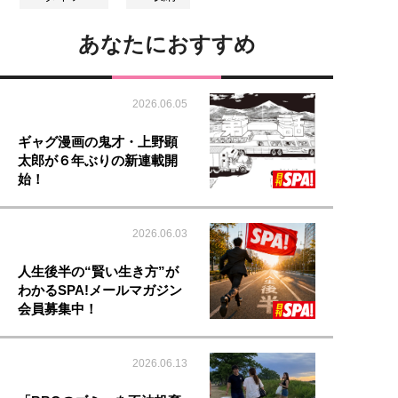
あなたにおすすめ
2026.06.05
ギャグ漫画の鬼才・上野顕
太郎が６年ぶりの新連載開
始！
2026.06.03
人生後半の“賢い生き方”が
わかるSPA!メールマガジン
会員募集中！
2026.06.13