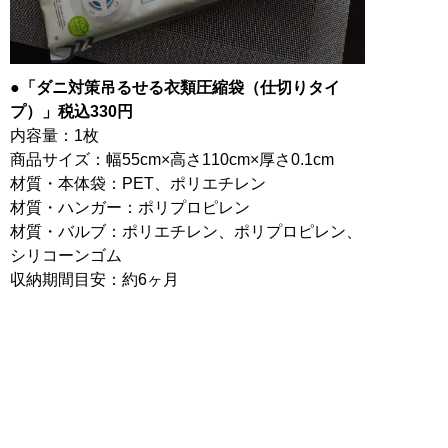
●「ダニ対策吊るせる衣類圧縮袋（仕切りタイ
プ）」税込330円
内容量：1枚
商品サイズ：幅55cm×高さ110cm×厚さ0.1cm
材質・本体袋：PET、ポリエチレン
材質・ハンガー：ポリプロピレン
材質・バルブ：ポリエチレン、ポリプロピレン、
シリコーンゴム
収納期間目安：約6ヶ月