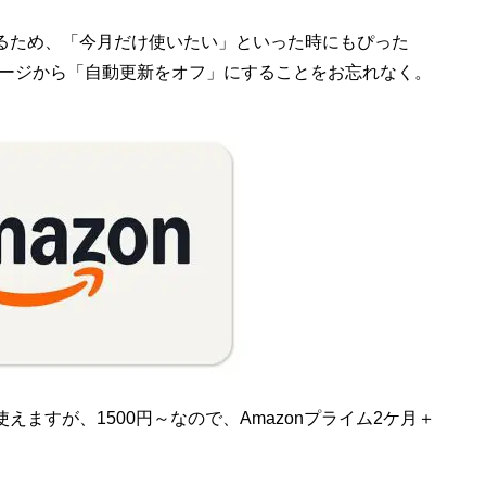
きるため、「今月だけ使いたい」といった時にもぴった
ージから「自動更新をオフ」にすることをお忘れなく。
えますが、1500円～なので、Amazonプライム2ケ月＋