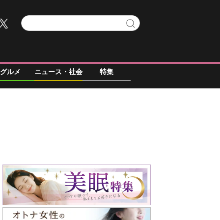
グルメ
ニュース・社会
特集