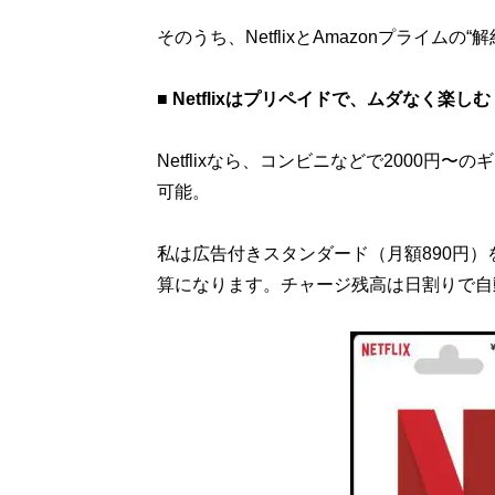
そのうち、NetflixとAmazonプライム
■ Netflixはプリペイドで、ムダなく楽しむ
Netflixなら、コンビニなどで2000
可能。
私は広告付きスタンダード（月額890円）
算になります。チャージ残高は日割りで自