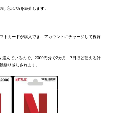
の“解約し忘れ”術を紹介します。
円〜のギフトカードが購入でき、アカウントにチャージして視聴
を選んでいるので、2000円分で2カ月＋7日ほど使える計
動繰り越しされます。