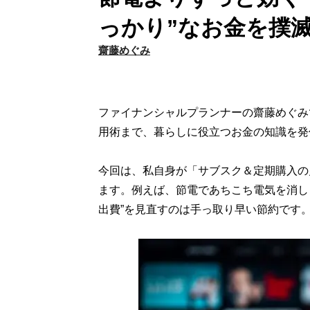
っかり”なお金を撲
齋藤めぐみ
ファイナンシャルプランナーの齋藤めぐみ
用術まで、暮らしに役立つお金の知識を発
今回は、私自身が「サブスク＆定期購入の
ます。例えば、節電であちこち電気を消しま
出費”を見直すのは手っ取り早い節約です