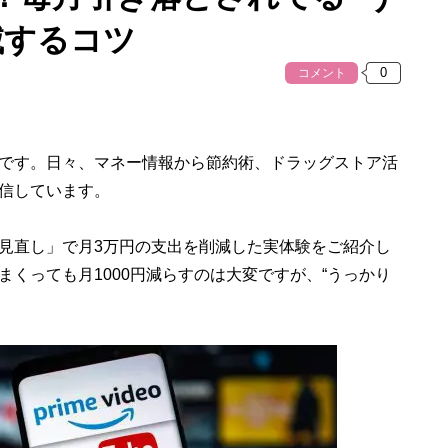
滅するコツ
コメント
です。日々、マネー情報から節約術、ドラッグストア活
信しています。
見直し」で月3万円の支出を削減した実体験をご紹介し
くっても月1000円減らすのは大変ですが、“うっかり
。