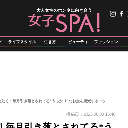
大人女性のホンネに向き合う
メ
ライフスタイル
生き方
ビューティ
ファッション
と効く！毎月引き落とされてる“うっかり”なお金を撲滅するコツ
投稿日：2025.06.09 15:46
！毎月引き落とされてる“う