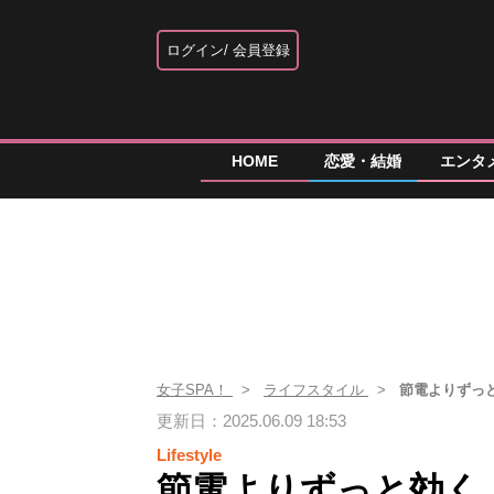
ログイン
会員登録
HOME
恋愛・結婚
エンタ
女子SPA！
ライフスタイル
節電よりずっ
更新日：2025.06.09 18:53
Lifestyle
節電よりずっと効く