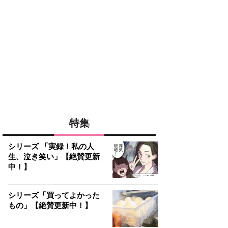
特集
シリーズ 「実録！私の人
生、泣き笑い」【絶賛更新
中！】
シリーズ「買ってよかった
もの」【絶賛更新中！】