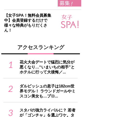
【女子SPA！無料会員募集
中】会員登録するだけで
様々な特典がもりだくさ
ん！
アクセスランキング
1
花火大会デートで猛烈に気分が
悪くなり…“いまいちの相手”と
ホテルに行って大後悔／...
2
ダルビッシュの息子は182cm世
界モデル！ ラウンドガールやミ
スコン美女も…プロ...
3
スタバの強力ライバルに？ 若者
が「ゴンチャ」を選ぶワケ。タ