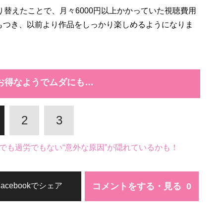
り替えたことで、月々6000円以上かかっていた視聴費用
ハリもつき、以前より作品をしっかり楽しめるようになりま
お得なようでムダにも…
2
3
でも過労でもない“意外な原因”が隠れているかも！
コメントをする・見る
Facebookでシェア