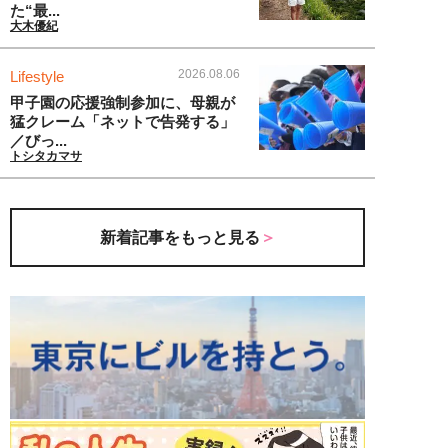
た“最...
大木優紀
2026.08.06
Lifestyle
甲子園の応援強制参加に、母親が
猛クレーム「ネットで告発する」
／びっ...
トシタカマサ
新着記事をもっと見る