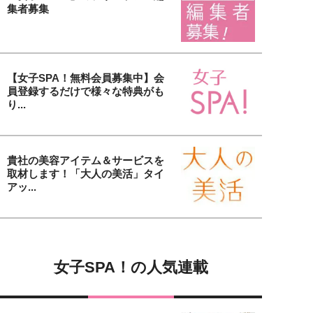
集者募集
【女子SPA！無料会員募集中】会
員登録するだけで様々な特典がも
り...
貴社の美容アイテム＆サービスを
取材します！「大人の美活」タイ
アッ...
女子SPA！の人気連載