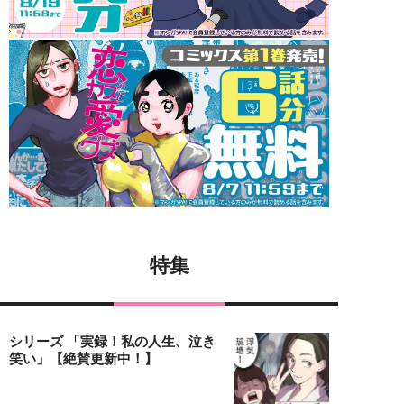
特集
シリーズ 「実録！私の人生、泣き
笑い」【絶賛更新中！】