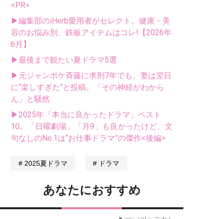
<PR>
▶編集部のiHerb愛用者がセレクト。健康・美
容のお悩み別、鉄板アイテムはコレ!【2026年
6月】
▶最後まで観たい夏ドラマ5選
▶元ジャンポケ斉藤に求刑7年でも、妻は翌日
に“楽しすぎた“と投稿。「その神経がわから
ん」と騒然
▶2025年「本当に良かったドラマ」ベスト
10。「日曜劇場」「月9」も良かったけど、文
句なしのNo.1は“お仕事ドラマ”の傑作<後編>
2025夏ドラマ
ドラマ
あなたにおすすめ