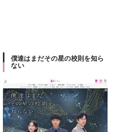
僕達はまだその星の校則を知ら
ない