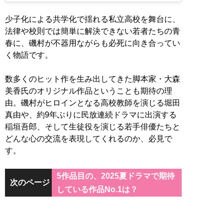
少子化による共学化で揺れる私立高校を舞台に、
法律や校則では簡単に解決できない若者たちの青
春に、磯村が不器用ながらも必死に向き合ってい
く物語です。
数多くのヒット作を生み出してきた脚本家・大森
美香氏のオリジナル作品ということも期待の理
由。磯村がヒロインとなる高校教師を演じる堀田
真由や、約9年ぶりに民放連続ドラマに出演する
稲垣吾郎、そして生徒役を演じる若手俳優たちと
どんな心の交流を表現してくれるのか、必見で
す。
5作品目の、2025夏ドラマで期待
次のページ
している作品No.1は？