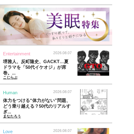
2026.08.07
Entertainment
堺雅人、反町隆史、GACKT…夏
ドラマを「50代イケオジ」が席
巻。...
こじらぶ
2026.08.07
Human
体力をつける“体力がない”問題、
どう乗り越える？50代のリアルす
ぎ...
まなたろう
2026.08.07
Love