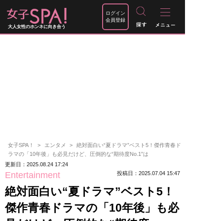
ログイン
会員登録
大人女性のホンネに向き合う
女子SPA！
エンタメ
絶対面白い“夏ドラマ”ベスト5！傑作青春ド
ラマの「10年後」も必見だけど、圧倒的な“期待度No.1”は
更新日：2025.08.24 17:24
Entertainment
投稿日：2025.07.04 15:47
絶対面白い“夏ドラマ”ベスト5！
傑作青春ドラマの「10年後」も必