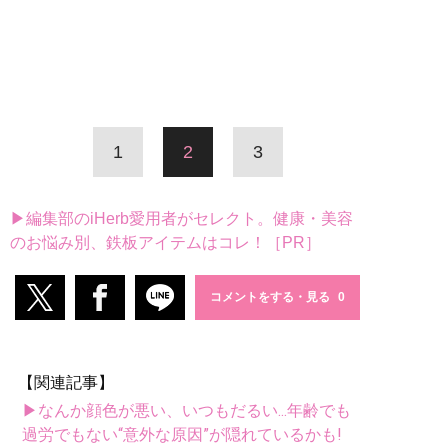
1
2
3
▶編集部のiHerb愛用者がセレクト。健康・美容
のお悩み別、鉄板アイテムはコレ！［PR］
コメントをする・見る
【関連記事】
▶なんか顔色が悪い、いつもだるい...年齢でも
過労でもない“意外な原因”が隠れているかも!