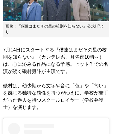
画像：『僕達はまだその星の校則を知らない』公式HPよ
り
7月14日にスタートする『僕達はまだその星の校
則を知らない』（カンテレ系、月曜夜10時～）
は、心に沁みる作品になる予感。ヒット作での名
演が続く磯村勇斗が主演です。
磯村は、幼少期から文字や音に「色」や「匂い」
を感じる独特な感性を持つがゆえに、学校が苦手
だった過去を持つスクールロイヤー（学校弁護
士）を演じます。