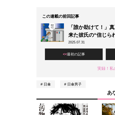
この連載の前回記事
「誰か助けて！」真
来た彼氏の“信じら
2025.07.31
最初の記事
実録！私
日傘
日傘男子
あ