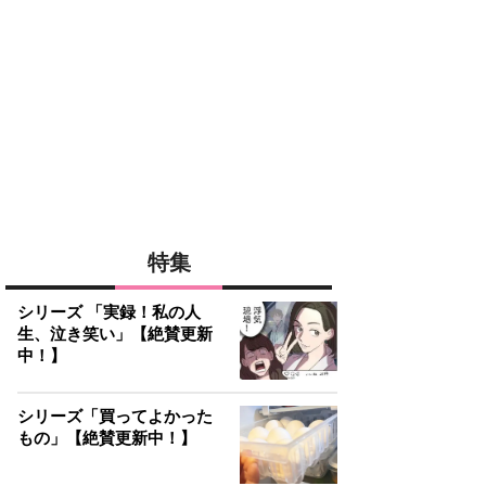
特集
シリーズ 「実録！私の人
生、泣き笑い」【絶賛更新
中！】
シリーズ「買ってよかった
もの」【絶賛更新中！】