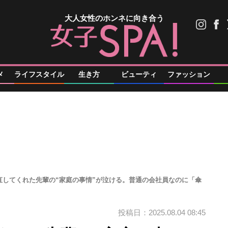
大人女性のホンネに向き合う
メ
ライフスタイル
生き方
ビューティ
ファッション
直してくれた先輩の“家庭の事情”が泣ける。普通の会社員なのに「傘
投稿日：2025.08.04 08:45