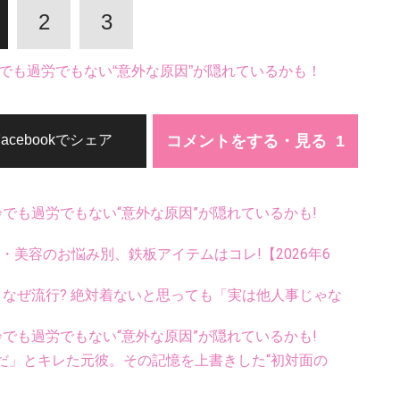
2
3
でも過労でもない“意外な原因”が隠れているかも！
コメントをする・見る
Facebookでシェア
齢でも過労でもない“意外な原因”が隠れているかも!
康・美容のお悩み別、鉄板アイテムはコレ!【2026年6
ス、なぜ流行? 絶対着ないと思っても「実は他人事じゃな
齢でも過労でもない“意外な原因”が隠れているかも!
だ」とキレた元彼。その記憶を上書きした“初対面の