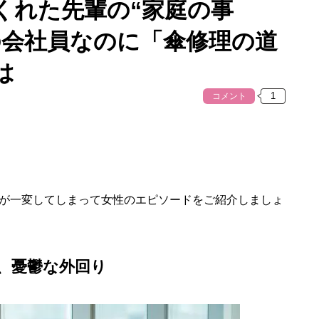
くれた先輩の“家庭の事
の会社員なのに「傘修理の道
は
コメント
が一変してしまって女性のエピソードをご紹介しましょ
、憂鬱な外回り