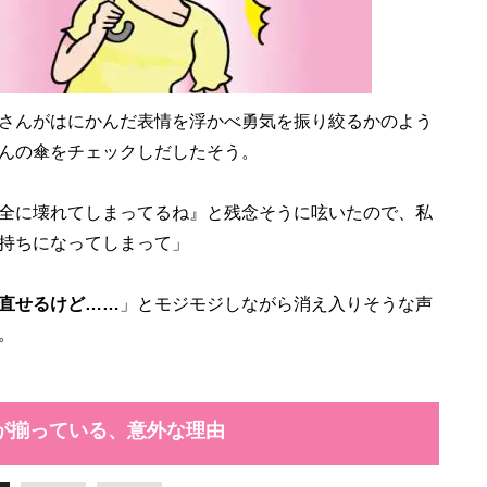
さんがはにかんだ表情を浮かべ勇気を振り絞るかのよう
んの傘をチェックしだしたそう。
全に壊れてしまってるね』と残念そうに呟いたので、私
持ちになってしまって」
直せるけど……
」とモジモジしながら消え入りそうな声
。
が揃っている、意外な理由