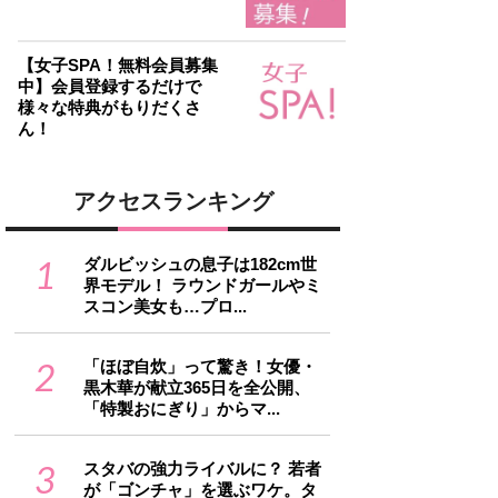
【女子SPA！無料会員募集
中】会員登録するだけで
様々な特典がもりだくさ
ん！
アクセスランキング
1
ダルビッシュの息子は182cm世
界モデル！ ラウンドガールやミ
スコン美女も…プロ...
2
「ほぼ自炊」って驚き！女優・
黒木華が献立365日を全公開、
「特製おにぎり」からマ...
3
スタバの強力ライバルに？ 若者
が「ゴンチャ」を選ぶワケ。タ