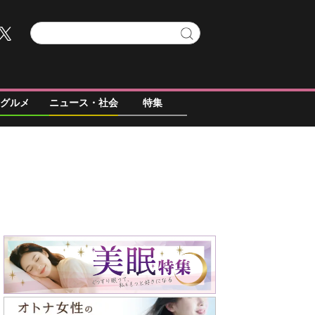
グルメ
ニュース・社会
特集