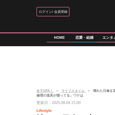
ログイン
会員登録
HOME
恋愛・結婚
エンタ
女子SPA！
ライフスタイル
壊れた日傘を
修理の道具が揃ってる」ワケは
更新日：2025.08.04 21:00
Lifestyle