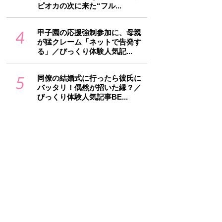
ピオカの次に来た“フル...
4
甲子園の応援強制参加に、母親
が猛クレーム「ネットで告発す
る」／びっくり体験人気記...
5
同僚の結婚式に行ったら彼氏に
バッタリ！偶然が招いた縁？／
びっくり体験人気記事BE...