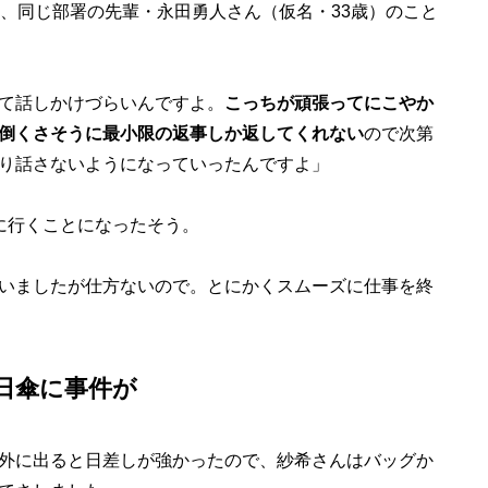
、同じ部署の先輩・永田勇人さん（仮名・33歳）のこと
て話しかけづらいんですよ。
こっちが頑張ってにこやか
倒くさそうに最小限の返事しか返してくれない
ので次第
り話さないようになっていったんですよ」
に行くことになったそう。
いましたが仕方ないので。とにかくスムーズに仕事を終
日傘に事件が
外に出ると日差しが強かったので、紗希さんはバッグか