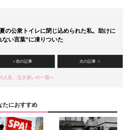
夏の公衆トイレに閉じ込められた私。助けに
れない言葉”に凍りついた
前の記事
次の記事
の人生、泣き笑いの一覧へ
なたにおすすめ