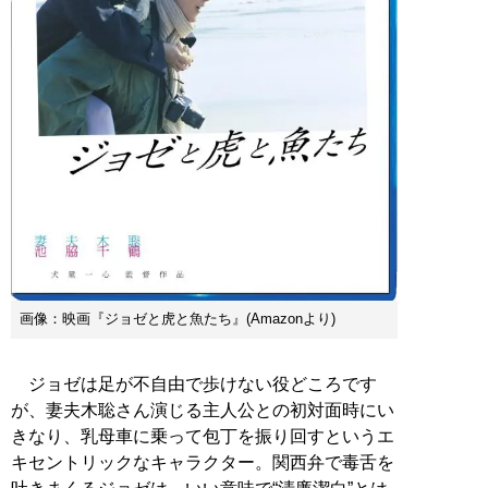
画像：映画『ジョゼと虎と魚たち』(Amazonより)
ジョゼは足が不自由で歩けない役どころです
が、妻夫木聡さん演じる主人公との初対面時にい
きなり、乳母車に乗って包丁を振り回すというエ
キセントリックなキャラクター。関西弁で毒舌を