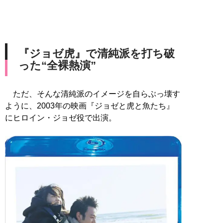
『ジョゼ虎』で清純派を打ち破
った“全裸熱演”
ただ、そんな清純派のイメージを自らぶっ壊す
ように、2003年の映画『ジョゼと虎と魚たち』
にヒロイン・ジョゼ役で出演。