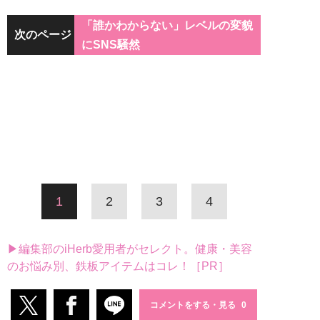
「誰かわからない」レベルの変貌
次のページ
にSNS騒然
1
2
3
4
▶編集部のiHerb愛用者がセレクト。健康・美容
のお悩み別、鉄板アイテムはコレ！［PR］
コメントをする・見る