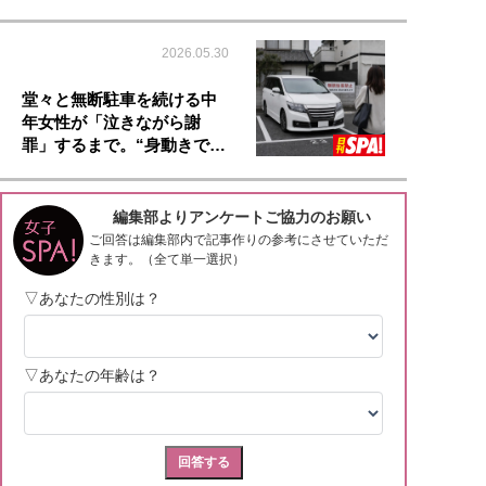
2026.05.30
堂々と無断駐車を続ける中
年女性が「泣きながら謝
罪」するまで。“身動きで…