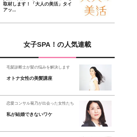
取材します！「大人の美活」タイ
アッ...
女子SPA！の人気連載
毛髪診断士が髪の悩みを解決します
オトナ女性の美髪講座
恋愛コンサル菊乃が出会った女性たち
私が結婚できないワケ