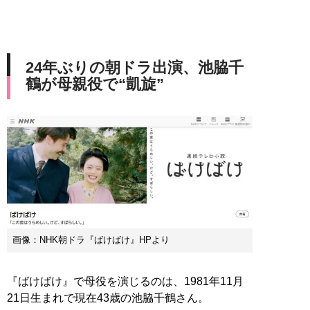
24年ぶりの朝ドラ出演、池脇千
鶴が母親役で“凱旋”
画像：NHK朝ドラ『ばけばけ』HPより
『ばけばけ』で母役を演じるのは、1981年11月
21日生まれで現在43歳の池脇千鶴さん。