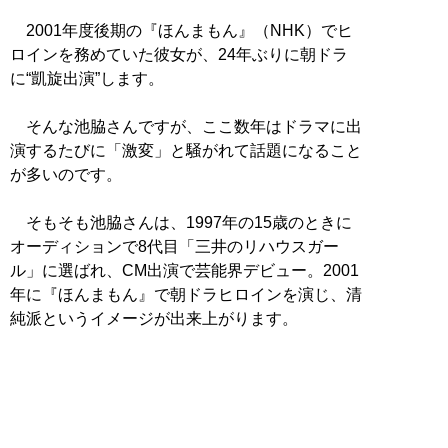
2001年度後期の『ほんまもん』（NHK）でヒ
ロインを務めていた彼女が、24年ぶりに朝ドラ
に“凱旋出演”します。
そんな池脇さんですが、ここ数年はドラマに出
演するたびに「激変」と騒がれて話題になること
が多いのです。
そもそも池脇さんは、1997年の15歳のときに
オーディションで8代目「三井のリハウスガー
ル」に選ばれ、CM出演で芸能界デビュー。2001
年に『ほんまもん』で朝ドラヒロインを演じ、清
純派というイメージが出来上がります。