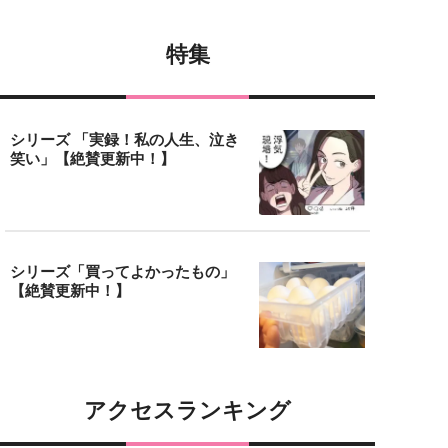
特集
シリーズ 「実録！私の人生、泣き
笑い」【絶賛更新中！】
シリーズ「買ってよかったもの」
【絶賛更新中！】
アクセスランキング