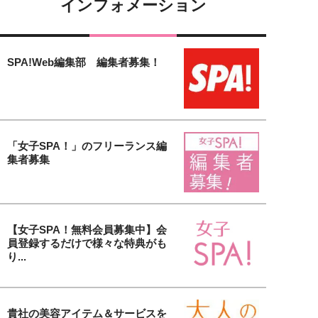
インフォメーション
SPA!Web編集部 編集者募集！
「女子SPA！」のフリーランス編
集者募集
【女子SPA！無料会員募集中】会
員登録するだけで様々な特典がも
り...
貴社の美容アイテム＆サービスを