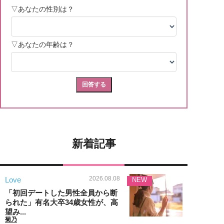
新着記事
2026.08.08
Love
NEW
「初回デートした男性全員から断
られた」有名大卒34歳女性が、高
望み...
菊乃