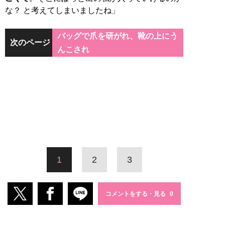
な？ と考えてしまいましたね」
バッグで爪を研がれ、靴の上にう
次のページ
んこされ
1
2
3
コメントをする・見る