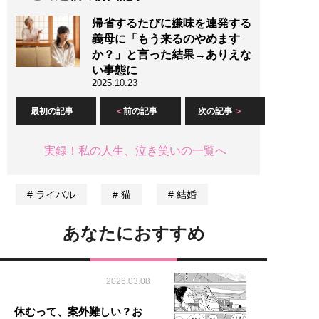
帰省するたびに嫌味を連発する
義母に「もう来るのやめます
か？」と言った結果→ありえな
い事態に
2025.10.23
最初の記事
前の記事
次の記事
実録！私の人生、泣き笑いの一覧へ
ライバル
猫
結婚
あなたにおすすめ
2026.03.08
休むって、案外難しい？お