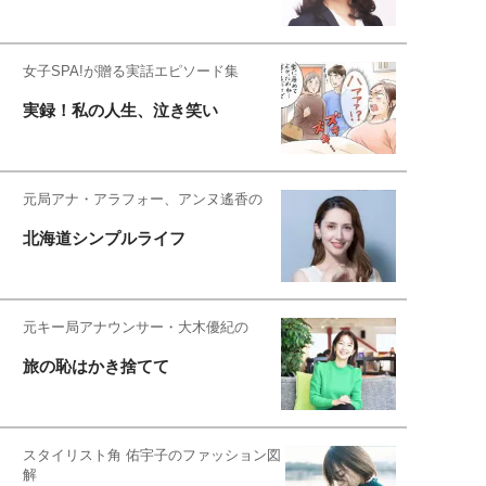
女子SPA!が贈る実話エピソード集
実録！私の人生、泣き笑い
元局アナ・アラフォー、アンヌ遙香の
北海道シンプルライフ
元キー局アナウンサー・大木優紀の
旅の恥はかき捨てて
スタイリスト角 佑宇子のファッション図
解