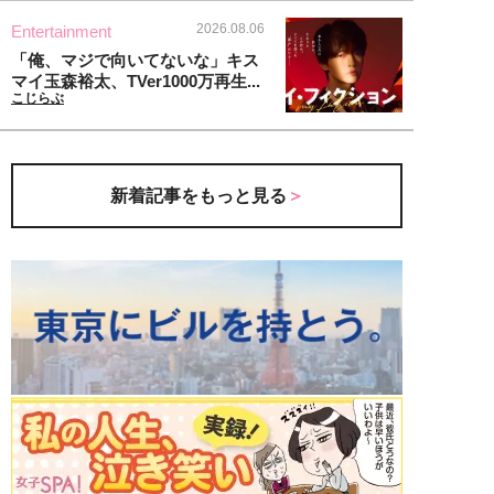
2026.08.06
Entertainment
「俺、マジで向いてないな」キス
マイ玉森裕太、TVer1000万再生...
こじらぶ
新着記事をもっと見る