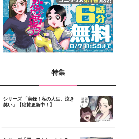
特集
シリーズ 「実録！私の人生、泣き
笑い」【絶賛更新中！】