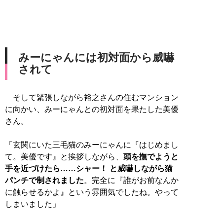
みーにゃんには初対面から威嚇
されて
そして緊張しながら裕之さんの住むマンション
に向かい、みーにゃんとの初対面を果たした美優
さん。
「玄関にいた三毛猫のみーにゃんに『はじめまし
て。美優です』と挨拶しながら、
頭を撫でようと
手を近づけたら……シャー！ と威嚇しながら猫
パンチで制されました
。完全に『誰がお前なんか
に触らせるかよ』という雰囲気でしたね。やって
しまいました」