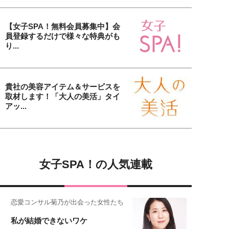
【女子SPA！無料会員募集中】会
員登録するだけで様々な特典がも
り...
貴社の美容アイテム＆サービスを
取材します！「大人の美活」タイ
アッ...
女子SPA！の人気連載
恋愛コンサル菊乃が出会った女性たち
私が結婚できないワケ