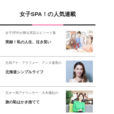
女子SPA！の人気連載
女子SPA!が贈る実話エピソード集
実録！私の人生、泣き笑い
元局アナ・アラフォー、アンヌ遙香の
北海道シンプルライフ
元キー局アナウンサー・大木優紀の
旅の恥はかき捨てて