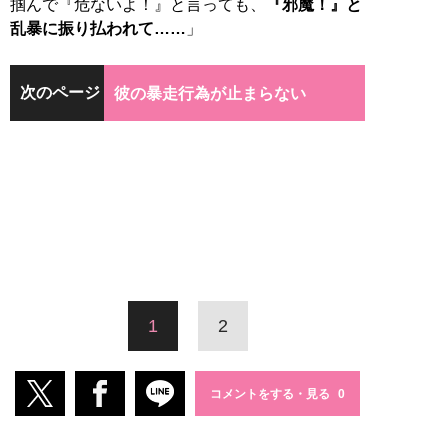
掴んで『危ないよ！』と言っても、
『邪魔！』と
乱暴に振り払われて……
」
次のページ
彼の暴走行為が止まらない
1
2
コメントをする・見る