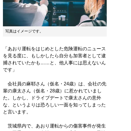
写真はイメージです。
「あおり運転をはじめとした危険運転のニュース
を見る度に、もしかしたら自分も加害者として逮
捕されていたかも……と、他人事には思えないん
です」
会社員の麻耶さん（仮名・24歳）は、会社の先
輩の康太さん（仮名・28歳）に惹かれていまし
た。しかし、ドライブデートで康太さんの意外
な、というよりは恐ろしい一面を知ってしまった
と言います。
茨城県内で、あおり運転からの傷害事件が発生