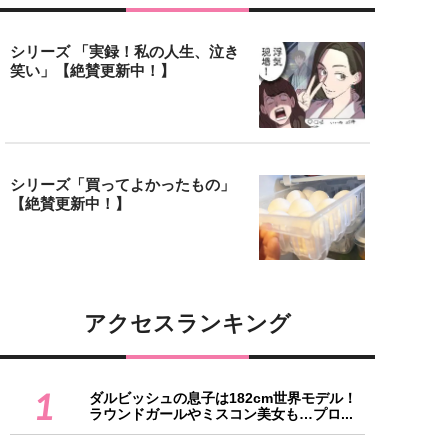
シリーズ 「実録！私の人生、泣き
笑い」【絶賛更新中！】
シリーズ「買ってよかったもの」
【絶賛更新中！】
アクセスランキング
1
ダルビッシュの息子は182cm世界モデル！
ラウンドガールやミスコン美女も…プロ...