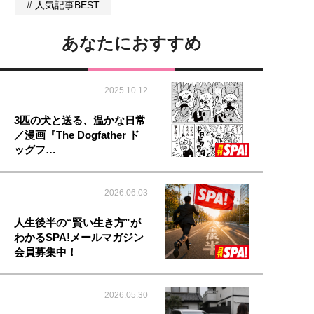
人気記事BEST
あなたにおすすめ
2025.10.12
3匹の犬と送る、温かな日常
／漫画『The Dogfather ド
ッグフ…
2026.06.03
人生後半の“賢い生き方”が
わかるSPA!メールマガジン
会員募集中！
2026.05.30