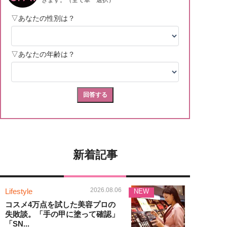
新着記事
2026.08.06
Lifestyle
NEW
コスメ4万点を試した美容プロの
失敗談。「手の甲に塗って確認」
「SN...