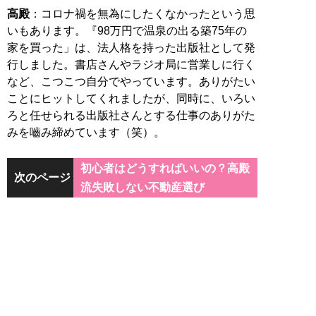
高殿
：コロナ禍を無為にしたくなかったという思
いもあります。『98万円で温泉の出る築75年の
家を買った」は、法人格を持った出版社として発
行しました。書店さんやラジオ局に営業しに行く
など、こつこつ自分でやっています。ありがたい
ことにヒットしてくれましたが、同時に、いろい
ろと任せられる出版社さんとする仕事のありがた
みを嚙み締めています（笑）。
初心者はどうすればいいの？高殿
次のページ
流失敗しない不動産選び