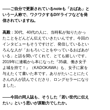
――ご自分で更新されているnoteも「おばあ」と
いう一人称で、ワクワクするDIYライフなどを発
信されていますね。
高殿
：30代、40代の人に、当時私が知りたかっ
たことをどんどん伝えていきたいんです。今回の
インタビューもそうですけど、発信しているとい
ろんな人が「おもろいことをやっているおばあが
いる」と話を聞いてくれて、とても嬉しいです。
2019年に連載から本になった『35歳、働き女子
よ城を持て！』（KADOKAWA）も、女子に家を
与えたくて書いた本です。ありがたいことにたく
さんの人が読んでくださり、ロングセラーになり
ました。
――今回の同人誌も、そうした「若い世代に伝え
たい」という思いが原動力でしたか。