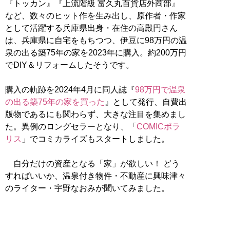
『トッカン』『上流階級 富久丸百貨店外商部』
など、数々のヒット作を生み出し、原作者・作家
として活躍する兵庫県出身・在住の高殿円さん
は、兵庫県に自宅をもちつつ、伊豆に98万円の温
泉の出る築75年の家を2023年に購入。約200万円
でDIY＆リフォームしたそうです。
購入の軌跡を2024年4月に同人誌『
98万円で温泉
の出る築75年の家を買った
』として発行、自費出
版物であるにも関わらず、大きな注目を集めまし
た。異例のロングセラーとなり、「
COMICポラ
リス
」でコミカライズもスタートしました。
自分だけの資産となる「家」が欲しい！ どう
すればいいか、温泉付き物件・不動産に興味津々
のライター・宇野なおみが聞いてみました。