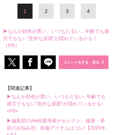
1
2
3
4
▶なんか顔色が悪い、いつもだるい…年齢でも過
労でもない“意外な原因”が隠れているかも！
［PR］
コメントをする・見る
【関連記事】
▶なんか顔色が悪い、いつもだるい...年齢でも
過労でもない“意外な原因”が隠れているかも!
<PR>
▶編集部のiHerb愛用者がセレクト。健康・美
容のお悩み別、鉄板アイテムはコレ!【2026年