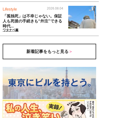
2026.08.04
Lifestyle
「孤独死」は不幸じゃない。保証
人も死後の手続きも“外注”できる
時代...
ワタナベ薫
新着記事をもっと見る