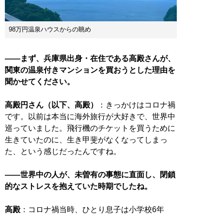
98万円温泉ハウスからの眺め
――まず、兵庫県出身・在住である高殿さんが、
関東の温泉付きマンションを買おうとした理由を
聞かせてください。
高殿円さん（以下、高殿）
：きっかけはコロナ禍
です。以前は本当に海外旅行が大好きで、世界中
巡っていました。飛行機のチケットを買うために
生きていたのに、生き甲斐がなくなってしまっ
た、という感じだったんですね。
――世界中の人が、未曽有の事態に直面し、閉鎖
的なストレスを抱えていた時期でしたね。
高殿
：コロナ禍当時、ひとり息子は小学校6年