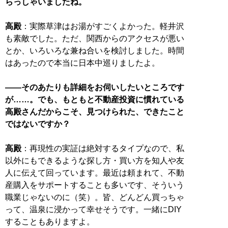
らっしゃいましたね。
高殿
：実際草津はお湯がすごくよかった。軽井沢
も素敵でした。ただ、関西からのアクセスが悪い
とか、いろいろな兼ね合いを検討しました。時間
はあったので本当に日本中巡りましたよ。
――そのあたりも詳細をお伺いしたいところです
が……。でも、もともと不動産投資に慣れている
高殿さんだからこそ、見つけられた、できたこと
ではないですか？
高殿
：再現性の実証は絶対するタイプなので、私
以外にもできるような探し方・買い方を知人や友
人に伝えて回っています。最近は頼まれて、不動
産購入をサポートすることも多いです、そういう
職業じゃないのに（笑）。皆、どんどん買っちゃ
って、温泉に浸かって幸せそうです。一緒にDIY
することもありますよ。