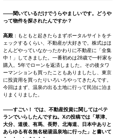
――聞いているだけでうらやましいです。どうや
って物件を探されたんですか？
高殿
：もともと起きたらまずポータルサイトをチ
ェックするくらい、不動産が大好きで。株式はほ
とんどやっていなかったかわりに不動産に「全集
中！」してきました。一番初めは28歳で一軒家を
購入。5年でローンを返済しました。その後タワ
ーマンションも買ったこともありましたし、東京
に投資用を買ったりいろいろやってきたんです。
今回はまず、温泉の出る土地に行って民泊に泊ま
りまくりました。
――すごい！ では、不動産投資に関してはベテ
ランでいらしたんですね。Xの投稿では「草津、
大分、道後、有馬、長野、北海道、日本中ありと
あらゆる有名無名秘湯温泉地に行った」と書いて