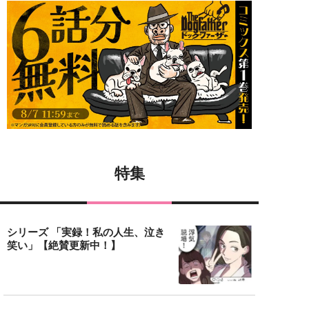
特集
シリーズ 「実録！私の人生、泣き
笑い」【絶賛更新中！】