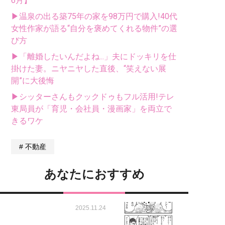
6月】
▶温泉の出る築75年の家を98万円で購入!40代
女性作家が語る“自分を褒めてくれる物件”の選
び方
▶「離婚したいんだよね...」夫にドッキリを仕
掛けた妻。ニヤニヤした直後、“笑えない展
開”に大後悔
▶シッターさんもクックドゥもフル活用!テレ
東局員が「育児・会社員・漫画家」を両立で
きるワケ
不動産
あなたにおすすめ
2025.11.24