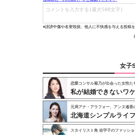
女子
恋愛コンサル菊乃が出会った女性た
私が結婚できないワ
元局アナ・アラフォー、アンヌ遙香
北海道シンプルライ
スタイリスト角 佑宇子のファッショ