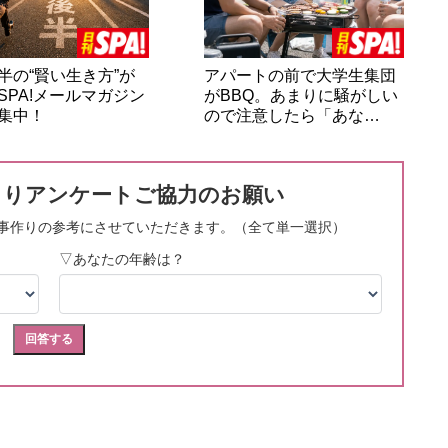
半の“賢い生き方”が
アパートの前で大学生集団
SPA!メールマガジン
がBBQ。あまりに騒がしい
集中！
ので注意したら「あな…