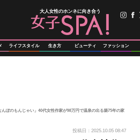
大人女性のホンネに向き合う
メ
ライフスタイル
生き方
ビューティ
ファッション
んぼのもんじゃい」40代女性作家が98万円で温泉の出る築75年の家
投稿日：2025.10.05 08:47