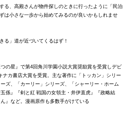
する、高殿さんが物件探しのときに行ったように「民泊
ずは小さな一歩から始めてみるのが良いかもしれませ
きる」道が近づいてくるはず！
三つの星』で第4回角川学園小説大賞奨励賞を受賞しデビ
エキナカ書店大賞を受賞。主な著作に「トッカン」シリー
リーズ、「カーリー」シリーズ、「シャーリー・ホーム
安五係』『剣と紅 戦国の女領主・井伊直虎』『政略結
くん』など。漫画原作も多数手がけている