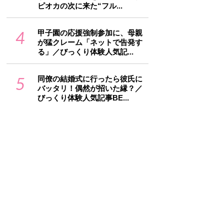
ピオカの次に来た“フル...
4
甲子園の応援強制参加に、母親
が猛クレーム「ネットで告発す
る」／びっくり体験人気記...
5
同僚の結婚式に行ったら彼氏に
バッタリ！偶然が招いた縁？／
びっくり体験人気記事BE...