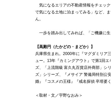
気になるエリアの不動産情報をチェック
で気になる土地に泊まってみる」など、ま
ん。
一歩を踏み出してみれば、「ご機嫌に生
【高殿円（たかどの・まどか）】
兵庫県生まれ。2000年に『マグダミリア
ュー。13年『カミングアウト』で第1回
ズ、「上流階級 富久丸百貨店外商部」シ
ズ」シリーズ、『メサイア 警備局特別公
婚』『コスメの王様』『戒名探偵 卒塔婆
＜取材・文／宇野なおみ＞