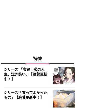
特集
シリーズ 「実録！私の人
生、泣き笑い」【絶賛更新
中！】
シリーズ「買ってよかった
もの」【絶賛更新中！】