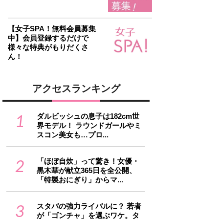
【女子SPA！無料会員募集
中】会員登録するだけで
様々な特典がもりだくさ
ん！
アクセスランキング
1
ダルビッシュの息子は182cm世
界モデル！ ラウンドガールやミ
スコン美女も…プロ...
2
「ほぼ自炊」って驚き！女優・
黒木華が献立365日を全公開、
「特製おにぎり」からマ...
3
スタバの強力ライバルに？ 若者
が「ゴンチャ」を選ぶワケ。タ