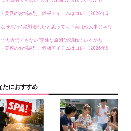
康・美容のお悩み別、鉄板アイテムはコレ!【2026年6
ス、なぜ流行? 絶対着ないと思っても「実は他人事じゃな
齢でも過労でもない“意外な原因”が隠れているかも!
康・美容のお悩み別、鉄板アイテムはコレ!【2026年6
なたにおすすめ