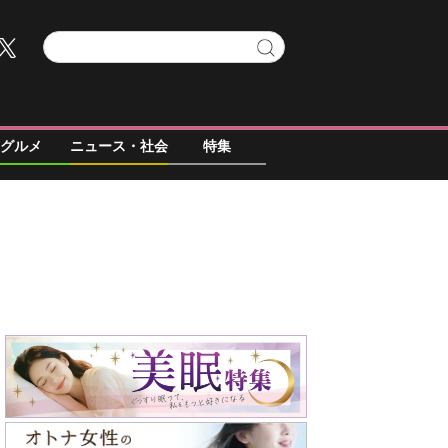
グルメ
ニュース・社会
特集