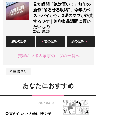
見た瞬間「絶対買い！」無印の
新作“吊るせる収納”、今年のベ
ストバイかも。2児のママが絶賛
するワケ｜無印良品週間に買い
たいもの
2025.10.26
最初の記事
前の記事
次の記事
美容のツボ＆家事のコツの一覧へ
無印良品
あなたにおすすめ
2026.03.08
公立からいい大学に行く子