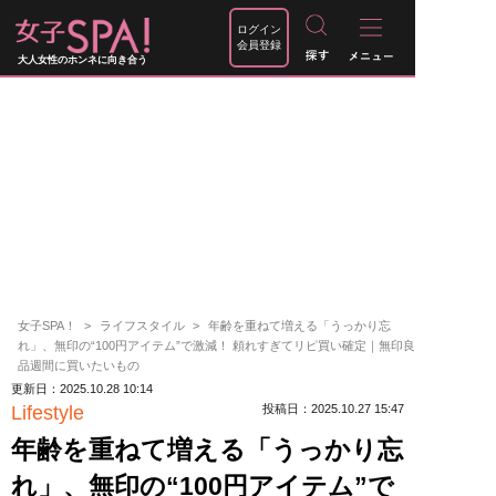
ログイン
会員登録
大人女性のホンネに向き合う
女子SPA！
ライフスタイル
年齢を重ねて増える「うっかり忘
れ」、無印の“100円アイテム”で激減！ 頼れすぎてリピ買い確定｜無印良
品週間に買いたいもの
更新日：2025.10.28 10:14
Lifestyle
投稿日：2025.10.27 15:47
年齢を重ねて増える「うっかり忘
れ」、無印の“100円アイテム”で