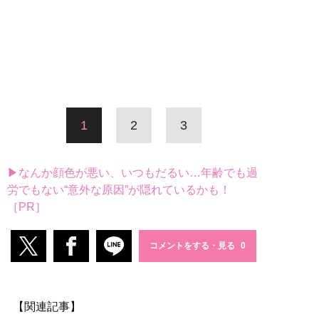
1
2
3
▶なんか顔色が悪い、いつもだるい…年齢でも過
労でもない“意外な原因”が隠れているかも！
［PR］
コメントをする・見る
【関連記事】