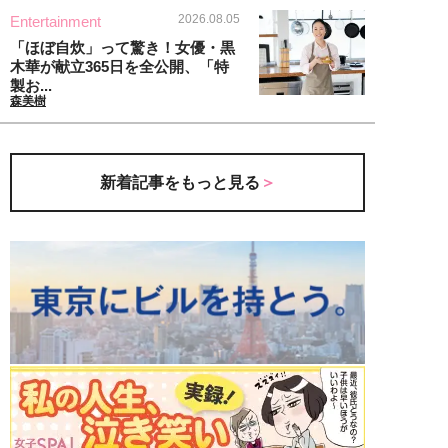
2026.08.05
Entertainment
「ほぼ自炊」って驚き！女優・黒
木華が献立365日を全公開、「特
製お...
森美樹
新着記事をもっと見る