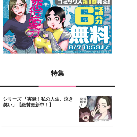
特集
シリーズ 「実録！私の人生、泣き
笑い」【絶賛更新中！】