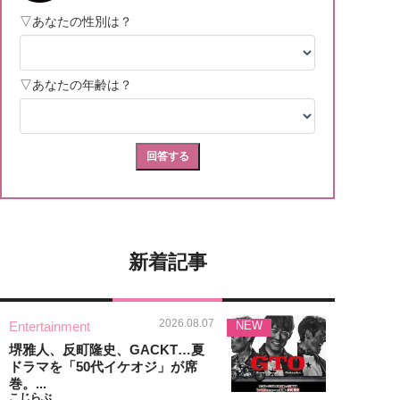
新着記事
2026.08.07
Entertainment
NEW
堺雅人、反町隆史、GACKT…夏
ドラマを「50代イケオジ」が席
巻。...
こじらぶ