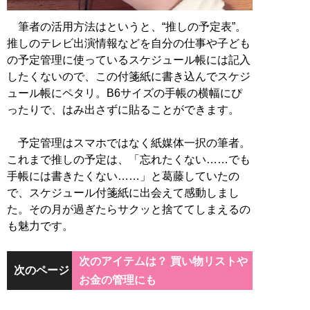
筆者の活用方法はというと、“推しの予定表”。
推しのテレビ出演情報などを自分の仕事や子ども
の予定管理に使っているスケジュール帳には記入
したくないので、この付箋紙に書き込んでスケジ
ュール帳にペタリ。B6サイズの手帳の横幅にぴ
ったりで、はみ出さずに貼ることができます。
予定管理はスマホではなく紙媒体一択の筆者。
これまで推しの予定は、「忘れたくない……でも
手帳には書きたくない……」と葛藤していたの
で、スケジュール付箋紙に出会えて感動しまし
た。その月が過ぎたらサクッと捨ててしまえるの
も魅力です。
次のアイテムは？ 買い物リストや
次のページ
お金の管理にも