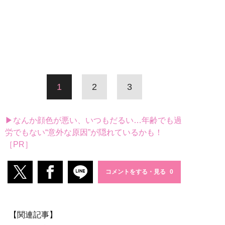
1
2
3
▶なんか顔色が悪い、いつもだるい…年齢でも過
労でもない“意外な原因”が隠れているかも！
［PR］
コメントをする・見る
【関連記事】