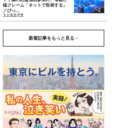
猛クレーム「ネットで告発する」
／びっ...
トシタカマサ
新着記事をもっと見る