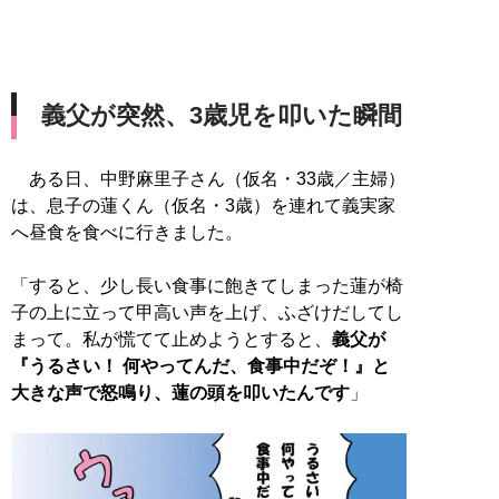
義父が突然、3歳児を叩いた瞬間
ある日、中野麻里子さん（仮名・33歳／主婦）
は、息子の蓮くん（仮名・3歳）を連れて義実家
へ昼食を食べに行きました。
「すると、少し長い食事に飽きてしまった蓮が椅
子の上に立って甲高い声を上げ、ふざけだしてし
まって。私が慌てて止めようとすると、
義父が
『うるさい！ 何やってんだ、食事中だぞ！』と
大きな声で怒鳴り、蓮の頭を叩いたんです
」