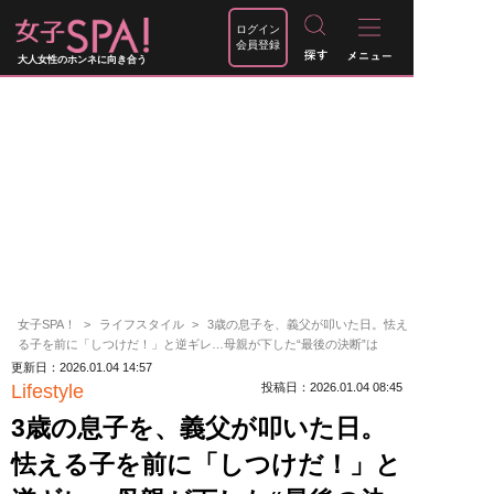
ログイン
会員登録
大人女性のホンネに向き合う
女子SPA！
ライフスタイル
3歳の息子を、義父が叩いた日。怯え
る子を前に「しつけだ！」と逆ギレ…母親が下した“最後の決断”は
更新日：2026.01.04 14:57
Lifestyle
投稿日：2026.01.04 08:45
3歳の息子を、義父が叩いた日。
怯える子を前に「しつけだ！」と