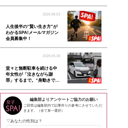
2026.06.03
人生後半の“賢い生き方”が
わかるSPA!メールマガジン
会員募集中！
2026.05.30
堂々と無断駐車を続ける中
年女性が「泣きながら謝
罪」するまで。“身動きで…