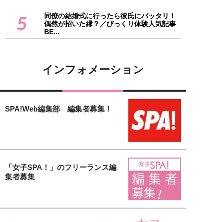
同僚の結婚式に行ったら彼氏にバッタリ！
5
偶然が招いた縁？／びっくり体験人気記事
BE...
インフォメーション
SPA!Web編集部 編集者募集！
「女子SPA！」のフリーランス編
集者募集