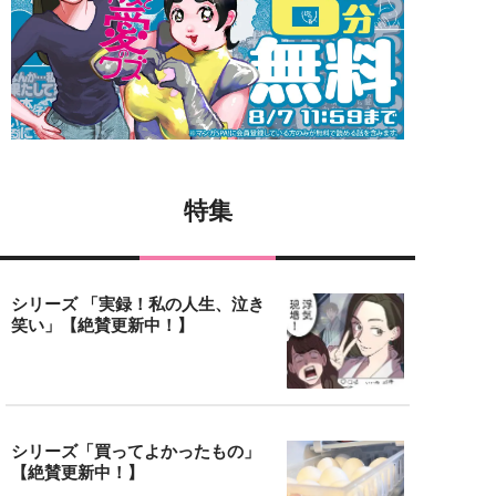
特集
シリーズ 「実録！私の人生、泣き
笑い」【絶賛更新中！】
シリーズ「買ってよかったもの」
【絶賛更新中！】