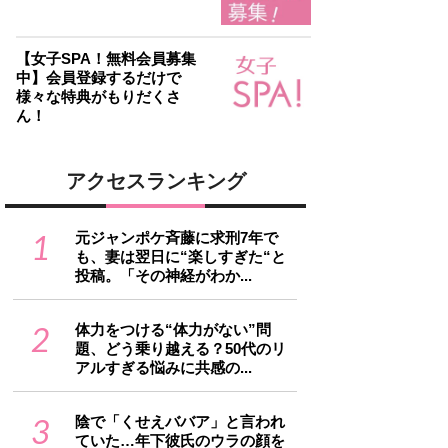
【女子SPA！無料会員募集
中】会員登録するだけで
様々な特典がもりだくさ
ん！
アクセスランキング
1
元ジャンポケ斉藤に求刑7年で
も、妻は翌日に“楽しすぎた“と
投稿。「その神経がわか...
2
体力をつける“体力がない”問
題、どう乗り越える？50代のリ
アルすぎる悩みに共感の...
3
陰で「くせえババア」と言われ
ていた…年下彼氏のウラの顔を