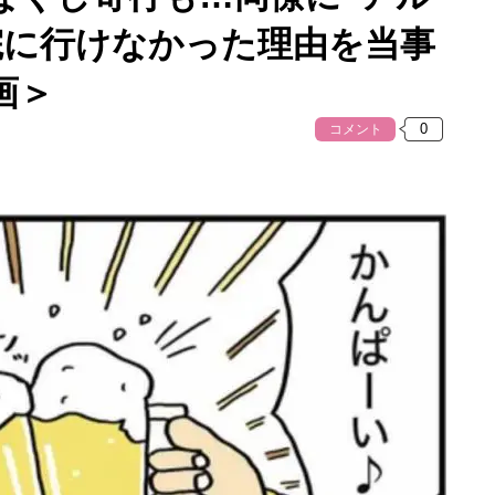
院に行けなかった理由を当事
画＞
コメント