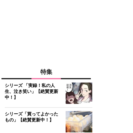
特集
シリーズ 「実録！私の人
生、泣き笑い」【絶賛更新
中！】
シリーズ「買ってよかった
もの」【絶賛更新中！】