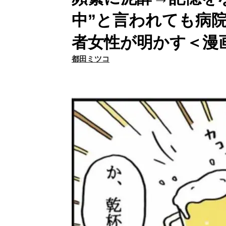
中”と言われても病
者女性が明かす＜漫
都田ミツコ