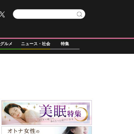
グルメ
ニュース・社会
特集