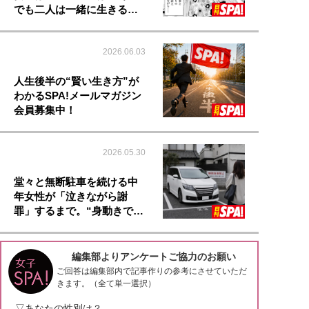
でも二人は一緒に生きる…
2026.06.03
人生後半の“賢い生き方”が
わかるSPA!メールマガジン
会員募集中！
2026.05.30
堂々と無断駐車を続ける中
年女性が「泣きながら謝
罪」するまで。“身動きで…