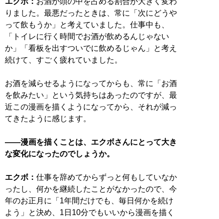
エクボ：
お酒が頭の中を占める割合が大きく変わ
りました。最悪だったときは、常に「次にどうや
って飲もうか」と考えていました。仕事中も、
「トイレに行く時間でお酒が飲めるんじゃない
か」「看板を出すついでに飲めるじゃん」と考え
続けて、すごく疲れていました。
お酒を減らせるようになってからも、常に「お酒
を飲みたい」という気持ちはあったのですが、最
近この漫画を描くようになってから、それが減っ
てきたように感じます。
――漫画を描くことは、エクボさんにとって大き
な変化になったのでしょうか。
エクボ：
仕事を辞めてからずっと何もしていなか
ったし、何かを継続したことがなかったので、今
年のお正月に「1年間だけでも、毎日何かを続け
よう」と決め、1日10分でもいいから漫画を描く