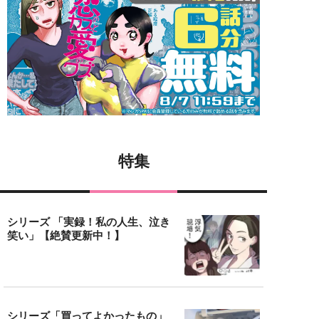
特集
シリーズ 「実録！私の人生、泣き
笑い」【絶賛更新中！】
シリーズ「買ってよかったもの」