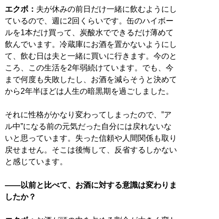
エクボ：
夫が休みの前日だけ一緒に飲むようにし
ているので、週に2回くらいです。缶のハイボー
ルを1本だけ買って、炭酸水でできるだけ薄めて
飲んでいます。冷蔵庫にお酒を置かないようにし
て、飲む日は夫と一緒に買いに行きます。今のと
ころ、この生活を2年弱続けています。でも、今
まで何度も失敗したし、お酒を減らそうと決めて
から2年半ほどは人生の暗黒期を過ごしました。
それに性格がかなり変わってしまったので、”ア
ル中”になる前の元気だった自分には戻れないな
いと思っています。失った信頼や人間関係も取り
戻せません。そこは後悔して、反省するしかない
と感じています。
――以前と比べて、お酒に対する意識は変わりま
したか？