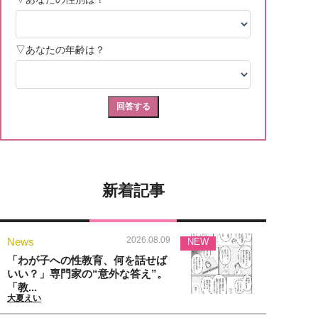
新着記事
2026.08.09
News
NEW
「わが子への性教育、何を話せば
いい？」専門家の“意外な答え”。
「教...
大夏えい