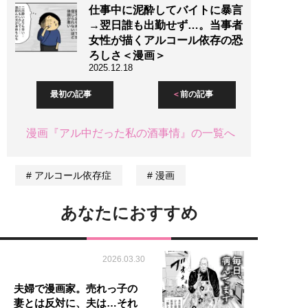
仕事中に泥酔してバイトに暴言
→翌日誰も出勤せず…。当事者
女性が描くアルコール依存の恐
ろしさ＜漫画＞
2025.12.18
最初の記事
前の記事
漫画『アル中だった私の酒事情』の一覧へ
アルコール依存症
漫画
あなたにおすすめ
2026.03.30
夫婦で漫画家。売れっ子の
妻とは反対に、夫は…それ