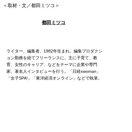
＜取材・文／都田ミツコ＞
都田ミツコ
ライター、編集者。1982年生まれ。編集プロダクシ
ョン勤務を経てフリーランスに。主に子育て、教
育、女性のキャリア、などをテーマに企業や専門
家、著名人インタビューを行う。「日経xwoman」
「女子SPA!」「東洋経済オンライン」などで執筆。