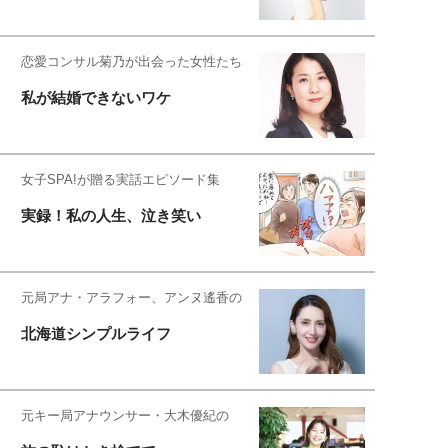
恋愛コンサル菊乃が出会った女性たち
私が結婚できないワケ
女子SPA!が贈る実話エピソード集
実録！私の人生、泣き笑い
元局アナ・アラフォー、アンヌ遙香の
北海道シンプルライフ
元キー局アナウンサー・大木優紀の