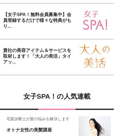
【女子SPA！無料会員募集中】会
員登録するだけで様々な特典がも
り...
貴社の美容アイテム＆サービスを
取材します！「大人の美活」タイ
アッ...
女子SPA！の人気連載
毛髪診断士が髪の悩みを解決します
オトナ女性の美髪講座