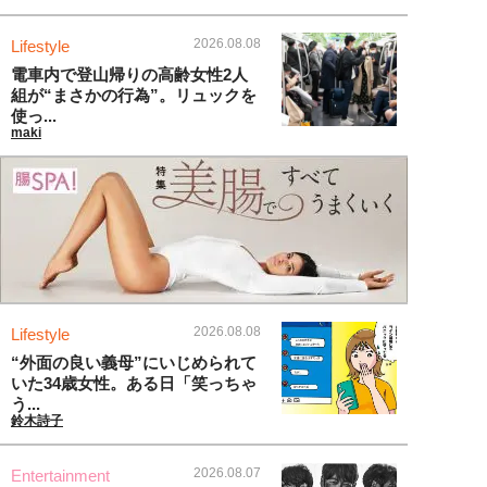
2026.08.08
Lifestyle
電車内で登山帰りの高齢女性2人
組が“まさかの行為”。リュックを
使っ...
maki
2026.08.08
Lifestyle
“外面の良い義母”にいじめられて
いた34歳女性。ある日「笑っちゃ
う...
鈴木詩子
2026.08.07
Entertainment