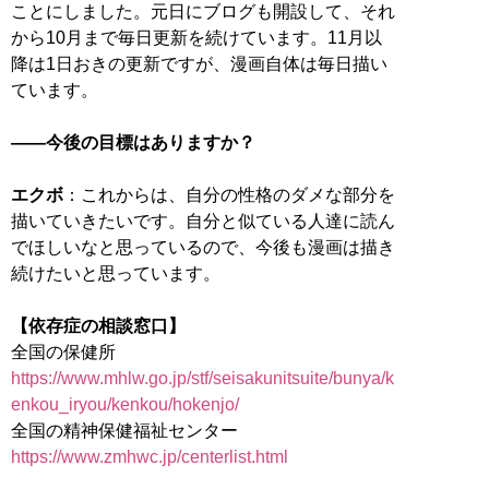
ことにしました。元日にブログも開設して、それ
から10月まで毎日更新を続けています。11月以
降は1日おきの更新ですが、漫画自体は毎日描い
ています。
――今後の目標はありますか？
エクボ
：これからは、自分の性格のダメな部分を
描いていきたいです。自分と似ている人達に読ん
でほしいなと思っているので、今後も漫画は描き
続けたいと思っています。
【依存症の相談窓口】
https://www.mhlw.go.jp/stf/seisakunitsuite/bunya/k
enkou_iryou/kenkou/hokenjo/
https://www.zmhwc.jp/centerlist.html