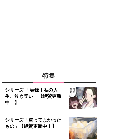
特集
シリーズ 「実録！私の人
生、泣き笑い」【絶賛更新
中！】
シリーズ「買ってよかった
もの」【絶賛更新中！】