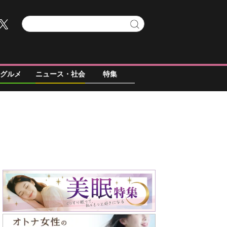
グルメ
ニュース・社会
特集