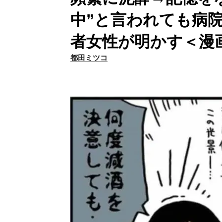
中”と言われても病
者女性が明かす＜漫
都田ミツコ