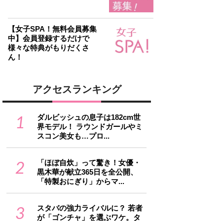
【女子SPA！無料会員募集
中】会員登録するだけで
様々な特典がもりだくさ
ん！
アクセスランキング
1
ダルビッシュの息子は182cm世
界モデル！ ラウンドガールやミ
スコン美女も…プロ...
2
「ほぼ自炊」って驚き！女優・
黒木華が献立365日を全公開、
「特製おにぎり」からマ...
3
スタバの強力ライバルに？ 若者
が「ゴンチャ」を選ぶワケ。タ