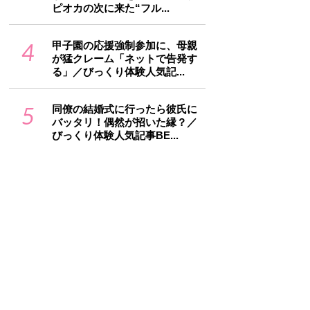
ピオカの次に来た“フル...
4
甲子園の応援強制参加に、母親
が猛クレーム「ネットで告発す
る」／びっくり体験人気記...
5
同僚の結婚式に行ったら彼氏に
バッタリ！偶然が招いた縁？／
びっくり体験人気記事BE...