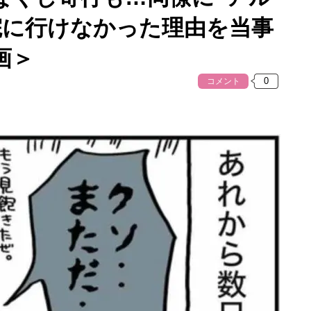
院に行けなかった理由を当事
画＞
コメント