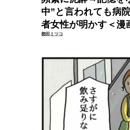
中”と言われても病
者女性が明かす＜漫
都田ミツコ