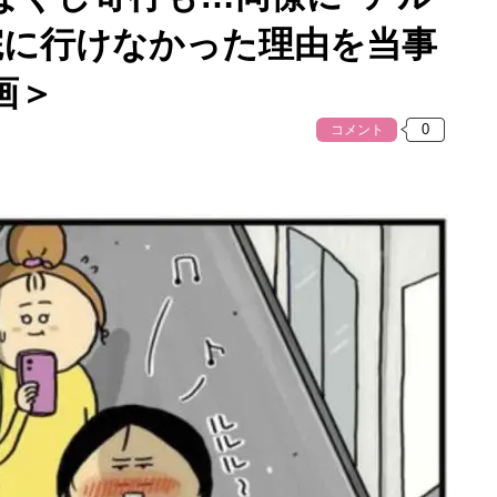
院に行けなかった理由を当事
画＞
コメント