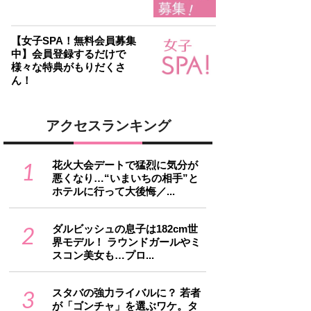
【女子SPA！無料会員募集
中】会員登録するだけで
様々な特典がもりだくさ
ん！
アクセスランキング
1
花火大会デートで猛烈に気分が
悪くなり…“いまいちの相手”と
ホテルに行って大後悔／...
2
ダルビッシュの息子は182cm世
界モデル！ ラウンドガールやミ
スコン美女も…プロ...
3
スタバの強力ライバルに？ 若者
が「ゴンチャ」を選ぶワケ。タ