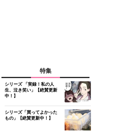
特集
シリーズ 「実録！私の人
生、泣き笑い」【絶賛更新
中！】
シリーズ「買ってよかった
もの」【絶賛更新中！】