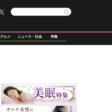
グルメ
ニュース・社会
特集