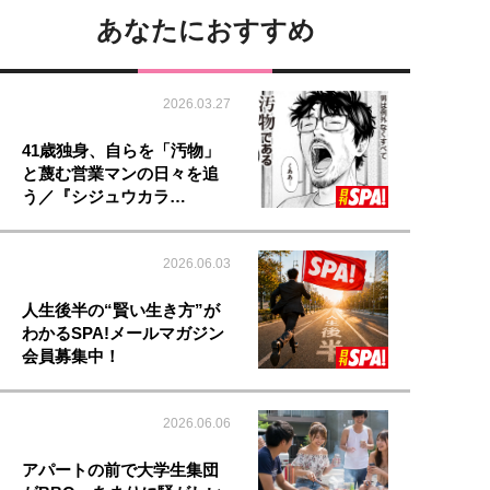
あなたにおすすめ
2026.03.27
41歳独身、自らを「汚物」
と蔑む営業マンの日々を追
う／『シジュウカラ…
2026.06.03
人生後半の“賢い生き方”が
わかるSPA!メールマガジン
会員募集中！
2026.06.06
アパートの前で大学生集団