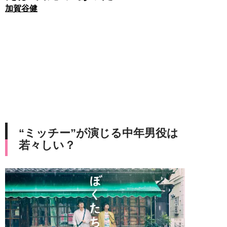
加賀谷健
“ミッチー”が演じる中年男役は
若々しい？