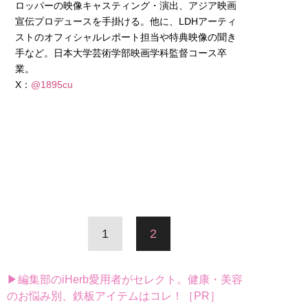
ロッパーの映像キャスティング・演出、アジア映画
宣伝プロデュースを手掛ける。他に、LDHアーティ
ストのオフィシャルレポート担当や特典映像の聞き
手など。日本大学芸術学部映画学科監督コース卒
業。
X：
@1895cu
1
2
▶編集部のiHerb愛用者がセレクト。健康・美容
のお悩み別、鉄板アイテムはコレ！［PR］