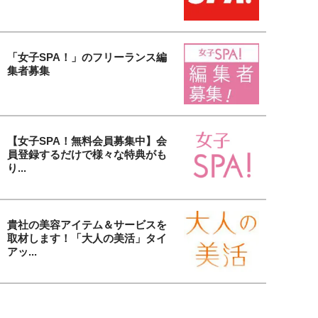
「女子SPA！」のフリーランス編
集者募集
【女子SPA！無料会員募集中】会
員登録するだけで様々な特典がも
り...
貴社の美容アイテム＆サービスを
取材します！「大人の美活」タイ
アッ...