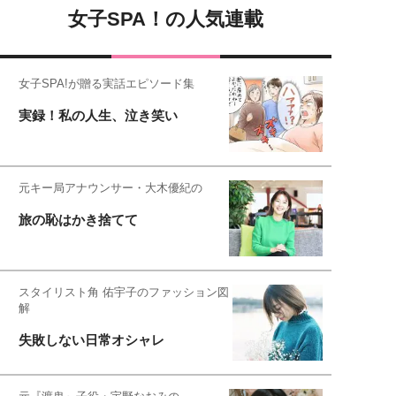
女子SPA！の人気連載
女子SPA!が贈る実話エピソード集
実録！私の人生、泣き笑い
元キー局アナウンサー・大木優紀の
旅の恥はかき捨てて
スタイリスト角 佑宇子のファッション図
解
失敗しない日常オシャレ