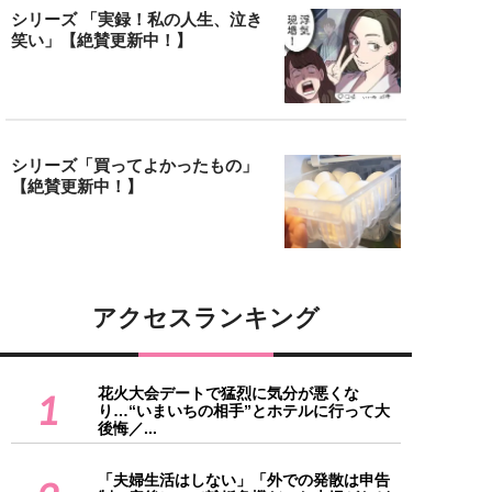
シリーズ 「実録！私の人生、泣き
笑い」【絶賛更新中！】
シリーズ「買ってよかったもの」
【絶賛更新中！】
アクセスランキング
花火大会デートで猛烈に気分が悪くな
1
り…“いまいちの相手”とホテルに行って大
後悔／...
「夫婦生活はしない」「外での発散は申告