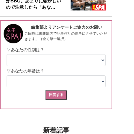
がBBQ。あまりに騒がしい
ので注意したら「あな…
新着記事