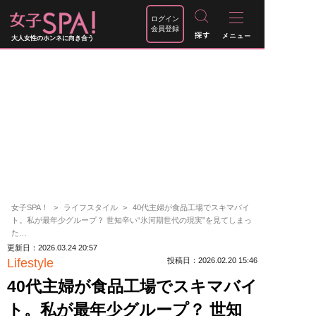
ログイン
会員登録
大人女性のホンネに向き合う
女子SPA！
ライフスタイル
40代主婦が食品工場でスキマバイ
ト。私が最年少グループ？ 世知辛い“氷河期世代の現実”を見てしまっ
た…
更新日：2026.03.24 20:57
Lifestyle
投稿日：2026.02.20 15:46
40代主婦が食品工場でスキマバイ
ト。私が最年少グループ？ 世知