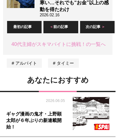
寒い…それでも“お金”以上の感
動を得たわけ
2026.02.16
最初の記事
前の記事
次の記事
40代主婦がスキマバイトに挑戦！の一覧へ
アルバイト
タイミー
あなたにおすすめ
2026.06.05
ギャグ漫画の鬼才・上野顕
太郎が６年ぶりの新連載開
始！