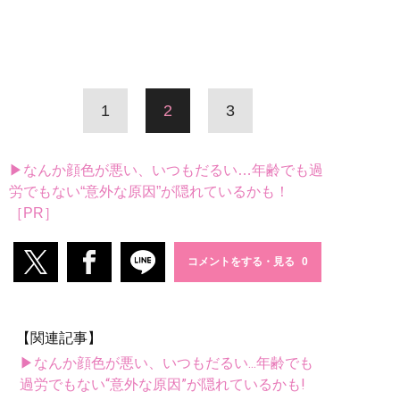
1
2
3
▶なんか顔色が悪い、いつもだるい…年齢でも過
労でもない“意外な原因”が隠れているかも！
［PR］
コメントをする・見る
【関連記事】
▶なんか顔色が悪い、いつもだるい...年齢でも
過労でもない“意外な原因”が隠れているかも!