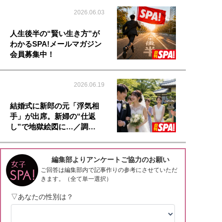
2026.06.03
人生後半の“賢い生き方”が
わかるSPA!メールマガジン
会員募集中！
2026.06.19
結婚式に新郎の元「浮気相
手」が出席。新婦の“仕返
し”で地獄絵図に…／調…