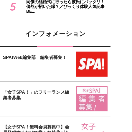
同僚の結婚式に行ったら彼氏にバッタリ！
5
偶然が招いた縁？／びっくり体験人気記事
BE...
インフォメーション
SPA!Web編集部 編集者募集！
「女子SPA！」のフリーランス編
集者募集
【女子SPA！無料会員募集中】会