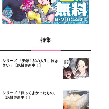
特集
シリーズ 「実録！私の人生、泣き
笑い」【絶賛更新中！】
シリーズ「買ってよかったもの」
【絶賛更新中！】