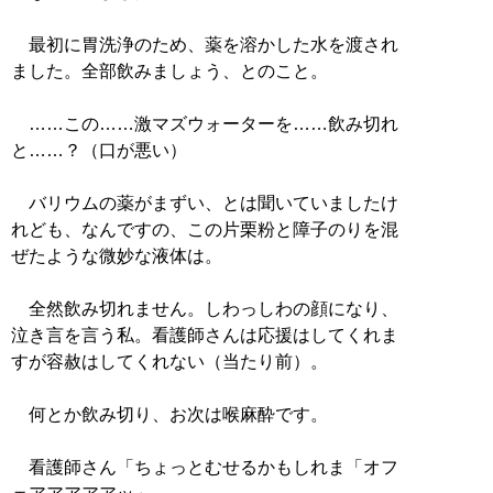
最初に胃洗浄のため、薬を溶かした水を渡され
ました。全部飲みましょう、とのこと。
……この……激マズウォーターを……飲み切れ
と……？（口が悪い）
バリウムの薬がまずい、とは聞いていましたけ
れども、なんですの、この片栗粉と障子のりを混
ぜたような微妙な液体は。
全然飲み切れません。しわっしわの顔になり、
泣き言を言う私。看護師さんは応援はしてくれま
すが容赦はしてくれない（当たり前）。
何とか飲み切り、お次は喉麻酔です。
看護師さん「ちょっとむせるかもしれま「オフ