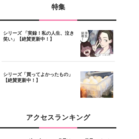
特集
シリーズ 「実録！私の人生、泣き
笑い」【絶賛更新中！】
シリーズ「買ってよかったもの」
【絶賛更新中！】
アクセスランキング