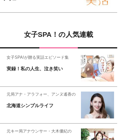
女子SPA！の人気連載
女子SPA!が贈る実話エピソード集
実録！私の人生、泣き笑い
元局アナ・アラフォー、アンヌ遙香の
北海道シンプルライフ
元キー局アナウンサー・大木優紀の