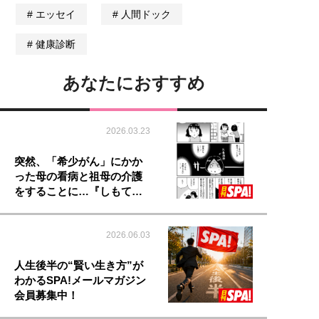
エッセイ
人間ドック
健康診断
あなたにおすすめ
2026.03.23
突然、「希少がん」にかか
った母の看病と祖母の介護
をすることに…『しもて…
2026.06.03
人生後半の“賢い生き方”が
わかるSPA!メールマガジン
会員募集中！