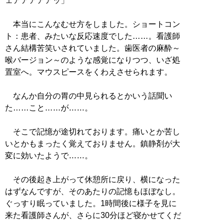
ェアアアアアッ」
本当にこんなむせ方をしました。ショートコン
ト：患者、みたいな反応速度でした……。看護師
さん結構苦笑いされていました。歯医者の麻酔～
喉バージョン～のような感覚になりつつ、いざ処
置室へ。マウスピースをくわえさせられます。
なんか自分の胃の中見られるとかいう話聞い
た……こと……が……。
そこで記憶が途切れております。痛いとか苦し
いとかもまったく覚えておりません。鎮静剤が大
変に効いたようで……。
その後起き上がって休憩所に戻り、横になった
はずなんですが、そのあたりの記憶もほぼなし。
ぐっすり眠っていました。1時間後に様子を見に
来た看護師さんが、さらに30分ほど寝かせてくだ