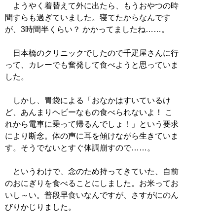
ようやく着替えて外に出たら、もうおやつの時
間すらも過ぎていました。寝てたからなんです
が、3時間半くらい？ かかってましたね……。
日本橋のクリニックでしたので千疋屋さんに行
って、カレーでも奮発して食べようと思っていま
した。
しかし、胃袋による「おなかはすいているけ
ど、あんまりヘビーなもの食べられないよ！ こ
れから電車に乗って帰るんでしょ！」という要求
により断念。体の声に耳を傾けながら生きていま
す。そうでないとすぐ体調崩すので……。
というわけで、念のため持ってきていた、自前
のおにぎりを食べることにしました。お米ってお
いし～い。普段早食いなんですが、さすがにのん
びりかじりました。