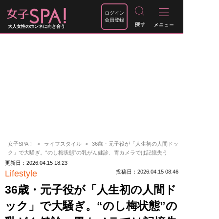
ログイン
会員登録
大人女性のホンネに向き合う
女子SPA！
ライフスタイル
36歳・元子役が「人生初の人間ドッ
ク」で大騒ぎ。“のし梅状態”の乳がん健診、胃カメラでは記憶失う
更新日：2026.04.15 18:23
Lifestyle
投稿日：2026.04.15 08:46
36歳・元子役が「人生初の人間ド
ック」で大騒ぎ。“のし梅状態”の