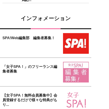
インフォメーション
SPA!Web編集部 編集者募集！
「女子SPA！」のフリーランス編
集者募集
【女子SPA！無料会員募集中】会
員登録するだけで様々な特典がも
り...