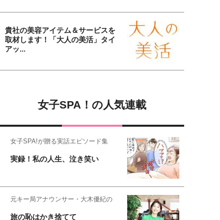
貴社の美容アイテム＆サービスを
取材します！「大人の美活」タイ
アッ...
女子SPA！の人気連載
女子SPA!が贈る実話エピソード集
実録！私の人生、泣き笑い
元キー局アナウンサー・大木優紀の
旅の恥はかき捨てて