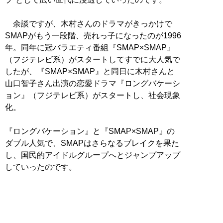
余談ですが、木村さんのドラマがきっかけで
SMAPがもう一段階、売れっ子になったのが1996
年。同年に冠バラエティ番組『SMAP×SMAP』
（フジテレビ系）がスタートしてすでに大人気で
したが、『SMAP×SMAP』と同日に木村さんと
山口智子さん出演の恋愛ドラマ『ロングバケーシ
ョン』（フジテレビ系）がスタートし、社会現象
化。
『ロングバケーション』と『SMAP×SMAP』の
ダブル人気で、SMAPはさらなるブレイクを果た
し、国民的アイドルグループへとジャンプアップ
していったのです。