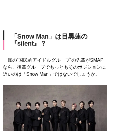
「Snow Man」は目黒蓮の
『silent』？
嵐の“国民的アイドルグループ”の先輩がSMAP
なら、後輩グループでもっともそのポジションに
近いのは「Snow Man」ではないでしょうか。