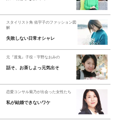
スタイリスト角 佑宇子のファッション図
解
失敗しない日常オシャレ
元『渡鬼』子役・宇野なおみの
話そ、お茶しよっ元気出そ
恋愛コンサル菊乃が出会った女性たち
私が結婚できないワケ
元局アナ・アラフォー、アンヌ遙香の