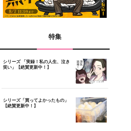
特集
シリーズ 「実録！私の人生、泣き
笑い」【絶賛更新中！】
シリーズ「買ってよかったもの」
【絶賛更新中！】