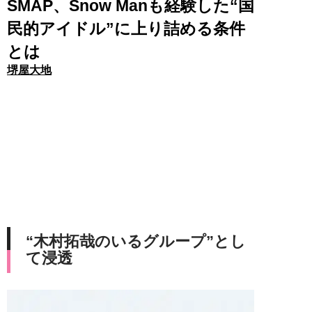
SMAP、Snow Manも経験した“国
民的アイドル”に上り詰める条件
とは
堺屋大地
“木村拓哉のいるグループ”とし
て浸透