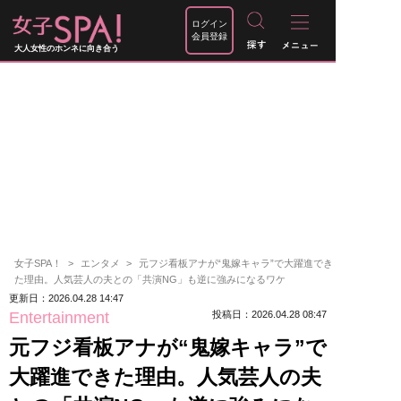
ログイン
会員登録
大人女性のホンネに向き合う
女子SPA！
エンタメ
元フジ看板アナが“鬼嫁キャラ”で大躍進でき
た理由。人気芸人の夫との「共演NG」も逆に強みになるワケ
更新日：2026.04.28 14:47
Entertainment
投稿日：2026.04.28 08:47
元フジ看板アナが“鬼嫁キャラ”で
大躍進できた理由。人気芸人の夫