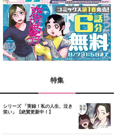
特集
シリーズ 「実録！私の人生、泣き
笑い」【絶賛更新中！】