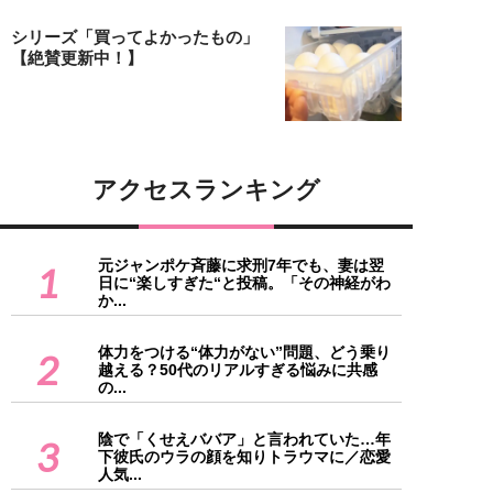
シリーズ「買ってよかったもの」
【絶賛更新中！】
アクセスランキング
元ジャンポケ斉藤に求刑7年でも、妻は翌
1
日に“楽しすぎた“と投稿。「その神経がわ
か...
体力をつける“体力がない”問題、どう乗り
2
越える？50代のリアルすぎる悩みに共感
の...
陰で「くせえババア」と言われていた…年
3
下彼氏のウラの顔を知りトラウマに／恋愛
人気...