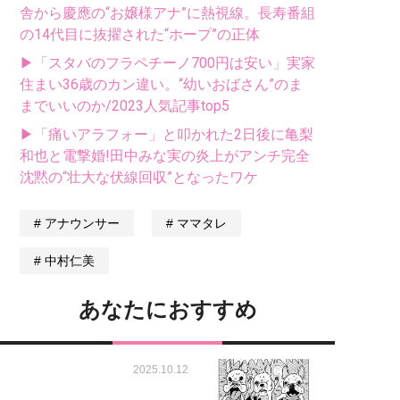
舎から慶應の“お嬢様アナ”に熱視線。長寿番組
の14代目に抜擢された“ホープ”の正体
▶「スタバのフラペチーノ700円は安い」実家
住まい36歳のカン違い。“幼いおばさん”のま
までいいのか/2023人気記事top5
▶「痛いアラフォー」と叩かれた2日後に亀梨
和也と電撃婚!田中みな実の炎上がアンチ完全
沈黙の“壮大な伏線回収”となったワケ
アナウンサー
ママタレ
中村仁美
あなたにおすすめ
2025.10.12