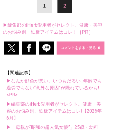
1
2
▶編集部のiHerb愛用者がセレクト。健康・美容
のお悩み別、鉄板アイテムはコレ！［PR］
コメントをする・見る
【関連記事】
▶なんか顔色が悪い、いつもだるい...年齢でも
過労でもない“意外な原因”が隠れているかも!
<PR>
▶編集部のiHerb愛用者がセレクト。健康・美
容のお悩み別、鉄板アイテムはコレ!【2026年
6月】
▶「母親が“昭和の超人気女優”」25歳・幼稚