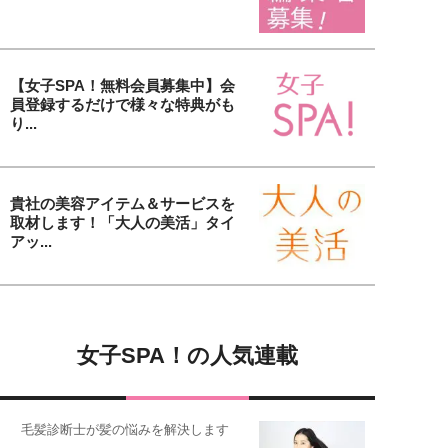
【女子SPA！無料会員募集中】会
員登録するだけで様々な特典がも
り...
貴社の美容アイテム＆サービスを
取材します！「大人の美活」タイ
アッ...
女子SPA！の人気連載
毛髪診断士が髪の悩みを解決します