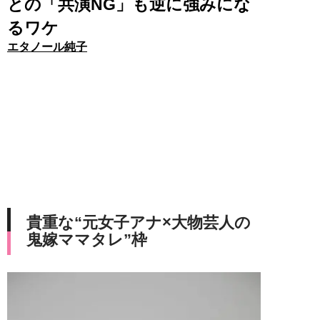
との「共演NG」も逆に強みにな
るワケ
エタノール純子
貴重な“元女子アナ×大物芸人の
鬼嫁ママタレ”枠