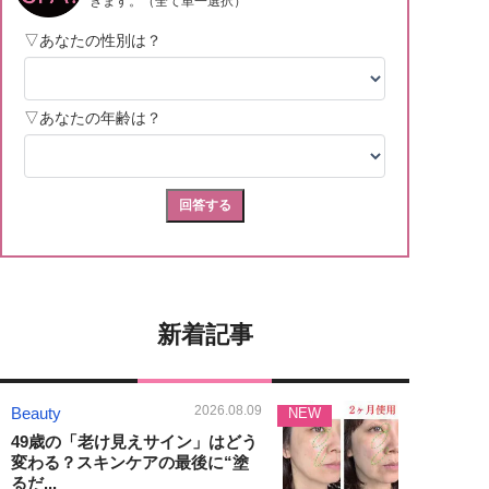
新着記事
2026.08.09
Beauty
NEW
49歳の「老け見えサイン」はどう
変わる？スキンケアの最後に“塗
るだ...