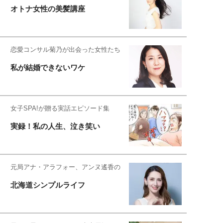
オトナ女性の美髪講座
恋愛コンサル菊乃が出会った女性たち
私が結婚できないワケ
女子SPA!が贈る実話エピソード集
実録！私の人生、泣き笑い
元局アナ・アラフォー、アンヌ遙香の
北海道シンプルライフ