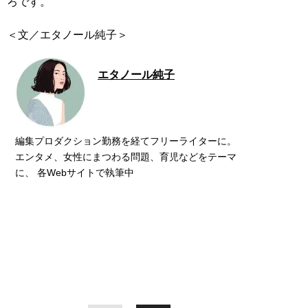
ろです。
＜文／エタノール純子＞
エタノール純子
編集プロダクション勤務を経てフリーライターに。
エンタメ、女性にまつわる問題、育児などをテーマ
に、 各Webサイトで執筆中