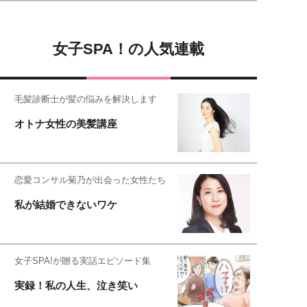
女子SPA！の人気連載
毛髪診断士が髪の悩みを解決します
オトナ女性の美髪講座
恋愛コンサル菊乃が出会った女性たち
私が結婚できないワケ
女子SPA!が贈る実話エピソード集
実録！私の人生、泣き笑い