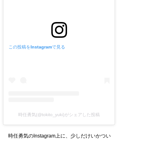
この投稿をInstagramで見る
時任勇気(@tokito_yuki)がシェアした投稿
時任勇気のInstagram上に、少しだけいかつい