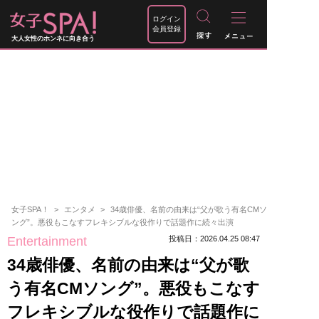
ログイン
会員登録
大人女性のホンネに向き合う
女子SPA！
エンタメ
34歳俳優、名前の由来は“父が歌う有名CMソ
ング”。悪役もこなすフレキシブルな役作りで話題作に続々出演
Entertainment
投稿日：2026.04.25 08:47
34歳俳優、名前の由来は“父が歌
う有名CMソング”。悪役もこなす
フレキシブルな役作りで話題作に