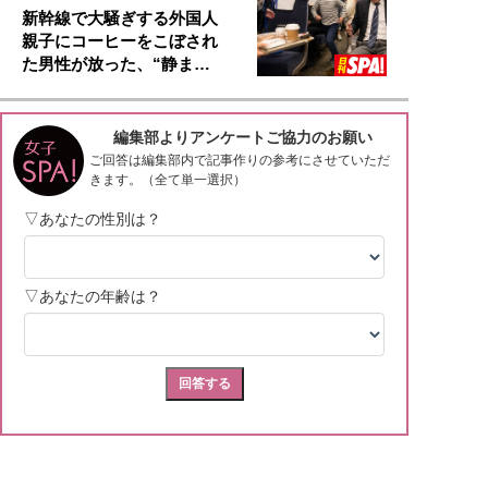
新幹線で大騒ぎする外国人
親子にコーヒーをこぼされ
た男性が放った、“静ま…