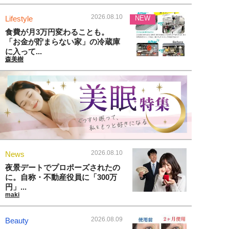
2026.08.10
Lifestyle
NEW
食費が月3万円変わることも。
「お金が貯まらない家」の冷蔵庫
に入って...
森美樹
2026.08.10
News
夜景デートでプロポーズされたの
に。自称・不動産役員に「300万
円」...
maki
2026.08.09
Beauty