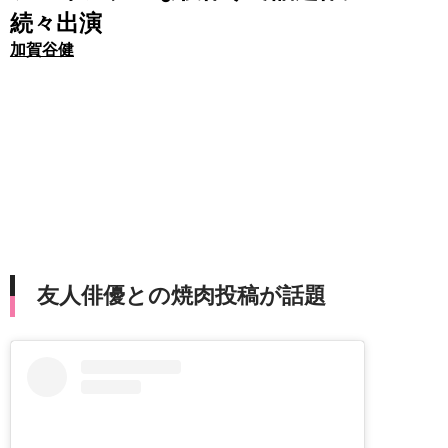
続々出演
加賀谷健
友人俳優との焼肉投稿が話題