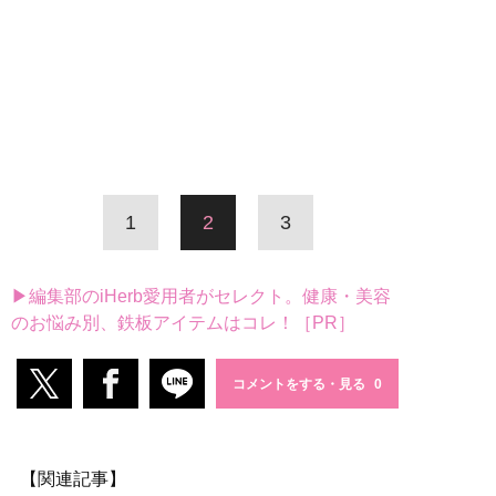
1
2
3
▶編集部のiHerb愛用者がセレクト。健康・美容
のお悩み別、鉄板アイテムはコレ！［PR］
コメントをする・見る
【関連記事】