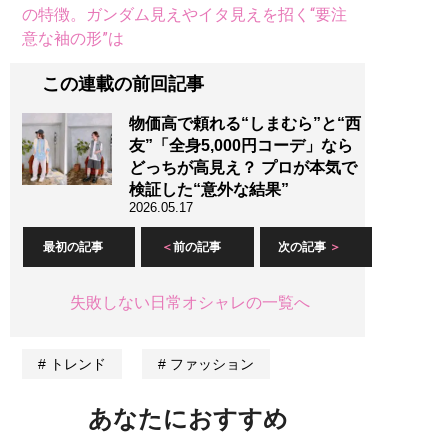
の特徴。ガンダム見えやイタ見えを招く“要注
意な袖の形”は
この連載の前回記事
物価高で頼れる“しまむら”と“西
友”「全身5,000円コーデ」なら
どっちが高見え？ プロが本気で
検証した“意外な結果”
2026.05.17
最初の記事
前の記事
次の記事
失敗しない日常オシャレの一覧へ
トレンド
ファッション
あなたにおすすめ