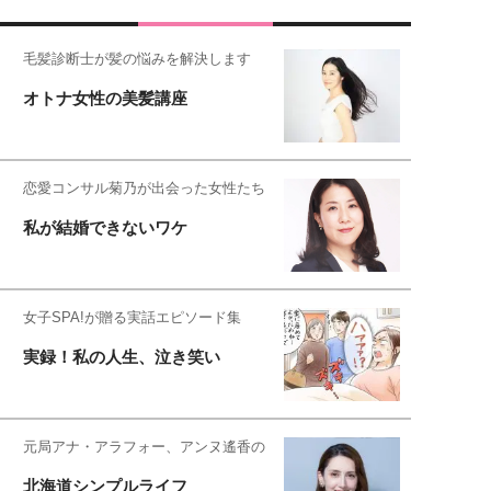
毛髪診断士が髪の悩みを解決します
オトナ女性の美髪講座
恋愛コンサル菊乃が出会った女性たち
私が結婚できないワケ
女子SPA!が贈る実話エピソード集
実録！私の人生、泣き笑い
元局アナ・アラフォー、アンヌ遙香の
北海道シンプルライフ