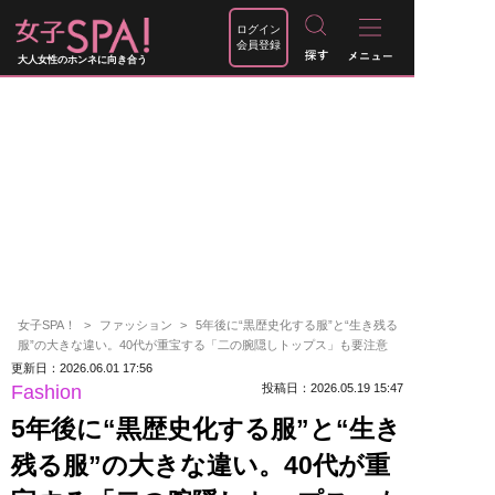
ログイン
会員登録
大人女性のホンネに向き合う
女子SPA！
ファッション
5年後に“黒歴史化する服”と“生き残る
服”の大きな違い。40代が重宝する「二の腕隠しトップス」も要注意
更新日：2026.06.01 17:56
Fashion
投稿日：2026.05.19 15:47
5年後に“黒歴史化する服”と“生き
残る服”の大きな違い。40代が重