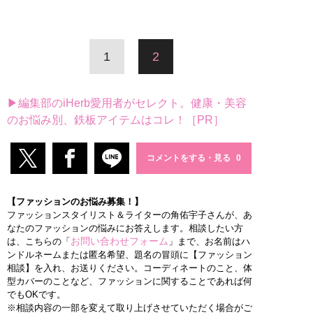
1
2
▶編集部のiHerb愛用者がセレクト。健康・美容
のお悩み別、鉄板アイテムはコレ！［PR］
コメントをする・見る
【ファッションのお悩み募集！】
ファッションスタイリスト＆ライターの角佑宇子さんが、あ
なたのファッションの悩みにお答えします。相談したい方
お問い合わせフォーム
は、こちらの「
」まで、お名前はハ
ンドルネームまたは匿名希望、題名の冒頭に【ファッション
相談】を入れ、お送りください。コーディネートのこと、体
型カバーのことなど、ファッションに関することであれば何
でもOKです。
※相談内容の一部を変えて取り上げさせていただく場合がご