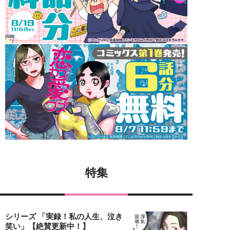
特集
シリーズ 「実録！私の人生、泣き
笑い」【絶賛更新中！】