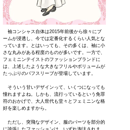
袖コンシャス自体は2015年前後から徐々にブ
ームが浸透し、今では定番化するくらい人気とな
っています。とはいっても、その多くは、袖に小
さな丸みがある程度のものが多いです。一方で、
フェミニンテイストのファッションブランドに
は、上述したような大きなフリルやボリュームが
たっぷりのパフスリーブが登場しています。
そういう甘いデザインって、いくつになっても
憧れますよね。しかも、流行っているという免罪
符のおかげで、大人世代も堂々とフェミニンな格
好を楽しめますから。
ただし、突飛なデザイン、服のパーツを部分的
に誇張したファッションは、いずれ淘汰されま