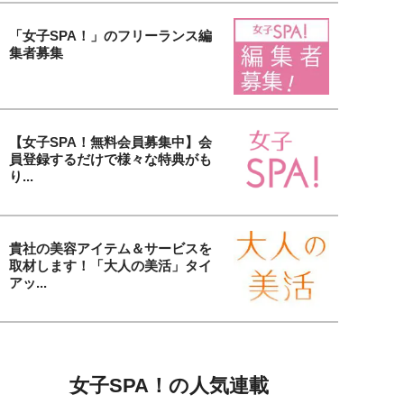
「女子SPA！」のフリーランス編
集者募集
【女子SPA！無料会員募集中】会
員登録するだけで様々な特典がも
り...
貴社の美容アイテム＆サービスを
取材します！「大人の美活」タイ
アッ...
女子SPA！の人気連載