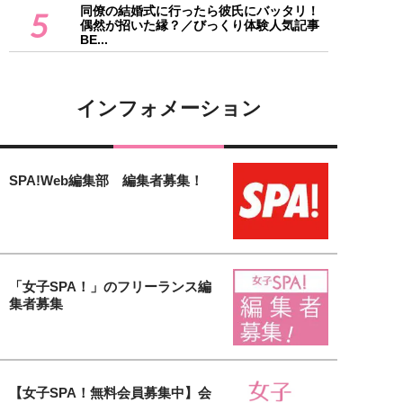
同僚の結婚式に行ったら彼氏にバッタリ！
5
偶然が招いた縁？／びっくり体験人気記事
BE...
インフォメーション
SPA!Web編集部 編集者募集！
「女子SPA！」のフリーランス編
集者募集
【女子SPA！無料会員募集中】会