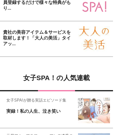
員登録するだけで様々な特典がも
り...
貴社の美容アイテム＆サービスを
取材します！「大人の美活」タイ
アッ...
女子SPA！の人気連載
女子SPA!が贈る実話エピソード集
実録！私の人生、泣き笑い