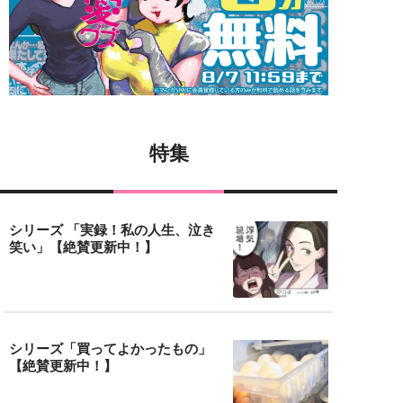
特集
シリーズ 「実録！私の人生、泣き
笑い」【絶賛更新中！】
シリーズ「買ってよかったもの」
【絶賛更新中！】