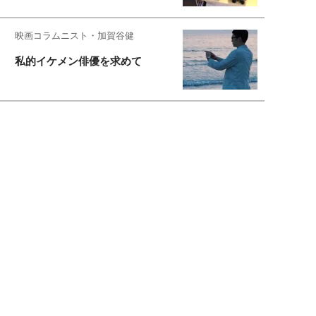
映画コラムニスト・加賀谷健
私的イケメン俳優を求めて
もっと見る>>