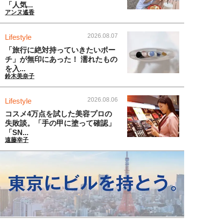
「人気...
アンヌ遙香
2026.08.07
Lifestyle
「旅行に絶対持っていきたいポー
チ」が無印にあった！ 濡れたもの
を入...
鈴木美奈子
2026.08.06
Lifestyle
コスメ4万点を試した美容プロの
失敗談。「手の甲に塗って確認」
「SN...
遠藤幸子