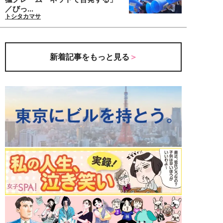
／びっ...
トシタカマサ
新着記事をもっと見る