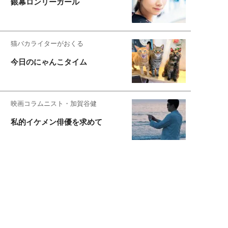
銀幕ロンリーガール
猫バカライターがおくる
今日のにゃんこタイム
映画コラムニスト・加賀谷健
私的イケメン俳優を求めて
もっと見る>>