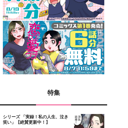
特集
シリーズ 「実録！私の人生、泣き
笑い」【絶賛更新中！】