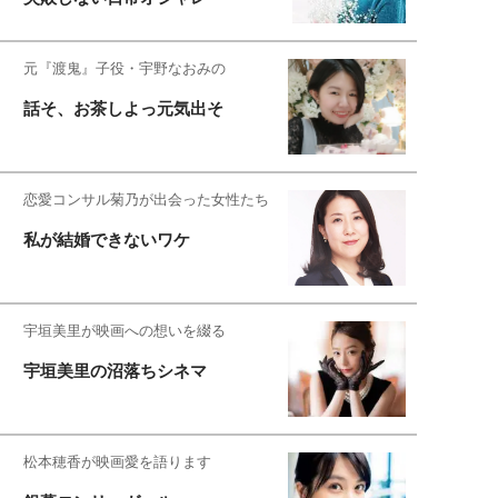
元『渡鬼』子役・宇野なおみの
話そ、お茶しよっ元気出そ
恋愛コンサル菊乃が出会った女性たち
私が結婚できないワケ
宇垣美里が映画への想いを綴る
宇垣美里の沼落ちシネマ
松本穂香が映画愛を語ります