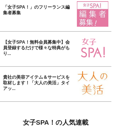
「女子SPA！」のフリーランス編
集者募集
【女子SPA！無料会員募集中】会
員登録するだけで様々な特典がも
り...
貴社の美容アイテム＆サービスを
取材します！「大人の美活」タイ
アッ...
女子SPA！の人気連載