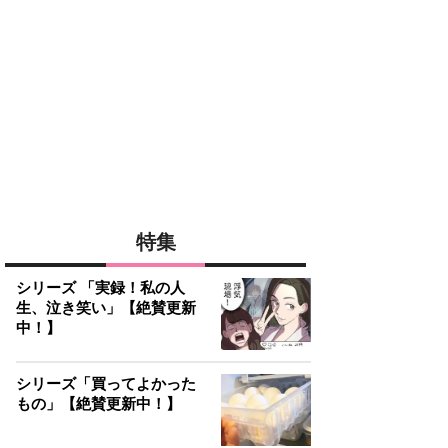
特集
シリーズ 「実録！私の人
生、泣き笑い」【絶賛更新
中！】
シリーズ「買ってよかった
もの」【絶賛更新中！】