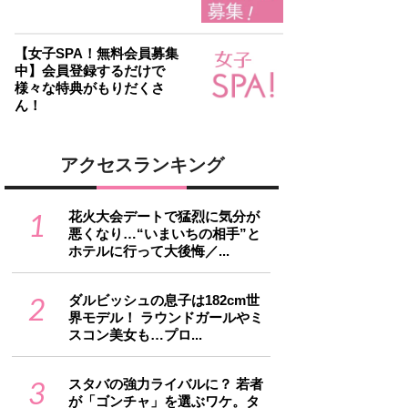
【女子SPA！無料会員募集
中】会員登録するだけで
様々な特典がもりだくさ
ん！
アクセスランキング
1
花火大会デートで猛烈に気分が
悪くなり…“いまいちの相手”と
ホテルに行って大後悔／...
2
ダルビッシュの息子は182cm世
界モデル！ ラウンドガールやミ
スコン美女も…プロ...
3
スタバの強力ライバルに？ 若者
が「ゴンチャ」を選ぶワケ。タ