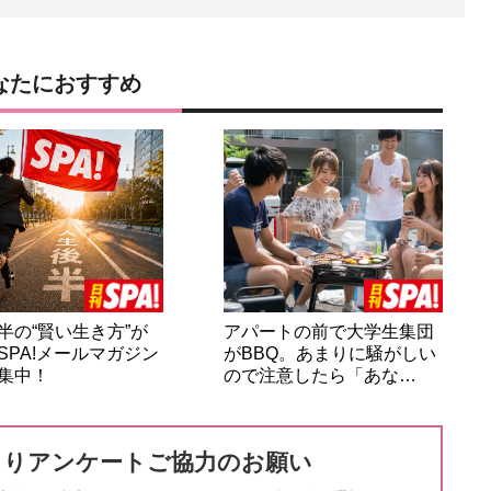
なたにおすすめ
半の“賢い生き方”が
アパートの前で大学生集団
SPA!メールマガジン
がBBQ。あまりに騒がしい
集中！
ので注意したら「あな…