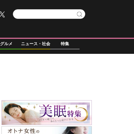
グルメ
ニュース・社会
特集