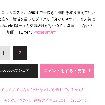
、コラムニスト。29歳まで手抜きと個性を取り違えていた
女磨き、婚活を綴ったブログが「分かりやすい」と人気に
方の約4割は一度も交際経験がない女性。著書「あなたの
4冊。Twitter：
@koakumamt
1
2
コメントをする・見る
Facebookでシェア
齢でも過労でもない“意外な原因”が隠れているかも!
康・美容のお悩み別、鉄板アイテムはコレ!【2026年6