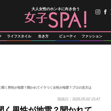
大人女性のホンネに向き合う
メ
ライフスタイル
生き方
ビューティ
ファッション
と聞く男性が地雷？聞かれてイラつく女性が地雷？プロの見方は
投稿日：2026.05.02 15:47
聞く男性が地雷？聞かれて