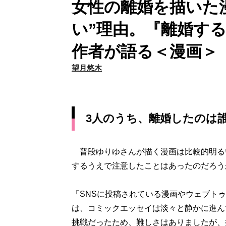
女性の離婚を描いた
い”理由。『離婚す
作者が語る＜漫画＞
望月悠木
3人のうち、離婚したのは
普段ゆりゆさんが描く漫画は比較的明る
するうえで注意したことはあったのだろう
「SNSに投稿されている漫画やウェブト
は、コミックエッセイは淡々と静かに進ん
挑戦だったため、難しさはありましたが、