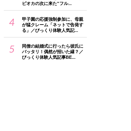
ピオカの次に来た“フル...
4
甲子園の応援強制参加に、母親
が猛クレーム「ネットで告発す
る」／びっくり体験人気記...
5
同僚の結婚式に行ったら彼氏に
バッタリ！偶然が招いた縁？／
びっくり体験人気記事BE...