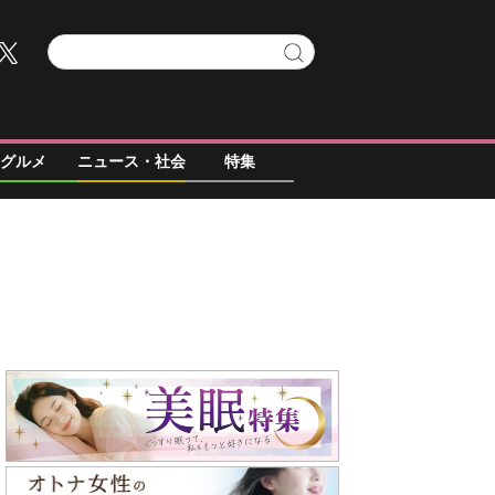
グルメ
ニュース・社会
特集