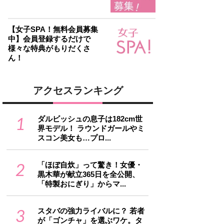
【女子SPA！無料会員募集
中】会員登録するだけで
様々な特典がもりだくさ
ん！
アクセスランキング
1
ダルビッシュの息子は182cm世
界モデル！ ラウンドガールやミ
スコン美女も…プロ...
2
「ほぼ自炊」って驚き！女優・
黒木華が献立365日を全公開、
「特製おにぎり」からマ...
3
スタバの強力ライバルに？ 若者
が「ゴンチャ」を選ぶワケ。タ