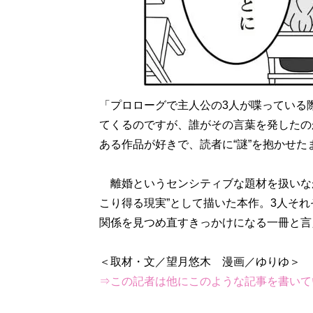
「プロローグで主人公の3人が喋っている
てくるのですが、誰がその言葉を発したの
ある作品が好きで、読者に“謎”を抱かせ
離婚というセンシティブな題材を扱いな
こり得る現実”として描いた本作。3人そ
関係を見つめ直すきっかけになる一冊と言
⇒この記者は他にこのような記事を書いて