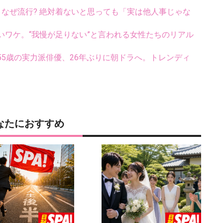
ス、なぜ流行? 絶対着ないと思っても「実は他人事じゃな
いワケ。“我慢が足りない”と言われる女性たちのリアル
5歳の実力派俳優、26年ぶりに朝ドラへ。トレンディ
なたにおすすめ