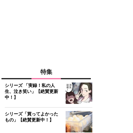
特集
シリーズ 「実録！私の人
生、泣き笑い」【絶賛更新
中！】
シリーズ「買ってよかった
もの」【絶賛更新中！】