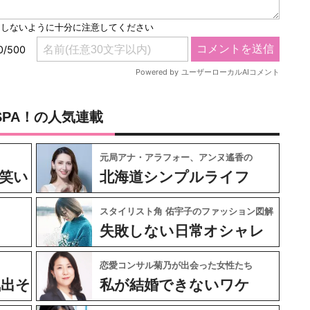
SPA！の人気連載
元局アナ・アラフォー、アンヌ遙香の
笑い
北海道シンプルライフ
スタイリスト角 佑宇子のファッション図解
失敗しない日常オシャレ
恋愛コンサル菊乃が出会った女性たち
気出そ
私が結婚できないワケ