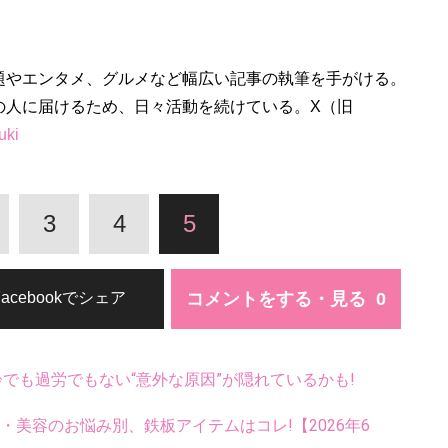
題やエンタメ、グルメなど幅広い記事の執筆を手がける。
の人に届けるため、日々活動を続けている。X（旧
uki
3
4
5
コメントをする・見る
Facebookでシェア
齢でも過労でもない“意外な原因”が隠れているかも!
康・美容のお悩み別、鉄板アイテムはコレ!【2026年6