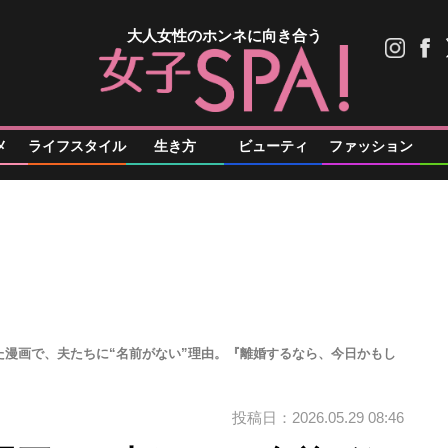
大人女性のホンネに向き合う
メ
ライフスタイル
生き方
ビューティ
ファッション
た漫画で、夫たちに“名前がない”理由。『離婚するなら、今日かもし
投稿日：2026.05.29 08:46