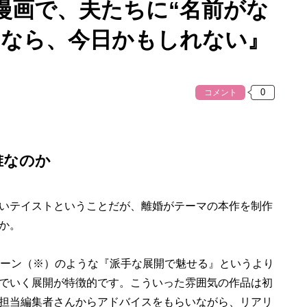
漫画で、夫たちに“名前がな
るなら、今日かもしれない』
コメント
誰なのか
いテイストということだが、離婚がテーマの本作を制作
か。
ゥーン（※）のような『派手な展開で魅せる』というより
でいく展開が特徴的です。こういった雰囲気の作品は初
担当編集者さんからアドバイスをもらいながら、リアリ