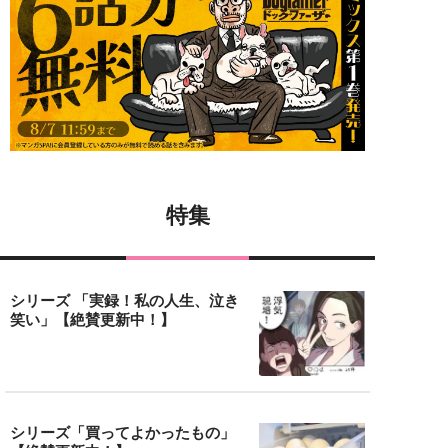
特集
シリーズ 「実録！私の人生、泣き
笑い」【絶賛更新中！】
シリーズ「買ってよかったもの」