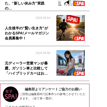
た、“新しい休み方”実践
の…
2026.06.03
人生後半の“賢い生き方”が
わかるSPA!メールマガジン
会員募集中！
2026.06.06
元ディーラー営業マンが暴
露。ガソリン車と比較して
「ハイブリッドカーはお…