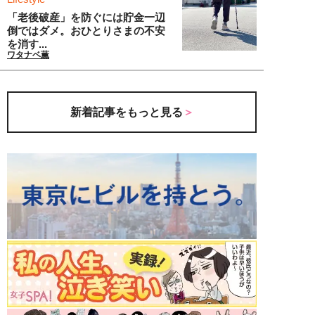
「老後破産」を防ぐには貯金一辺
倒ではダメ。おひとりさまの不安
を消す...
ワタナベ薫
新着記事をもっと見る