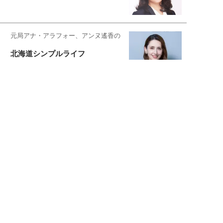
元局アナ・アラフォー、アンヌ遙香の
北海道シンプルライフ
宇垣美里が映画への想いを綴る
宇垣美里の沼落ちシネマ
松本穂香が映画愛を語ります
銀幕ロンリーガール
猫バカライターがおくる