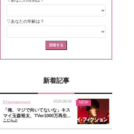
新着記事
2026.08.06
Entertainment
NEW
「俺、マジで向いてないな」キス
マイ玉森裕太、TVer1000万再生...
こじらぶ