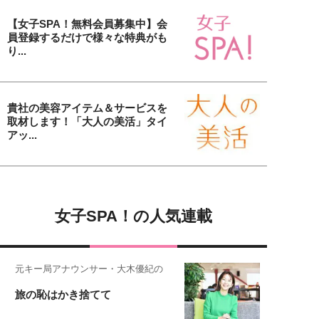
【女子SPA！無料会員募集中】会
員登録するだけで様々な特典がも
り...
貴社の美容アイテム＆サービスを
取材します！「大人の美活」タイ
アッ...
女子SPA！の人気連載
元キー局アナウンサー・大木優紀の
旅の恥はかき捨てて