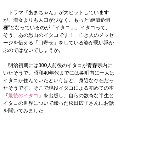
ドラマ『あまちゃん』が大ヒットしています
が、海女よりも人口が少なく、もっと“絶滅危惧
種”となっているのが「イタコ」。イタコって、
そう、あの恐山のイタコです！ 亡き人のメッセ
ージを伝える「口寄せ」をしている姿が思い浮か
ぶのではないでしょうか。
明治初期には300人前後のイタコが青森県内に
いたそうで、昭和40年代までには各町内に一人は
イタコが住んでいたというほど、身近な存在だっ
たそうです。そこで現役イタコによる初めての本
『
最後のイタコ
』を出版し、自らの数奇な半生と
イタコの世界について綴った松田広子さんにお話
を聞いてみました。