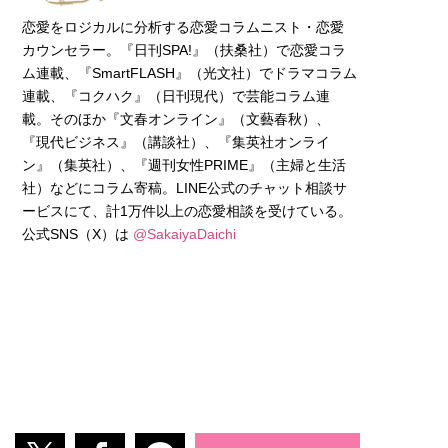
恋愛をロジカルに分析する恋愛コラムニスト・恋愛
カウンセラー。『日刊SPA!』（扶桑社）で恋愛コラ
ム連載、『SmartFLASH』（光文社）でドラマコラム
連載、『コクハク』（日刊現代）で芸能コラム連
載。そのほか『文春オンライン』（文藝春秋）、
『現代ビジネス』（講談社）、『集英社オンライ
ン』（集英社）、『週刊女性PRIME』（主婦と生活
社）などにコラム寄稿。LINE公式のチャット相談サ
ービスにて、計1万件以上の恋愛相談を受けている。
公式SNS（X）は
@SakaiyaDaichi