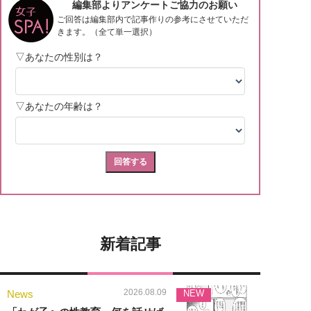
新着記事
2026.08.09
News
NEW