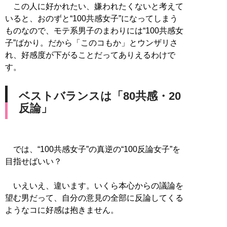
この人に好かれたい、嫌われたくないと考えて
いると、おのずと“100共感女子”になってしまう
ものなので、モテ系男子のまわりには“100共感女
子”ばかり。だから「このコもか」とウンザリさ
れ、好感度が下がることだってありえるわけで
す。
ベストバランスは「80共感・20
反論」
では、“100共感女子”の真逆の“100反論女子”を
目指せばいい？
いえいえ、違います。いくら本心からの議論を
望む男だって、自分の意見の全部に反論してくる
ようなコに好感は抱きません。