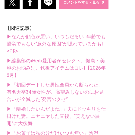
コメントをする・見る
【関連記事】
▶なんか顔色が悪い、いつもだるい...年齢でも
過労でもない“意外な原因”が隠れているかも!
<PR>
▶編集部のiHerb愛用者がセレクト。健康・美
容のお悩み別、鉄板アイテムはコレ!【2026年
6月】
▶「初回デートした男性全員から断られた」
有名大卒34歳女性が、高望みしないのにお見
合いが全滅した“発言のクセ”
▶「離婚したいんだよね...」夫にドッキリを仕
掛けた妻。ニヤニヤした直後、“笑えない展
開”に大後悔
▶「お菓子は私の分だけいつも無い」陰湿