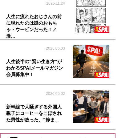
2025.11.24
人生に疲れたおじさんの前
に現れたのは謎のおもち
ゃ・ウーピンだった！／
漫…
2026.06.03
人生後半の“賢い生き方”が
わかるSPA!メールマガジン
会員募集中！
2026.05.02
新幹線で大騒ぎする外国人
親子にコーヒーをこぼされ
た男性が放った、“静ま…