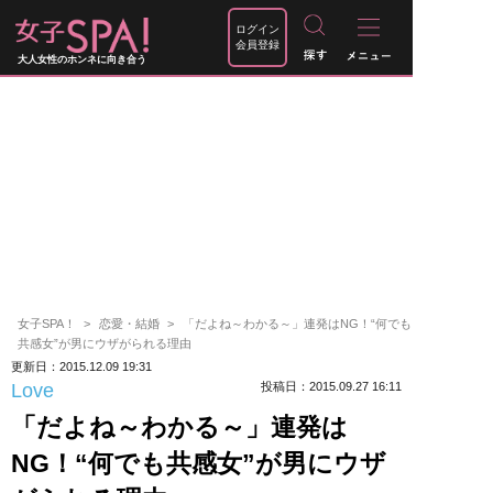
ログイン
会員登録
大人女性のホンネに向き合う
女子SPA！
恋愛・結婚
「だよね～わかる～」連発はNG！“何でも
共感女”が男にウザがられる理由
更新日：2015.12.09 19:31
Love
投稿日：2015.09.27 16:11
「だよね～わかる～」連発は
NG！“何でも共感女”が男にウザ