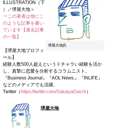
ILLUSTRATION（下
⇒この著者は他にこ
のような記事を書い
ています【過去記事
の一覧】
堺屋大地氏
【堺屋大地プロフィ
ール】
経験人数500人超えというドチャラい経験を活か
し、真摯に恋愛を分析するコラムニスト。
『Business Journal』『AOL News.』『INLIFE』
などのメディアでも活躍。
Twitter（
https://twitter.com/SakaiyaDaichi
）
堺屋大地