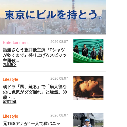
2026.08.07
Entertainment
話題さらう蒼井優主演『Tシャツ
が乾くまで』盛り上げるスピッツ
主題歌...
石黒隆之
2026.08.07
Lifestyle
朝ドラ『風、薫る』で「病人役な
のに色気がダダ漏れ」と騒然。39
歳・...
加賀谷健
2026.08.07
Lifestyle
元TBSアナが“一人で猛パニッ