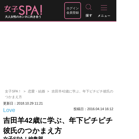
ログイン
会員登録
大人女性のホンネに向き合う
女子SPA！
恋愛・結婚
吉田羊42歳に学ぶ、年下ピチピチ彼氏の
つかまえ方
更新日：2018.10.29 11:21
Love
投稿日：2016.04.14 16:12
吉田羊42歳に学ぶ、年下ピチピチ
彼氏のつかまえ方
女子SPA！編集部