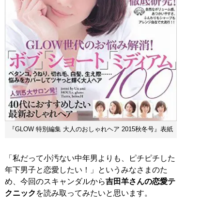
『GLOW 特別編集 大人のおしゃれヘア 2015秋冬号』表紙
「私だって小汚ない中年男よりも、ピチピチした
年下男子と恋愛したい！」というみなさまのた
め、今回のスキャンダルから
吉田羊さんの恋愛テ
クニック
を読み取ってみたいと思います。