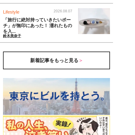
2026.08.07
Lifestyle
「旅行に絶対持っていきたいポー
チ」が無印にあった！ 濡れたもの
を入...
鈴木美奈子
新着記事をもっと見る