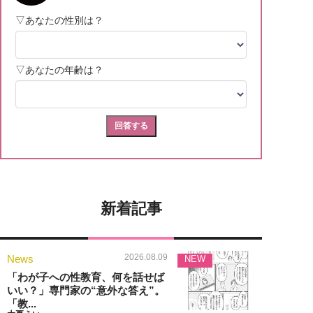
新着記事
2026.08.09
News
NEW
「わが子への性教育、何を話せば
いい？」専門家の“意外な答え”。
「教...