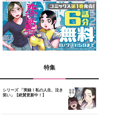
特集
シリーズ 「実録！私の人生、泣き
笑い」【絶賛更新中！】