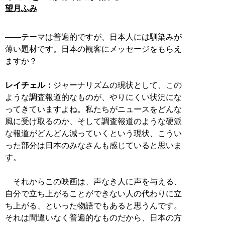
望月ふみ
――テーマは普遍的ですが、日本人には馴染みが
薄い題材です。日本の観客にメッセージをもらえ
ますか？
レイチェル：
ジャーナリズムの現状として、この
ような調査報道的なものが、やりにくい状況にな
ってきていますよね。私たちがニュースをどんな
風に受け取るのか、そして調査報道のような硬派
な報道がどんどん減っていくという現状、こうい
った部分は日本のみなさんも感じていると思いま
す。
それからこの映画は、声なき人に声を与える、
自分で立ち上がることができない人の代わりに立
ち上がる、といった物語でもあると思うんです。
それは間違いなく普遍的なものだから、日本の方