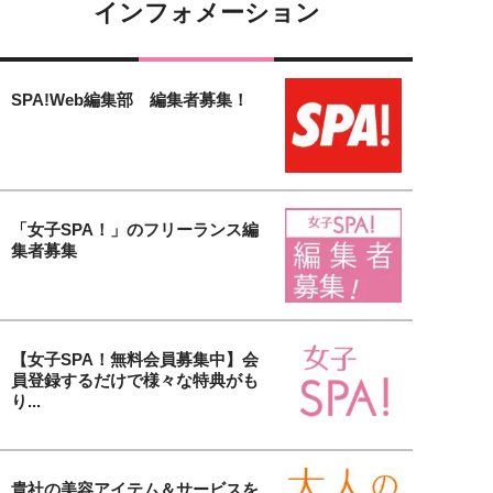
インフォメーション
SPA!Web編集部 編集者募集！
「女子SPA！」のフリーランス編
集者募集
【女子SPA！無料会員募集中】会
員登録するだけで様々な特典がも
り...
貴社の美容アイテム＆サービスを