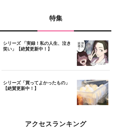
特集
シリーズ 「実録！私の人生、泣き
笑い」【絶賛更新中！】
シリーズ「買ってよかったもの」
【絶賛更新中！】
アクセスランキング