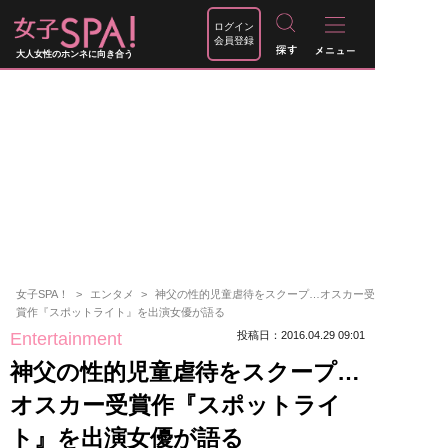
ログイン
会員登録
大人女性のホンネに向き合う
女子SPA！
エンタメ
神父の性的児童虐待をスクープ…オスカー受
賞作『スポットライト』を出演女優が語る
Entertainment
投稿日：2016.04.29 09:01
神父の性的児童虐待をスクープ…
オスカー受賞作『スポットライ
ト』を出演女優が語る