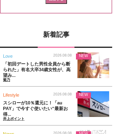
新着記事
2026.08.08
Love
NEW
「初回デートした男性全員から断
られた」有名大卒34歳女性が、高
望み...
菊乃
2026.08.08
Lifestyle
NEW
スシローが10％還元に！「au
PAY」で今すぐ使いたい“最新お
得...
井上ポイント
2026.08.08
News
NEW