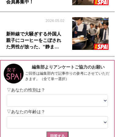
会員募集中！
2026.05.02
新幹線で大騒ぎする外国人
親子にコーヒーをこぼされ
た男性が放った、“静ま…