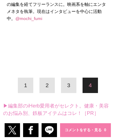
の編集を経てフリーランスに。映画系を軸にエンタ
メネタを執筆。現在はインタビューを中心に活動
中。
@mochi_fumi
1
2
3
4
▶編集部のiHerb愛用者がセレクト。健康・美容
のお悩み別、鉄板アイテムはコレ！［PR］
コメントをする・見る