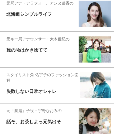
元局アナ・アラフォー、アンヌ遙香の
北海道シンプルライフ
元キー局アナウンサー・大木優紀の
旅の恥はかき捨てて
スタイリスト角 佑宇子のファッション図
解
失敗しない日常オシャレ
元『渡鬼』子役・宇野なおみの
話そ、お茶しよっ元気出そ