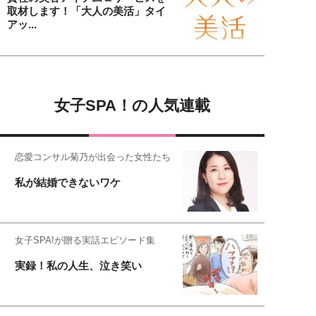
取材します！「大人の美活」タイ
アッ...
女子SPA！の人気連載
恋愛コンサル菊乃が出会った女性たち
私が結婚できないワケ
女子SPA!が贈る実話エピソード集
実録！私の人生、泣き笑い