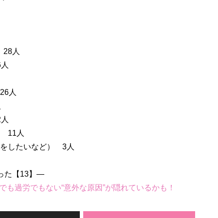
28人
6人
26人
人
2人
 11人
をしたいなど） 3人
った【13】―
でも過労でもない“意外な原因”が隠れているかも！