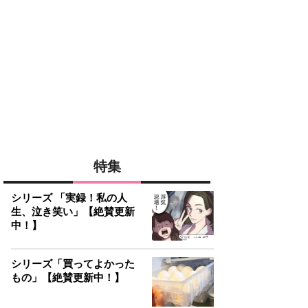
特集
シリーズ 「実録！私の人
生、泣き笑い」【絶賛更新
中！】
シリーズ「買ってよかった
もの」【絶賛更新中！】