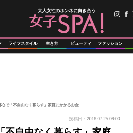
大人女性のホンネに向き合う
メ
ライフスタイル
生き方
ビューティ
ファッション
都心で「不自由なく暮らす」家庭にかかるお金
投稿日：2016.07.25 09:00
「不自由なく暮らす」家庭