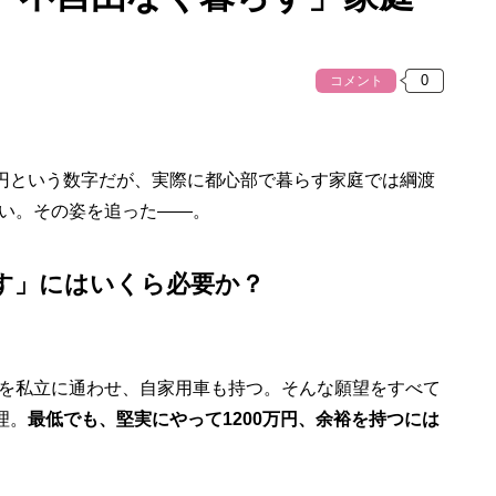
コメント
円という数字だが、実際に都心部で暮らす家庭では綱渡
い。その姿を追った――。
す」にはいくら必要か？
を私立に通わせ、自家用車も持つ。そんな願望をすべて
理。
最低でも、堅実にやって1200万円、余裕を持つには