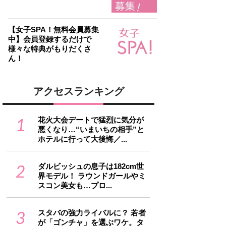
【女子SPA！無料会員募集
中】会員登録するだけで
様々な特典がもりだくさ
ん！
アクセスランキング
1
花火大会デートで猛烈に気分が
悪くなり…“いまいちの相手”と
ホテルに行って大後悔／...
2
ダルビッシュの息子は182cm世
界モデル！ ラウンドガールやミ
スコン美女も…プロ...
3
スタバの強力ライバルに？ 若者
が「ゴンチャ」を選ぶワケ。タ