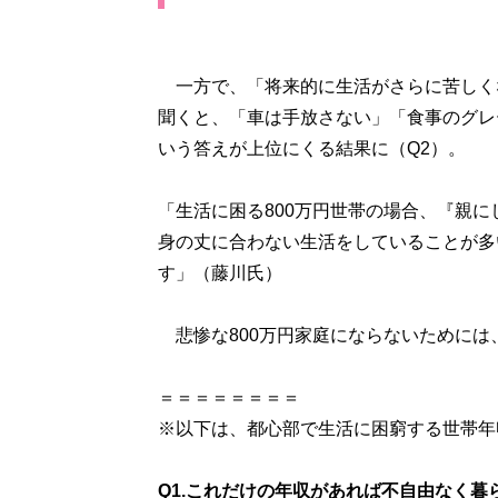
一方で、「将来的に生活がさらに苦しく
聞くと、「車は手放さない」「食事のグレ
いう答えが上位にくる結果に（Q2）。
「生活に困る800万円世帯の場合、『親
身の丈に合わない生活をしていることが多
す」（藤川氏）
悲惨な800万円家庭にならないためには
＝＝＝＝＝＝＝＝
※以下は、都心部で生活に困窮する世帯年収8
Q1.これだけの年収があれば不自由なく暮