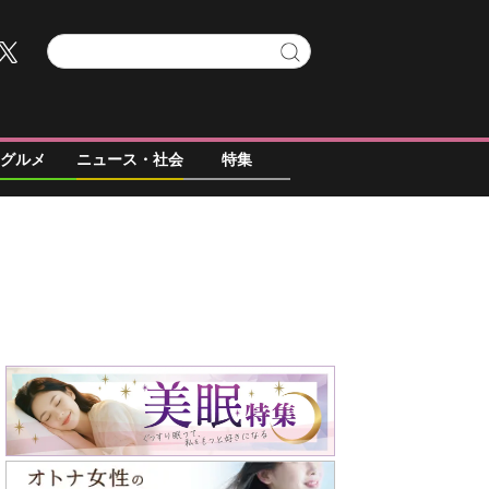
グルメ
ニュース・社会
特集