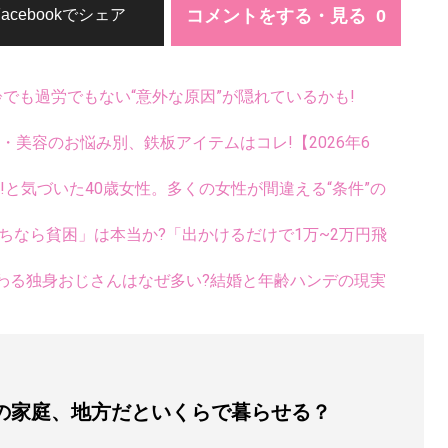
コメントをする・見る
Facebookでシェア
齢でも過労でもない“意外な原因”が隠れているかも!
康・美容のお悩み別、鉄板アイテムはコレ!【2026年6
い!と気づいた40歳女性。多くの女性が間違える“条件”の
持ちなら貧困」は本当か?「出かけるだけで1万~2万円飛
わる独身おじさんはなぜ多い?結婚と年齢ハンデの現実
円の家庭、地方だといくらで暮らせる？