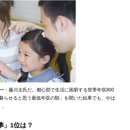
・藤川太氏だ。都心部で生活に困窮する世帯年収800
なく暮らせると思う最低年収の額」を聞いた結果でも、やは
）。
準」1位は？