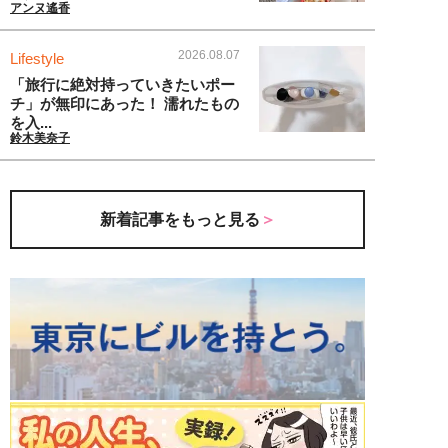
アンヌ遙香
2026.08.07
Lifestyle
「旅行に絶対持っていきたいポー
チ」が無印にあった！ 濡れたもの
を入...
鈴木美奈子
新着記事をもっと見る