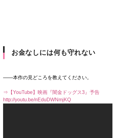
お金なしには何も守れない
――本作の見どころを教えてください。
⇒【YouTube】映画『闇金ドッグス3』予告
http://youtu.be/nEduDWNmjKQ