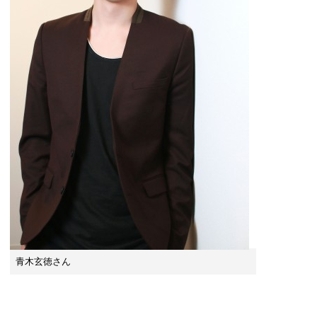
青木玄徳さん