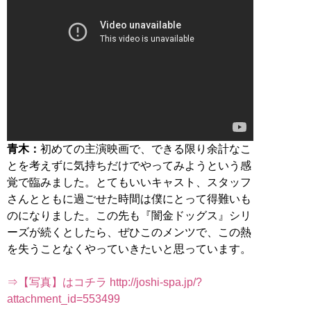
青木：
初めての主演映画で、できる限り余計なこ
とを考えずに気持ちだけでやってみようという感
覚で臨みました。とてもいいキャスト、スタッフ
さんとともに過ごせた時間は僕にとって得難いも
のになりました。この先も『闇金ドッグス』シリ
ーズが続くとしたら、ぜひこのメンツで、この熱
を失うことなくやっていきたいと思っています。
⇒【写真】はコチラ http://joshi-spa.jp/?
attachment_id=553499