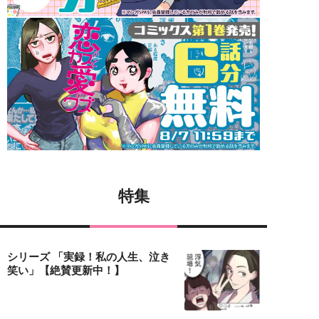
特集
シリーズ 「実録！私の人生、泣き
笑い」【絶賛更新中！】