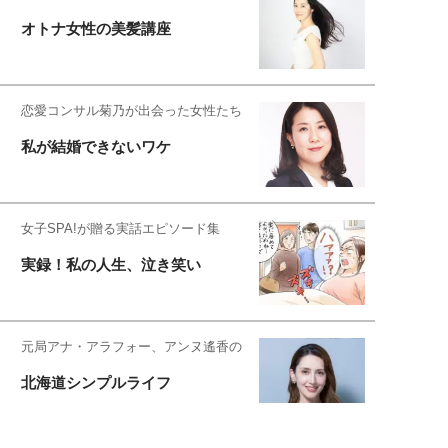
オトナ女性の美髪講座
恋愛コンサル菊乃が出会った女性たち
私が結婚できないワケ
女子SPA!が贈る実話エピソード集
実録！私の人生、泣き笑い
元局アナ・アラフォー、アンヌ遙香の
北海道シンプルライフ