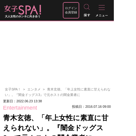
ログイン
会員登録
大人女性のホンネに向き合う
女子SPA！
エンタメ
青木玄徳、「年上女性に素直に甘えられな
い」。『闇金ドッグス3』で元ホストの闇金業者に
更新日：2022.06.23 13:38
Entertainment
投稿日：2016.07.16 09:00
青木玄徳、「年上女性に素直に甘
えられない」。『闇金ドッグス