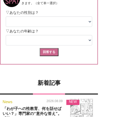
新着記事
2026.08.09
News
NEW
「わが子への性教育、何を話せば
いい？」専門家の“意外な答え”。