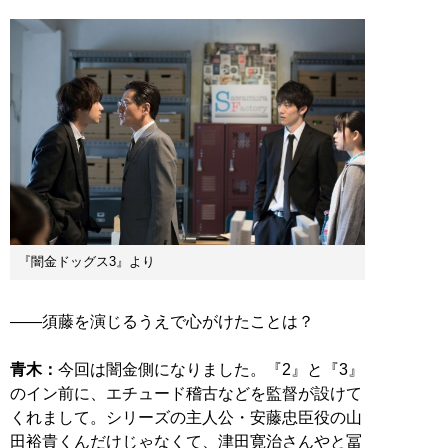
『闇金ドッグス3』より
――須藤を演じるうえで心がけたことは？
青木：
今回は闇金側になりました。『2』と『3』
のイン前に、エチュード稽古などを監督が設けて
くれまして。シリーズの主人公・安藤忠臣役の山
田裕貴くんだけじゃなくて、津田寛治さんやと冨