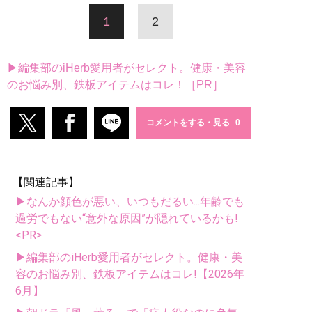
1
2
▶編集部のiHerb愛用者がセレクト。健康・美容
のお悩み別、鉄板アイテムはコレ！［PR］
コメントをする・見る
【関連記事】
▶なんか顔色が悪い、いつもだるい...年齢でも
過労でもない“意外な原因”が隠れているかも!
<PR>
▶編集部のiHerb愛用者がセレクト。健康・美
容のお悩み別、鉄板アイテムはコレ!【2026年
6月】