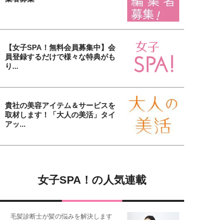
【女子SPA！無料会員募集中】会
員登録するだけで様々な特典がも
り...
貴社の美容アイテム＆サービスを
取材します！「大人の美活」タイ
アッ...
女子SPA！の人気連載
毛髪診断士が髪の悩みを解決します