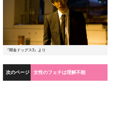
『闇金ドッグス3』より
次のページ
女性のフェチは理解不能