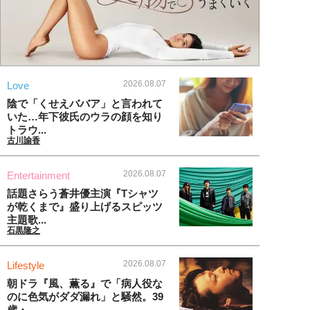
2026.08.07
Love
陰で「くせえババア」と言われて
いた…年下彼氏のウラの顔を知り
トラウ...
古川諭香
2026.08.07
Entertainment
話題さらう蒼井優主演『Tシャツ
が乾くまで』盛り上げるスピッツ
主題歌...
石黒隆之
2026.08.07
Lifestyle
朝ドラ『風、薫る』で「病人役な
のに色気がダダ漏れ」と騒然。39
歳・...