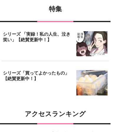
特集
シリーズ 「実録！私の人生、泣き
笑い」【絶賛更新中！】
シリーズ「買ってよかったもの」
【絶賛更新中！】
アクセスランキング