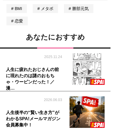
BMI
メタボ
勝部元気
恋愛
あなたにおすすめ
2025.11.24
人生に疲れたおじさんの前
に現れたのは謎のおもち
ゃ・ウーピンだった！／
漫…
2026.06.03
人生後半の“賢い生き方”が
わかるSPA!メールマガジン
会員募集中！