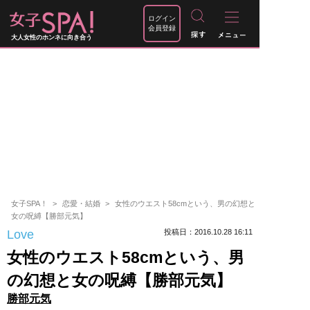
ログイン
会員登録
大人女性のホンネに向き合う
女子SPA！
恋愛・結婚
女性のウエスト58cmという、男の幻想と
女の呪縛【勝部元気】
Love
投稿日：2016.10.28 16:11
女性のウエスト58cmという、男
の幻想と女の呪縛【勝部元気】
勝部元気