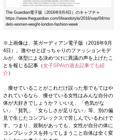
The Guardian電子版（2016年9月4日）のキャプチャ
https://www.theguardian.com/lifeandstyle/2016/sep/04/mo
dels-women-weight-london-fashion-week
※上画像は、英ガーディアン電子版（2016年9月
4日）。激やせとぽっちゃりのファッションモデ
ルが、体型による決めつけに異議の声を上げたこ
とを報じる記事（
女子SPA!の過去記事でも紹
介
）
痩せていることがこれだけ誤った形でもてはや
されているなら、痩せている女性はみんな自分の
体が大好きでしょうか？ いいえ、「色気がな
い」「貧乳」「女らしさが足りない」等、別の偏
見で生じたコンプレックスで苦しんでいるわけで
す。つまり、規制があっても、女性が自分の体に
コンプレックスを持ってしまうこと自体は全く変