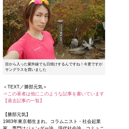
目から入った紫外線でも日焼けするんですね！今更ですが
サングラスを買いました
⇒この著者は他にこのような記事を書いています
【過去記事の一覧】
【勝部元気】
1983年東京都生まれ。コラムニスト・社会起業
家。専門はジェンダー論、現代社会論、コミュニ