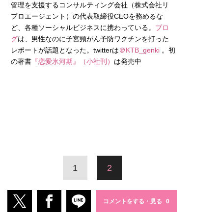
管理を支援するコンサルティング会社（株式会社リ
プロエージェント）の代表取締役CEOを務めるな
ど、各種ソーシャルビジネスに携わっている。
ブロ
グ
は、男性なのに子宮頸がん予防ワクチンを打った
レポートが話題となった。twitterは
＠KTB_genki
。初
の著書
『恋愛氷河期』（小社刊）
は発売中
1
2
コメントをする・見る