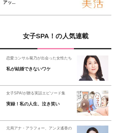
アッ...
女子SPA！の人気連載
恋愛コンサル菊乃が出会った女性たち
私が結婚できないワケ
女子SPA!が贈る実話エピソード集
実録！私の人生、泣き笑い
元局アナ・アラフォー、アンヌ遙香の