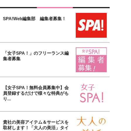
SPA!Web編集部 編集者募集！
「女子SPA！」のフリーランス編
集者募集
【女子SPA！無料会員募集中】会
員登録するだけで様々な特典がも
り...
貴社の美容アイテム＆サービスを
取材します！「大人の美活」タイ