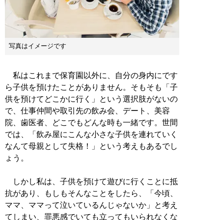
写真はイメージです
私はこれまで保育園以外に、自分の身内にです
ら子供を預けたことがありません。そもそも「子
供を預けてどこかに行く」という選択肢がないの
で、仕事仲間や取引先の飲み会、デート、美容
院、歯医者、どこでもどんな時も一緒です。世間
では、「飲み屋にこんな小さな子供を連れていく
なんて母親として失格！」という考えもあるでし
ょう。
しかし私は、子供を預けて遊びに行くことに抵
抗があり、もしもそんなことをしたら、「今頃、
ママ、ママって泣いているんじゃないか」と考え
てしまい、罪悪感でいても立ってもいられなくな