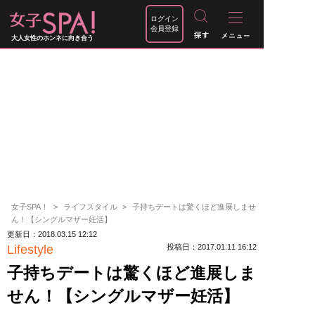
ログイン
会員登録
大人女性のホンネに向き合う
女子SPA！
ライフスタイル
子持ちデートは驚くほど進展しませ
ん！【シングルマザー妊活】
更新日：2018.03.15 12:12
Lifestyle
投稿日：2017.01.11 16:12
子持ちデートは驚くほど進展しま
せん！【シングルマザー妊活】