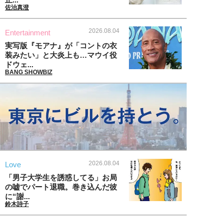
佐治真澄
2026.08.04
Entertainment
実写版『モアナ』が「コントの衣
装みたい」と大炎上も…マウイ役
ドウェ...
BANG SHOWBIZ
2026.08.04
Love
「男子大学生を誘惑してる」お局
の嘘でパート退職。巻き込んだ彼
に“謝...
鈴木詩子