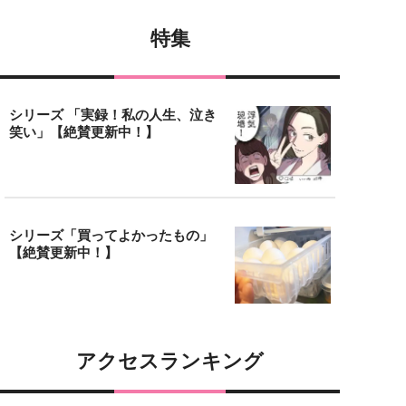
特集
シリーズ 「実録！私の人生、泣き
笑い」【絶賛更新中！】
シリーズ「買ってよかったもの」
【絶賛更新中！】
アクセスランキング