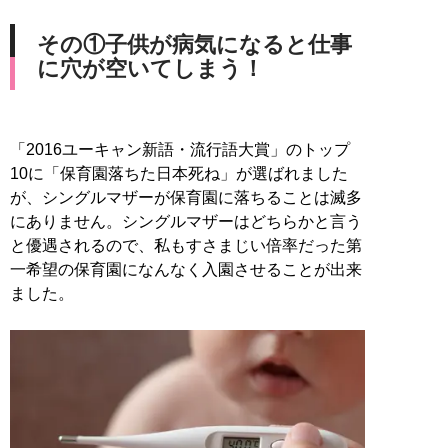
その①子供が病気になると仕事
に穴が空いてしまう！
「2016ユーキャン新語・流行語大賞」のトップ
10に「保育園落ちた日本死ね」が選ばれました
が、シングルマザーが保育園に落ちることは滅多
にありません。シングルマザーはどちらかと言う
と優遇されるので、私もすさまじい倍率だった第
一希望の保育園になんなく入園させることが出来
ました。