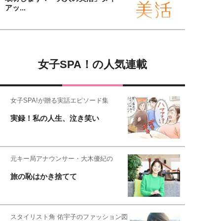
アッ...
女子SPA！の人気連載
女子SPA!が贈る実話エピソード集
実録！私の人生、泣き笑い
元キー局アナウンサー・大木優紀の
旅の恥はかき捨てて
スタイリスト角 佑宇子のファッション図