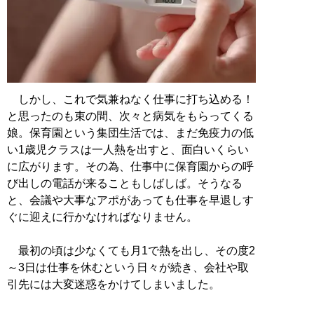
しかし、これで気兼ねなく仕事に打ち込める！
と思ったのも束の間、次々と病気をもらってくる
娘。保育園という集団生活では、まだ免疫力の低
い1歳児クラスは一人熱を出すと、面白いくらい
に広がります。その為、仕事中に保育園からの呼
び出しの電話が来ることもしばしば。そうなる
と、会議や大事なアポがあっても仕事を早退しす
ぐに迎えに行かなければなりません。
最初の頃は少なくても月1で熱を出し、その度2
～3日は仕事を休むという日々が続き、会社や取
引先には大変迷惑をかけてしまいました。