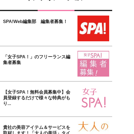
SPA!Web編集部 編集者募集！
「女子SPA！」のフリーランス編
集者募集
【女子SPA！無料会員募集中】会
員登録するだけで様々な特典がも
り...
貴社の美容アイテム＆サービスを
取材します！「大人の美活」タイ