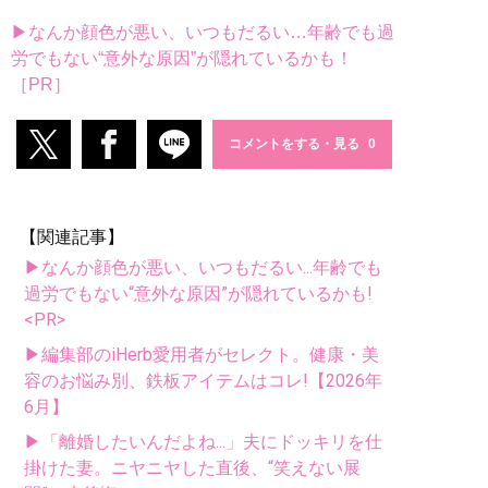
▶なんか顔色が悪い、いつもだるい…年齢でも過
労でもない“意外な原因”が隠れているかも！
［PR］
コメントをする・見る
【関連記事】
▶なんか顔色が悪い、いつもだるい...年齢でも
過労でもない“意外な原因”が隠れているかも!
<PR>
▶編集部のiHerb愛用者がセレクト。健康・美
容のお悩み別、鉄板アイテムはコレ!【2026年
6月】
▶「離婚したいんだよね...」夫にドッキリを仕
掛けた妻。ニヤニヤした直後、“笑えない展