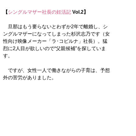
【
シングルマザー社長の妊活記
Vol.2】
旦那はもう要らないとわずか2年で離婚し、シ
ングルマザーになってしまった杉沢志乃です（女
性向け映像メーカー「ラ･コビルナ」社長）。猛
烈に2人目が欲しいので“父親候補”を探していま
す。
ですが、女性一人で働きながらの子育は、予想
外の苦労がありました。