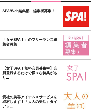
SPA!Web編集部 編集者募集！
「女子SPA！」のフリーランス編
集者募集
【女子SPA！無料会員募集中】会
員登録するだけで様々な特典がも
り...
貴社の美容アイテム＆サービスを
取材します！「大人の美活」タイ
アッ...