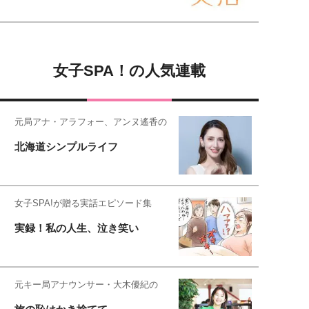
女子SPA！の人気連載
元局アナ・アラフォー、アンヌ遙香の
北海道シンプルライフ
女子SPA!が贈る実話エピソード集
実録！私の人生、泣き笑い
元キー局アナウンサー・大木優紀の