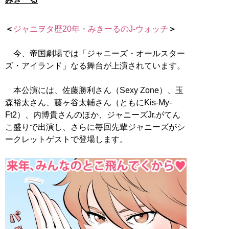
＜
ジャニヲタ歴20年・みきーるのJ-ウォッチ
＞
今、帝国劇場では「ジャニーズ・オールスター
ズ・アイランド」なる舞台が上演されています。
本公演には、佐藤勝利さん（Sexy Zone）、玉
森裕太さん、藤ヶ谷太輔さん（ともにKis-My-
Ft2）、内博貴さんのほか、ジャニーズJr.がてん
こ盛りで出演し、さらに毎回先輩ジャニーズがシ
ークレットゲストで登場します。