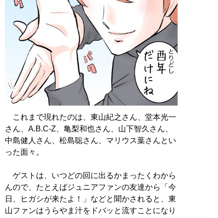
これまで現れたのは、東山紀之さん、堂本光一
さん、A.B.C-Z、亀梨和也さん、山下智久さん、
中島健人さん、松島聡さん、マリウス葉さんとい
った面々。
ゲストは、いつどの回に出るかまったくわから
んので、たとえばジュニアファンの友達から「今
日、ヒガシが来たよ！」などと聞かされると、東
山ファンはうらやま汁をドバッと流すことになり