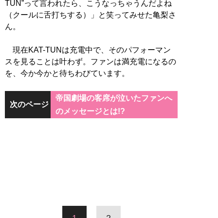
TUN”って言われたら、こうなっちゃうんだよね
（クールに舌打ちする）」と笑ってみせた亀梨さ
ん。
現在KAT-TUNは充電中で、そのパフォーマン
スを見ることは叶わず。ファンは満充電になるの
を、今か今かと待ちわびています。
帝国劇場の客席が泣いたファンへ
次のページ
のメッセージとは!?
1
2