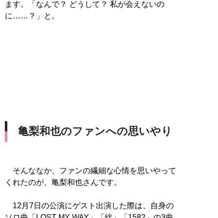
ます。「なんで？ どうして？ 私が会えないの
に……？」と。
亀梨和也のファンへの思いやり
そんななか、ファンの繊細な心情を思いやって
くれたのが、亀梨和也さんです。
12月7日の公演にゲスト出演した際は、自身の
ソロ曲「LOST MY WAY」「絆」「1582」の3曲