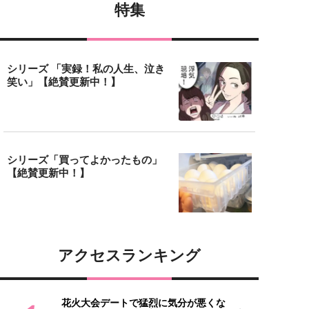
特集
シリーズ 「実録！私の人生、泣き
笑い」【絶賛更新中！】
シリーズ「買ってよかったもの」
【絶賛更新中！】
アクセスランキング
花火大会デートで猛烈に気分が悪くな