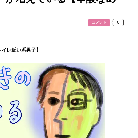
コメント
 トイレ近い系男子】