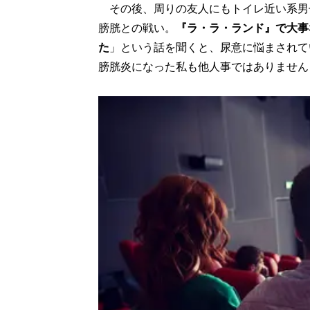
その後、周りの友人にもトイレ近い系男
膀胱との戦い。
『ラ・ラ・ランド』で大事
た
」という話を聞くと、尿意に悩まされて
膀胱炎になった私も他人事ではありません