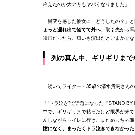
冷えたのか大の方もヤバくなりました」
異変を感じた彼女に「どうしたの？」と
ょっと漏れ出て慌てて外へ
。取引先から電
映画だったら、匂いも演出だとごまかせな
列の真ん中、ギリギリまで
続いてライター・35歳の清水貴嗣さんの
「“ドラ泣き”で話題になった『STAND B
中で、ギリギリまで粘ったけど限界が来て
んしながらトイレに行き、まためっちゃ謝
憶になく、まったくドラ泣きできなかった