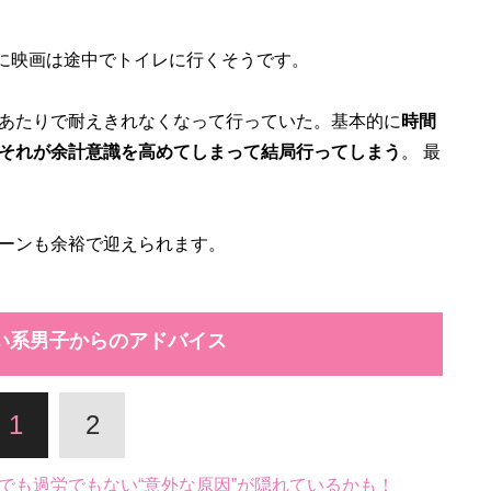
的に映画は途中でトイレに行くそうです。
あたりで耐えきれなくなって行っていた。基本的に
時間
それが余計意識を高めてしまって結局行ってしまう
。 最
ーンも余裕で迎えられます。
い系男子からのアドバイス
1
2
でも過労でもない“意外な原因”が隠れているかも！