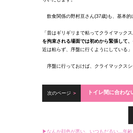
飲食関係の野村亘さん(37歳)も、基本
「昔はギリギリまで粘ってクライマックス
を拘束される場面では初めから緊張して、
近は粘らず、序盤に行くようにしている」
序盤に行っておけば、クライマックスシ
トイレ間に合わな
次のページ
▶なんか顔色が悪い、いつもだるい…年齢