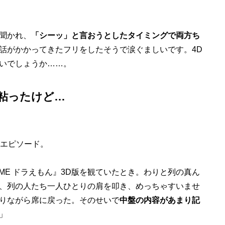
聞かれ、
「シーッ」と言おうとしたタイミングで両方ち
話がかかってきたフリをしたそうで涙ぐましいです。4D
いでしょうか……。
粘ったけど…
エピソード。
Y ME ドラえもん』3D版を観ていたとき。わりと列の真ん
、列の人たち一人ひとりの肩を叩き、めっちゃすいませ
りながら席に戻った。そのせいで
中盤の内容があまり記
」