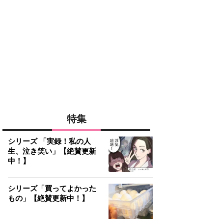
特集
シリーズ 「実録！私の人
生、泣き笑い」【絶賛更新
中！】
シリーズ「買ってよかった
もの」【絶賛更新中！】