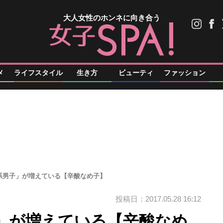
大人女性のホンネに向き合う
メ
ライフスタイル
生き方
ビューティ
ファッション
系男子」が増えている【辛酸なめ子】
投稿日：2017.05.28 16:12
」が増えている【辛酸なめ