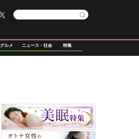
グルメ
ニュース・社会
特集