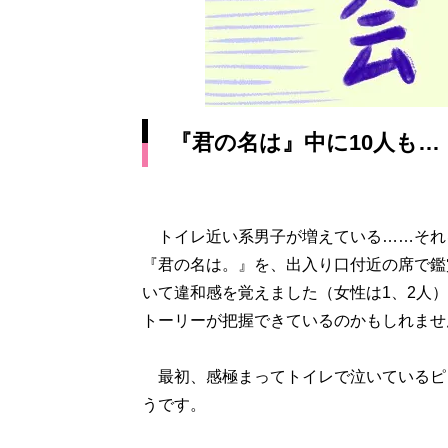
『君の名は』中に10人も…
トイレ近い系男子が増えている……それ
『君の名は。』を、出入り口付近の席で鑑
いて違和感を覚えました（女性は1、2人
トーリーが把握できているのかもしれませ
最初、感極まってトイレで泣いているピ
うです。