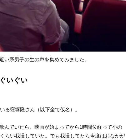
近い系男子の生の声を集めてみました。
ぐいぐい
いる窪塚隆さん（以下全て仮名）。
飲んでいたら、映画が始まってから1時間位経って小の
分くらい我慢していた。でも我慢してたら今度はおなかが