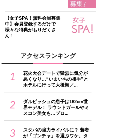
【女子SPA！無料会員募集
中】会員登録するだけで
様々な特典がもりだくさ
ん！
アクセスランキング
1
花火大会デートで猛烈に気分が
悪くなり…“いまいちの相手”と
ホテルに行って大後悔／...
2
ダルビッシュの息子は182cm世
界モデル！ ラウンドガールやミ
スコン美女も…プロ...
3
スタバの強力ライバルに？ 若者
が「ゴンチャ」を選ぶワケ。タ