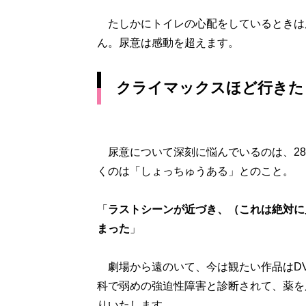
たしかにトイレの心配をしているときは
ん。尿意は感動を超えます。
クライマックスほど行きた
尿意について深刻に悩んでいるのは、28
くのは「しょっちゅうある」とのこと。
「
ラストシーンが近づき、（これは絶対に
まった
」
劇場から遠のいて、今は観たい作品はDV
科で弱めの強迫性障害と診断されて、薬を
りいたします。