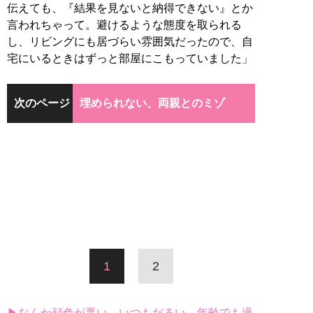
伝えても、『結果を見ないと納得できない』とか
言われちゃって。避けるような態度を取られる
し、リビングにも居づらい雰囲気だったので、自
宅にいるときはずっと部屋にこもっていました」
次のページ
埋められない、両親とのミゾ
1
2
▶なんか顔色が悪い、いつもだるい…年齢でも過