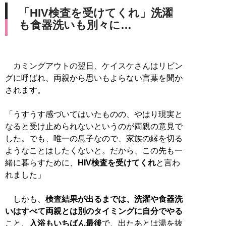
「HIV検査を受けてくれ」洗濯
も食器洗いも別々に…
カミングアウトの翌日、ケイスケさんはリビン
グに呼ばれ、両親から思いもよらない言葉を聞か
されます。
「うすうす感づいてはいたものの、やはり現実と
なると受け止められないというのが両親の意見で
した。でも、唯一の息子なので、家族の縁を切る
ようなことはしたくないと。だから、この先も一
緒に暮らすために、
HIV検査を受けてくれ
と言わ
れました」
しかも、
検査結果が出るまでは、洗濯や食器洗
いはすべて両親とは別のタイミングに自分でやる
こと、
入浴もいちばん最後
で、出たあとは湯を抜