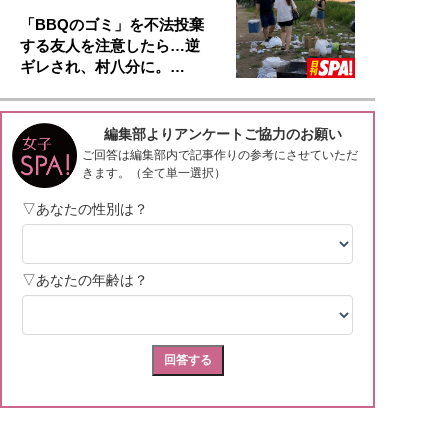
「BBQのゴミ」を不法投棄
する友人を注意したら…逆
ギレされ、村八分に。…