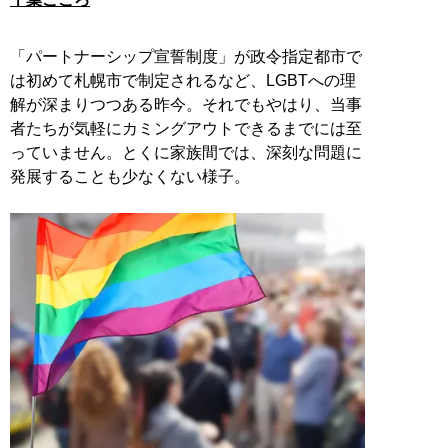
「パートナーシップ宣誓制度」が政令指定都市で
は初めて札幌市で制定されるなど、LGBTへの理
解が深まりつつある昨今。それでもやはり、当事
者たちが気軽にカミングアウトできるまでには至
っていません。とくに家族間では、深刻な問題に
発展することも少なくない様子。