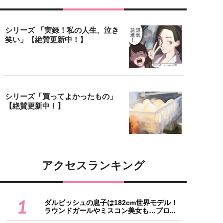
シリーズ 「実録！私の人生、泣き
笑い」【絶賛更新中！】
シリーズ「買ってよかったもの」
【絶賛更新中！】
アクセスランキング
1
ダルビッシュの息子は182cm世界モデル！
ラウンドガールやミスコン美女も…プロ...