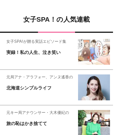
女子SPA！の人気連載
女子SPA!が贈る実話エピソード集
実録！私の人生、泣き笑い
元局アナ・アラフォー、アンヌ遙香の
北海道シンプルライフ
元キー局アナウンサー・大木優紀の
旅の恥はかき捨てて