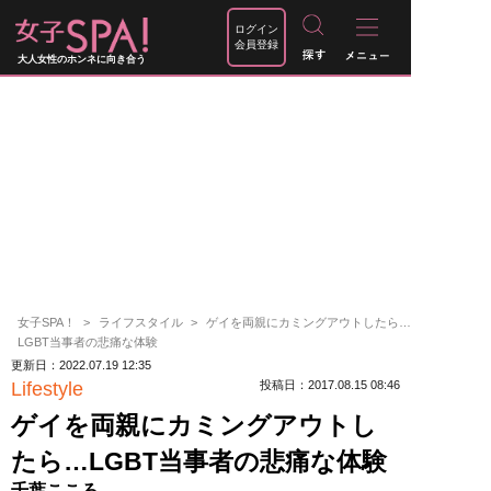
ログイン
会員登録
大人女性のホンネに向き合う
女子SPA！
ライフスタイル
ゲイを両親にカミングアウトしたら…
LGBT当事者の悲痛な体験
更新日：2022.07.19 12:35
Lifestyle
投稿日：2017.08.15 08:46
ゲイを両親にカミングアウトし
たら…LGBT当事者の悲痛な体験
千葉こころ