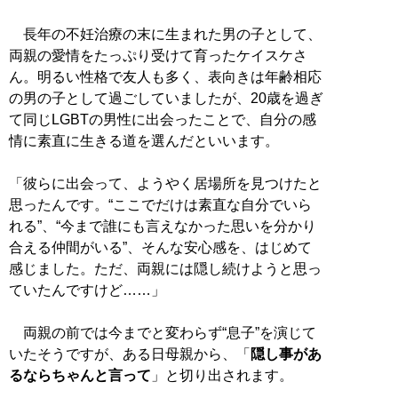
長年の不妊治療の末に生まれた男の子として、
両親の愛情をたっぷり受けて育ったケイスケさ
ん。明るい性格で友人も多く、表向きは年齢相応
の男の子として過ごしていましたが、20歳を過ぎ
て同じLGBTの男性に出会ったことで、自分の感
情に素直に生きる道を選んだといいます。
「彼らに出会って、ようやく居場所を見つけたと
思ったんです。“ここでだけは素直な自分でいら
れる”、“今まで誰にも言えなかった思いを分かり
合える仲間がいる”、そんな安心感を、はじめて
感じました。ただ、両親には隠し続けようと思っ
ていたんですけど……」
両親の前では今までと変わらず“息子”を演じて
いたそうですが、ある日母親から、「
隠し事があ
るならちゃんと言って
」と切り出されます。