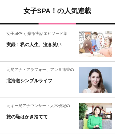
女子SPA！の人気連載
女子SPA!が贈る実話エピソード集
実録！私の人生、泣き笑い
元局アナ・アラフォー、アンヌ遙香の
北海道シンプルライフ
元キー局アナウンサー・大木優紀の
旅の恥はかき捨てて