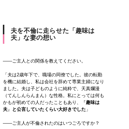
夫を不倫に走らせた「趣味は
夫」な妻の想い
――ご主人との関係を教えてください。
「夫は2歳年下で、職場の同僚でした。彼の転勤
を機に結婚し、私は会社を辞めて専業主婦になり
ました。夫は子どものように純粋で、天真爛漫
（てんしんらんまん）な性格。私にとっては何も
かもが初めての人だったこともあり、『
趣味は
夫
』
と公言していたくらい大好きでした
」
――ご主人が不倫されたのはいつごろですか？