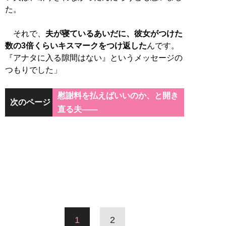
た。
それで、
夫が寝ているあいだに、彼女がつけた
数の3倍くらいキスマークをつけ返した
んです。
『アナタに入る隙間はない』というメッセージの
つもりでした」
慰謝料を払えばいいのか、と開き
次のページ
直る夫――
1
2