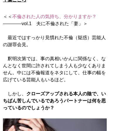
＜＜
不倫された人の気持ち、分かりますか？
――――vol.1 夫に不倫された「妻」＞
最近ではすっかり見慣れた不倫（疑惑）芸能人
の謝罪会見。
釈明次第では、事の真相いかんに関係なく、な
んとなく世間に許されてしまう人も少なくありま
せん。中には不倫報道をネタにして、仕事の幅を
広げている芸能人もいるほど。
しかし、
クローズアップされる本人の陰で、い
ちばん苦しんでいるであろうパートナーは何を思
っているのでしょうか？