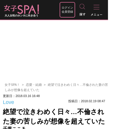
ログイン
会員登録
大人女性のホンネに向き合う
女子SPA！
恋愛・結婚
絶望で泣きわめく日々…不倫された妻の苦
しみが想像を超えていた
更新日：2018.03.16 16:48
Love
投稿日：2018.02.19 08:47
絶望で泣きわめく日々…不倫され
た妻の苦しみが想像を超えていた
千葉こころ