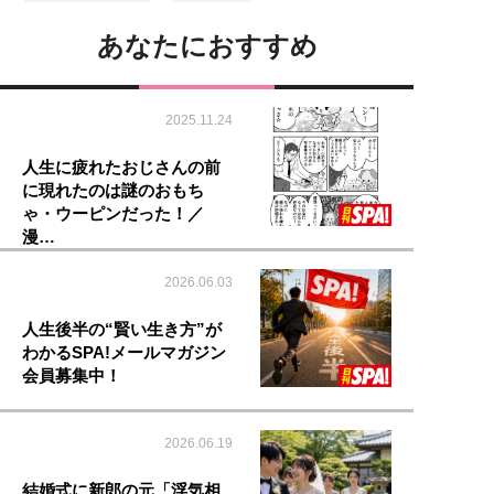
あなたにおすすめ
2025.11.24
人生に疲れたおじさんの前
に現れたのは謎のおもち
ゃ・ウーピンだった！／
漫…
2026.06.03
人生後半の“賢い生き方”が
わかるSPA!メールマガジン
会員募集中！
2026.06.19
結婚式に新郎の元「浮気相