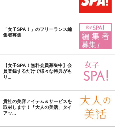
「女子SPA！」のフリーランス編
集者募集
【女子SPA！無料会員募集中】会
員登録するだけで様々な特典がも
り...
貴社の美容アイテム＆サービスを
取材します！「大人の美活」タイ
アッ...