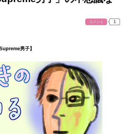
コメント
Supreme男子】