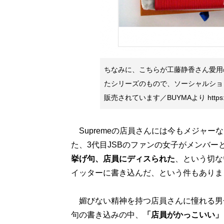
ちなみに、こちらが工藤静香さん愛用
たシリーズのもので、ソーシャルショッ
販売されています／BUYMAより https://
Supremeの店員さんには今もメジャーな
た、3代目JSBのファンの女子がメンバー
挙げ句、店員にディスられた
、という切な
イッターに書き込んだ、という件もありま
媚びない精神を持つ店員さんに憧れる男
句の書き込みの中、
「店員がかっこいい」