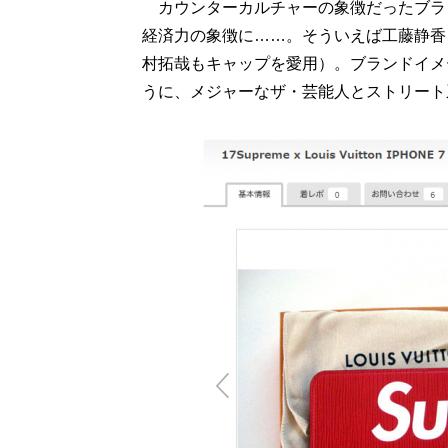
カウンターカルチャーの象徴だったブラ
経済力の象徴に……。そういえば工藤静香も
村拓哉もキャップを愛用）。ブランドイメ
うに、メジャーなザ・芸能人とストリート