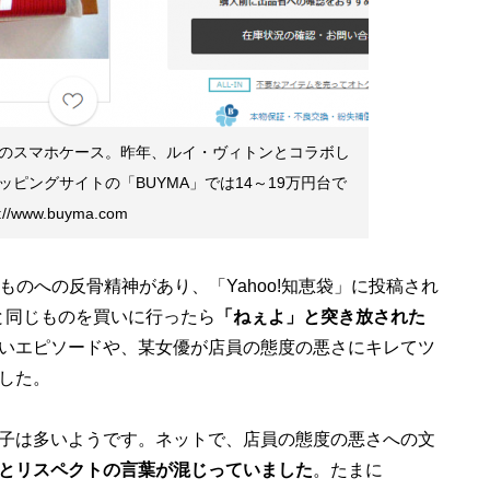
のスマホケース。昨年、ルイ・ヴィトンとコラボし
ピングサイトの「BUYMA」では14～19万円台で
www.buyma.com
ものへの反骨精神があり、「Yahoo!知恵袋」に投稿され
と同じものを買いに行ったら
「ねぇよ」と突き放された
いエピソードや、某女優が店員の態度の悪さにキレてツ
した。
子は多いようです。ネットで、店員の態度の悪さへの文
とリスペクトの言葉が混じっていました
。たまに