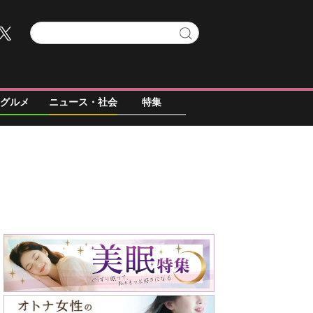
グルメ
ニュース・社会
特集