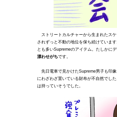
ストリートカルチャーから生まれたスケータ
されずっと不動の地位を保ち続けています
とも多いSupremeのアイテム。たしか
漂わせがち
です。
先日電車で見かけたSupreme男子も
にわざわざ置いている財布が不自然でした
は持っていそうでした。