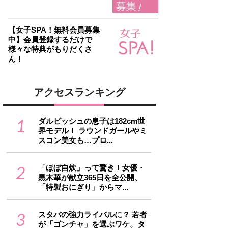
【女子SPA！無料会員募集
中】会員登録するだけで
様々な特典がもりだくさ
ん！
アクセスランキング
1
ダルビッシュの息子は182cm世
界モデル！ ラウンドガールやミ
スコン美女も…プロ...
2
「ほぼ自炊」って驚き！女優・
黒木華が献立365日を全公開、
「特製おにぎり」からマ...
3
スタバの強力ライバルに？ 若者
が「ゴンチャ」を選ぶワケ。タ