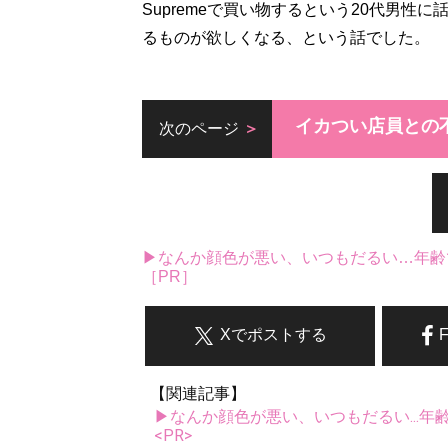
Supremeで買い物するという20代男
るものが欲しくなる、という話でした。
イカつい店員との
次のページ
▶なんか顔色が悪い、いつもだるい…年齢
［PR］
Xでポストする
【関連記事】
▶なんか顔色が悪い、いつもだるい...年
<PR>