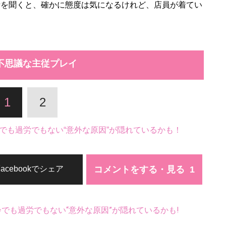
性に話を聞くと、確かに態度は気になるけれど、店員が着てい
不思議な主従プレイ
1
2
でも過労でもない“意外な原因”が隠れているかも！
コメントをする・見る
Facebookでシェア
齢でも過労でもない“意外な原因”が隠れているかも!