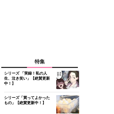
特集
シリーズ 「実録！私の人
生、泣き笑い」【絶賛更新
中！】
シリーズ「買ってよかった
もの」【絶賛更新中！】