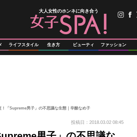
大人女性のホンネに向き合う
メ
ライフスタイル
生き方
ビューティ
ファッション
！「Supreme男子」の不思議な生態｜辛酸なめ子
投稿日：2018.03.02 08:45
upreme男子」の不思議な