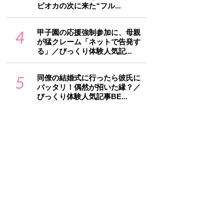
ピオカの次に来た“フル...
4
甲子園の応援強制参加に、母親
が猛クレーム「ネットで告発す
る」／びっくり体験人気記...
5
同僚の結婚式に行ったら彼氏に
バッタリ！偶然が招いた縁？／
びっくり体験人気記事BE...