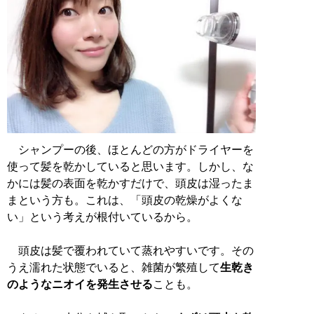
シャンプーの後、ほとんどの方がドライヤーを
使って髪を乾かしていると思います。しかし、な
かには髪の表面を乾かすだけで、頭皮は湿ったま
まという方も。これは、「頭皮の乾燥がよくな
い」という考えが根付いているから。
頭皮は髪で覆われていて蒸れやすいです。その
うえ濡れた状態でいると、雑菌が繁殖して
生乾き
のようなニオイを発生させる
ことも。