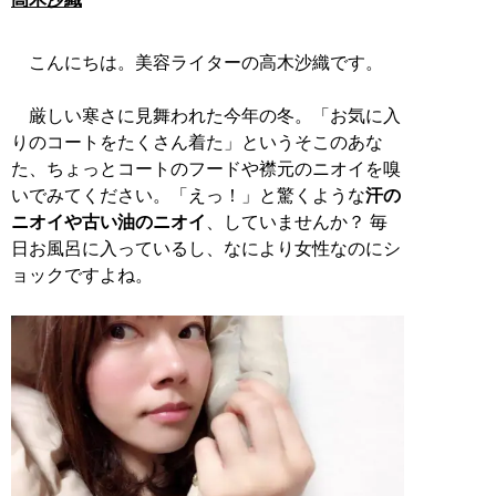
こんにちは。美容ライターの高木沙織です。
厳しい寒さに見舞われた今年の冬。「お気に入
りのコートをたくさん着た」というそこのあな
た、ちょっとコートのフードや襟元のニオイを嗅
いでみてください。「えっ！」と驚くような
汗の
ニオイや古い油のニオイ
、していませんか？ 毎
日お風呂に入っているし、なにより女性なのにシ
ョックですよね。