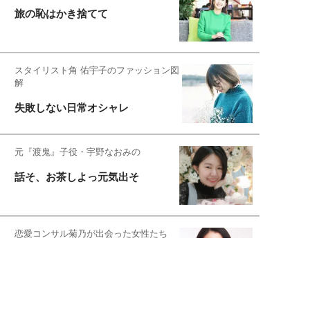
旅の恥はかき捨てて
スタイリスト角 佑宇子のファッション図
解
失敗しない日常オシャレ
元『渡鬼』子役・宇野なおみの
話そ、お茶しよっ元気出そ
恋愛コンサル菊乃が出会った女性たち
私が結婚できないワケ