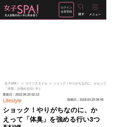
ログイン
会員登録
大人女性のホンネに向き合う
女子SPA！
ライフスタイル
ショック！やりがちなのに、かえって
「体臭」を強める行い3つ
更新日：2022.06.20 02:13
Lifestyle
投稿日：2018.03.25 08:46
ショック！やりがちなのに、か
えって「体臭」を強める行い3つ
高木沙織