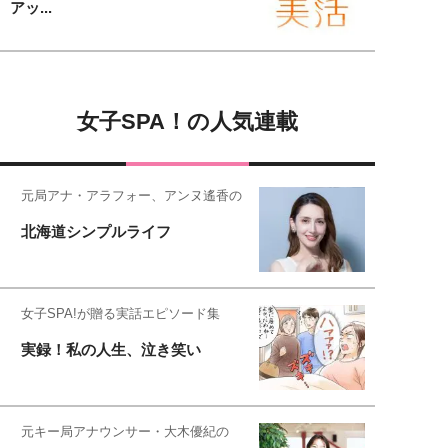
アッ...
女子SPA！の人気連載
元局アナ・アラフォー、アンヌ遙香の
北海道シンプルライフ
女子SPA!が贈る実話エピソード集
実録！私の人生、泣き笑い
元キー局アナウンサー・大木優紀の