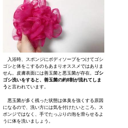
入浴時、スポンジにボディソープをつけてゴシ
ゴシと体をこするのもあまりオススメではありま
せん。皮膚表面には善玉菌と悪玉菌が存在。
ゴシ
ゴシ洗いをすると、善玉菌の約8割が流れてしま
う
と言われています。
悪玉菌が多く残った状態は体臭を強くする原因
になるので、洗い方には気を付けたいところ。ス
ポンジではなく、手でたっぷりの泡を滑らせるよ
うに体を洗いましょう。