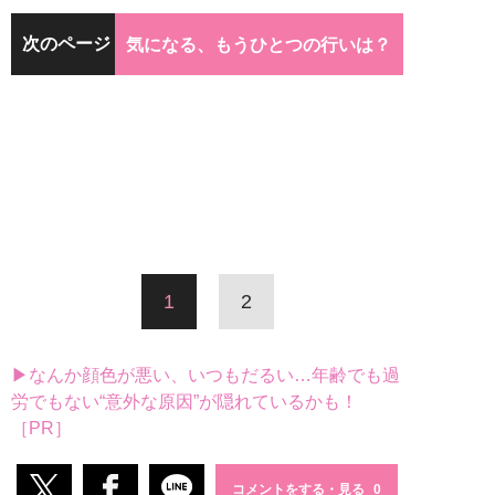
次のページ
気になる、もうひとつの行いは？
1
2
▶なんか顔色が悪い、いつもだるい…年齢でも過
労でもない“意外な原因”が隠れているかも！
［PR］
コメントをする・見る