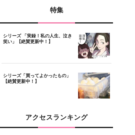
特集
シリーズ 「実録！私の人生、泣き
笑い」【絶賛更新中！】
シリーズ「買ってよかったもの」
【絶賛更新中！】
アクセスランキング