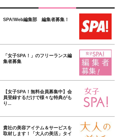
SPA!Web編集部 編集者募集！
「女子SPA！」のフリーランス編
集者募集
【女子SPA！無料会員募集中】会
員登録するだけで様々な特典がも
り...
貴社の美容アイテム＆サービスを
取材します！「大人の美活」タイ