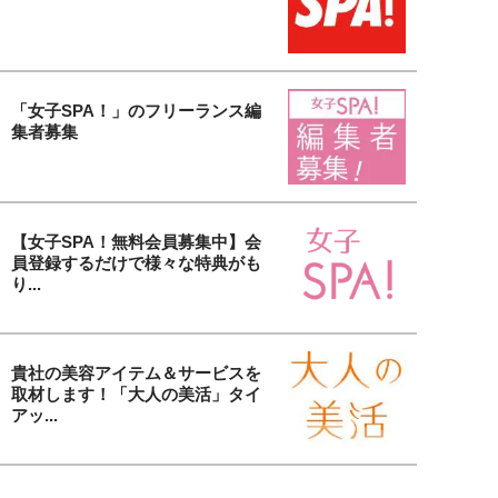
「女子SPA！」のフリーランス編
集者募集
【女子SPA！無料会員募集中】会
員登録するだけで様々な特典がも
り...
貴社の美容アイテム＆サービスを
取材します！「大人の美活」タイ
アッ...