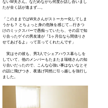
ないW夫さん。なだめながら何度か話し合いまし
たが全く話が進まず…。
「このままではW夫さんがストーカー化してしま
うかも？ とちょっと身の危険を感じて…行きつ
けのミックスバーで愚痴っていたら、その店で知
り合ったゲイの男友達が『1ヶ月位なら間借りさ
せてあげるよ』って言ってくれたんです」
実はその彼も、男3人でシェアハウス暮らしを
していて、他のメンバーもたまたま瑞穂さんの知
り合いだったので、こんな心強い事はないなとそ
の話に飛びつき、夜逃げ同然に引っ越しを強行し
ました。