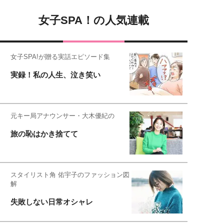
女子SPA！の人気連載
女子SPA!が贈る実話エピソード集
実録！私の人生、泣き笑い
元キー局アナウンサー・大木優紀の
旅の恥はかき捨てて
スタイリスト角 佑宇子のファッション図
解
失敗しない日常オシャレ