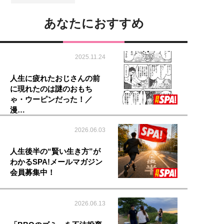
あなたにおすすめ
2025.11.24
人生に疲れたおじさんの前
に現れたのは謎のおもち
ゃ・ウーピンだった！／
漫…
2026.06.03
人生後半の“賢い生き方”が
わかるSPA!メールマガジン
会員募集中！
2026.06.13