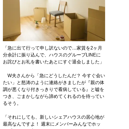
「急に出て行って申し訳ないので…家賃を2ヶ月
分余計に振り込んで、ハウスのグループLINEに
お詫びとお礼を書いたあとにすぐ退会しました」
W夫さんから「急にどうしたんだ？ 今すぐ会い
たい」と怒涛のように連絡がきましたが『親の体
調が悪くなり付きっきりで看病している』と嘘を
つき、ごまかしながら諦めてくれるのを待ってい
るそう。
「それにしても、新しいシェアハウスの居心地が
最高なんですよ！ 週末にメンバーみんなでホッ