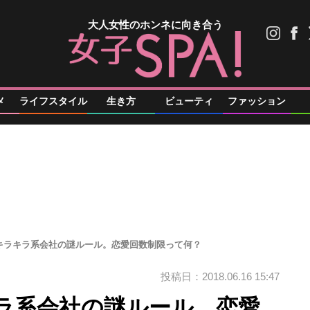
大人女性のホンネに向き合う
メ
ライフスタイル
生き方
ビューティ
ファッション
キラキラ系会社の謎ルール。恋愛回数制限って何？
投稿日：2018.06.16 15:47
ラ系会社の謎ルール。恋愛