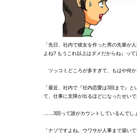
「先日、社内で彼女を作った男の先輩が人
よね? もうこれ以上はダメだからね』っ
ツッコミどころが多すぎて、もはや何か
「最近、社内で『社内恋愛は3回まで』と
て、仕事に支障が出るほどになったせいで
……3回って誰がカウントしているんでし
「ナゾですよね。ウワサが人事まで届いて