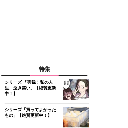
特集
シリーズ 「実録！私の人
生、泣き笑い」【絶賛更新
中！】
シリーズ「買ってよかった
もの」【絶賛更新中！】