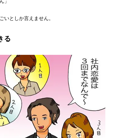
ん」
ごいとしか言えません。
きる