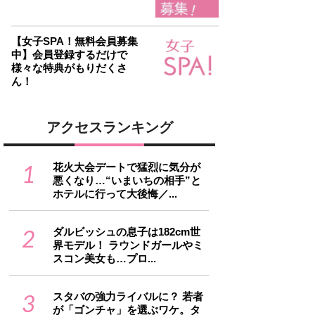
【女子SPA！無料会員募集
中】会員登録するだけで
様々な特典がもりだくさ
ん！
アクセスランキング
1
花火大会デートで猛烈に気分が
悪くなり…“いまいちの相手”と
ホテルに行って大後悔／...
2
ダルビッシュの息子は182cm世
界モデル！ ラウンドガールやミ
スコン美女も…プロ...
3
スタバの強力ライバルに？ 若者
が「ゴンチャ」を選ぶワケ。タ