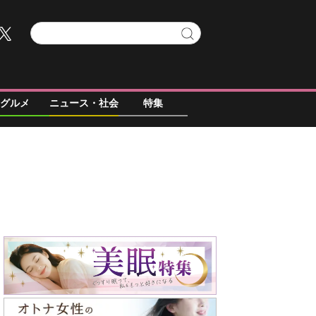
グルメ
ニュース・社会
特集