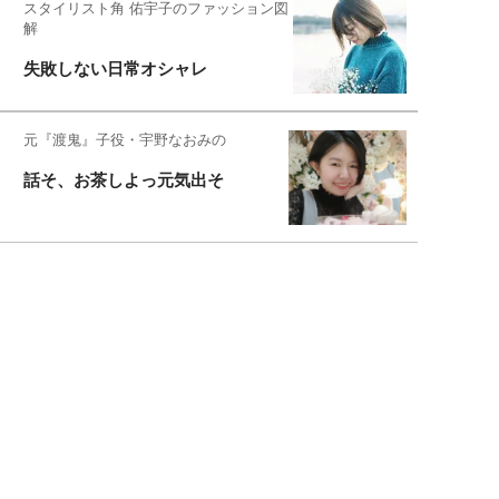
スタイリスト角 佑宇子のファッション図
解
失敗しない日常オシャレ
元『渡鬼』子役・宇野なおみの
話そ、お茶しよっ元気出そ
恋愛コンサル菊乃が出会った女性たち
私が結婚できないワケ
元局アナ・アラフォー、アンヌ遙香の
北海道シンプルライフ