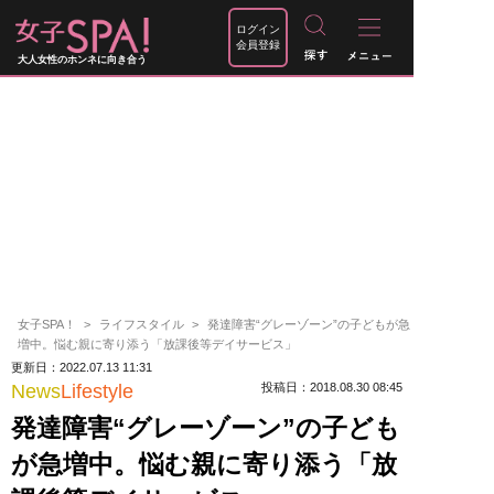
ログイン
会員登録
大人女性のホンネに向き合う
女子SPA！
ライフスタイル
発達障害“グレーゾーン”の子どもが急
増中。悩む親に寄り添う「放課後等デイサービス」
更新日：2022.07.13 11:31
News
Lifestyle
投稿日：2018.08.30 08:45
発達障害“グレーゾーン”の子ども
が急増中。悩む親に寄り添う「放