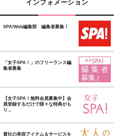
インフォメーション
SPA!Web編集部 編集者募集！
「女子SPA！」のフリーランス編
集者募集
【女子SPA！無料会員募集中】会
員登録するだけで様々な特典がも
り...
貴社の美容アイテム＆サービスを