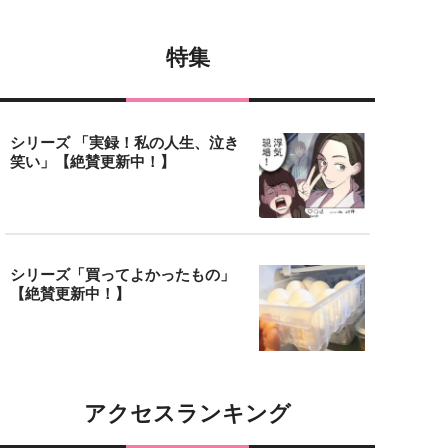
特集
シリーズ 「実録！私の人生、泣き
笑い」【絶賛更新中！】
シリーズ「買ってよかったもの」
【絶賛更新中！】
アクセスランキング