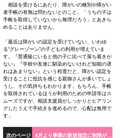
相談を受けるにあたり、障がいの種別や障がい
者手帳の有無は問わないとのこと。「うちの子は
手帳を取得していないから無理だろう」とあきら
めることはありません。
「最近は障がいの認定を受けていない、いわゆ
る“グレーゾーン”の子どもの利用が増えていま
す。『普通級にいると他の子に比べて落ち着きが
ない』『学校や友達に馴染めないけれど知能の遅
れはあまりない』という程度だと、障がい認定を
受けることに抵抗を感じる親御さんが多いでしょ
うし、その気持ちもわかります。もちろん、手帳
を取得されているほうが利用のための申請等はス
ムーズですが、相談支援員がしっかりとヒアリン
グしたうえで手続きを進めるので、心配は無用で
す」
次のページ
4月より事業の新規指定に制限が…