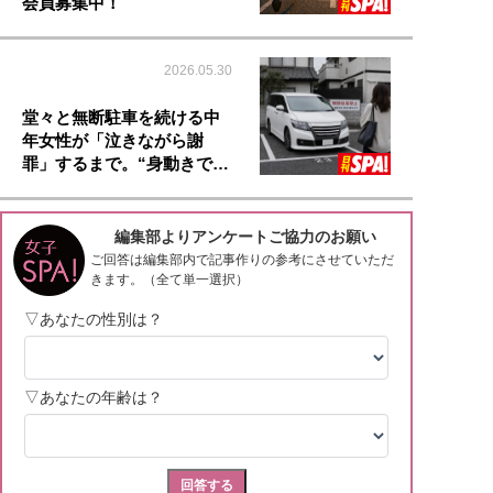
会員募集中！
2026.05.30
堂々と無断駐車を続ける中
年女性が「泣きながら謝
罪」するまで。“身動きで…