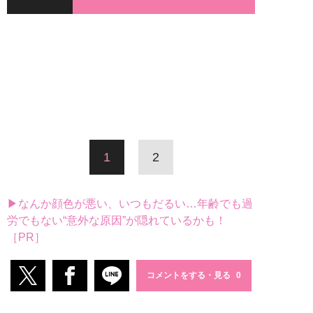
1
2
▶なんか顔色が悪い、いつもだるい…年齢でも過
労でもない“意外な原因”が隠れているかも！
［PR］
コメントをする・見る