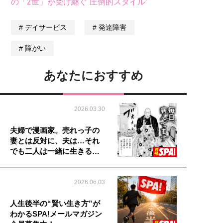
の「2世」が受け継ぐ“圧倒的スタイル”
デイサービス
発達障害
障がい
あなたにおすすめ
2026.03.30
夫婦で漫画家。売れっ子の
妻とは反対に、夫は…それ
でも二人は一緒に生きる…
2026.06.03
人生後半の“賢い生き方”が
わかるSPA!メールマガジン