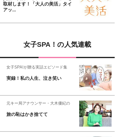
取材します！「大人の美活」タイ
アッ...
女子SPA！の人気連載
女子SPA!が贈る実話エピソード集
実録！私の人生、泣き笑い
元キー局アナウンサー・大木優紀の
旅の恥はかき捨てて