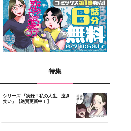
特集
シリーズ 「実録！私の人生、泣き
笑い」【絶賛更新中！】