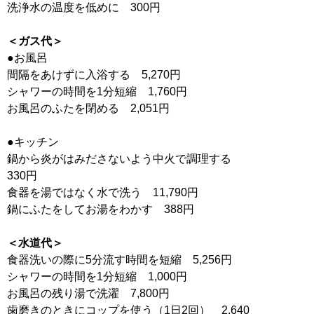
洗浄水の温度を低めに 300円
＜ガス代＞
●お風呂
間隔をあけずに入浴する 5,270円
シャワーの時間を1分短縮 1,760円
お風呂のふたを閉める 2,051円
●キッチン
鍋から炎がはみださないよう中火で調理する
330円
食器を湯ではなく水で洗う 11,790円
鍋にふたをしてお湯をわかす 388円
＜水道代＞
食器洗いの際に5分流す時間を短縮 5,256円
シャワーの時間を1分短縮 1,000円
お風呂の残り湯で洗濯 7,800円
歯磨きのときにコップを使う（1日2回） 2,640