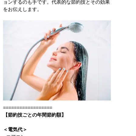
ョンするのも手です。代表的な節約技とその効果
をお伝えします。
【節約技ごとの年間節約額】
＜電気代＞