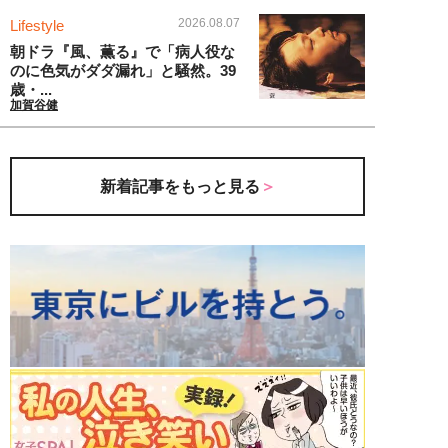
2026.08.07
Lifestyle
朝ドラ『風、薫る』で「病人役な
のに色気がダダ漏れ」と騒然。39
歳・...
加賀谷健
新着記事をもっと見る