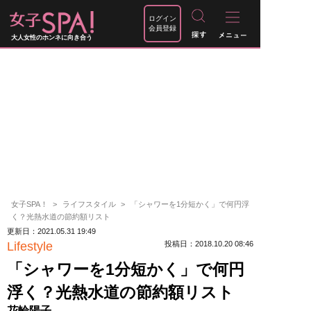
ログイン
会員登録
大人女性のホンネに向き合う
女子SPA！
ライフスタイル
「シャワーを1分短かく」で何円浮
く？光熱水道の節約額リスト
更新日：2021.05.31 19:49
Lifestyle
投稿日：2018.10.20 08:46
「シャワーを1分短かく」で何円
浮く？光熱水道の節約額リスト
花輪陽子