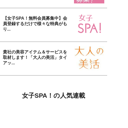
【女子SPA！無料会員募集中】会
員登録するだけで様々な特典がも
り...
貴社の美容アイテム＆サービスを
取材します！「大人の美活」タイ
アッ...
女子SPA！の人気連載
毛髪診断士が髪の悩みを解決します
オトナ女性の美髪講座