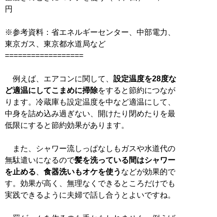
円
※参考資料：省エネルギーセンター、中部電力、
東京ガス、東京都水道局など
==================
例えば、エアコンに関して、
設定温度を28度な
ど適温にしてこまめに掃除
をすると節約につなが
ります。冷蔵庫も設定温度を中など適温にして、
中身を詰め込み過ぎない、開けたり閉めたりを最
低限にすると節約効果があります。
また、シャワー流しっぱなしもガスや水道代の
無駄遣いになるので
髪を洗っている間はシャワー
を止める
、
食器洗いもオケを使う
などが効果的で
す。効果が高く、無理なくできるところだけでも
実践できるように夫婦で話し合うとよいですね。