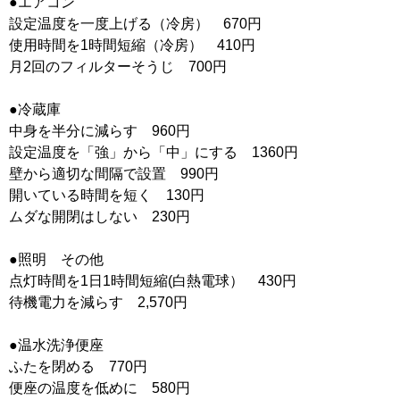
●エアコン
設定温度を一度上げる（冷房） 670円
使用時間を1時間短縮（冷房） 410円
月2回のフィルターそうじ 700円
●冷蔵庫
中身を半分に減らす 960円
設定温度を「強」から「中」にする 1360円
壁から適切な間隔で設置 990円
開いている時間を短く 130円
ムダな開閉はしない 230円
●照明 その他
点灯時間を1日1時間短縮(白熱電球） 430円
待機電力を減らす 2,570円
●温水洗浄便座
ふたを閉める 770円
便座の温度を低めに 580円