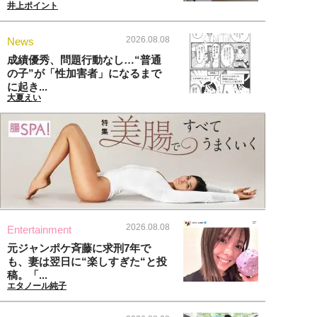
井上ポイント
2026.08.08
News
成績優秀、問題行動なし…“普通
の子”が「性加害者」になるまで
に起き...
大夏えい
2026.08.08
Entertainment
元ジャンポケ斉藤に求刑7年で
も、妻は翌日に“楽しすぎた“と投
稿。「...
エタノール純子