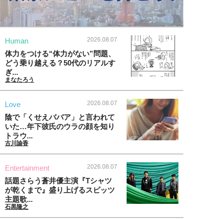
2026.08.07
Human
体力をつける“体力がない”問題、
どう乗り越える？50代のリアルす
ぎ...
まなたろう
2026.08.07
Love
陰で「くせえババア」と言われて
いた…年下彼氏のウラの顔を知り
トラウ...
古川諭香
2026.08.07
Entertainment
話題さらう蒼井優主演『Tシャツ
が乾くまで』盛り上げるスピッツ
主題歌...
石黒隆之