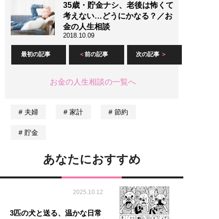
35歳・貯金ナシ、老後は怖くて
考えない…どうにかなる？／お
金の人生相談
2018.10.09
最初の記事
前の記事
次の記事
お金の人生相談の一覧へ
夫婦
家計
節約
貯金
あなたにおすすめ
2025.10.12
3匹の犬と送る、温かな日常