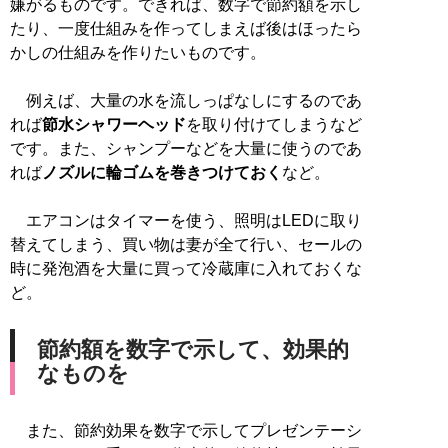
嫌がるものです。できれば、数字で節約額を示し
たり、一度仕組みを作ってしまえば後はほったら
かしの仕組みを作りたいものです。
例えば、大量の水を流しっぱなしにするのであ
れば
節水シャワーヘッド
を取り付けてしまうなど
です。また、シャンプーなどを大量に使うのであ
れば
ノズルに輪ゴムを巻きつけておく
など。
エアコンはタイマーを使う、照明はLEDに取り
替えてしまう、買い物は妻が全て行い、セールの
時に発泡酒を大量に買って冷蔵庫に入れておくな
ど。
節約額を数字で示して、効果的
なものを
また、節約効果を数字で示してプレゼンテーシ