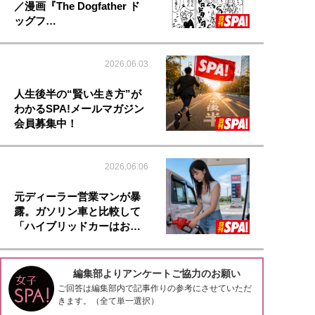
／漫画『The Dogfather ド
ッグフ…
2026.06.03
人生後半の“賢い生き方”が
わかるSPA!メールマガジン
会員募集中！
2026.06.06
元ディーラー営業マンが暴
露。ガソリン車と比較して
「ハイブリッドカーはお…