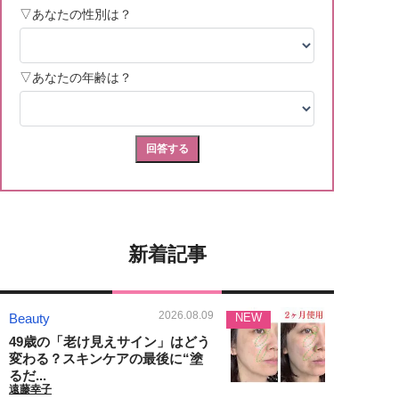
新着記事
2026.08.09
Beauty
NEW
49歳の「老け見えサイン」はどう
変わる？スキンケアの最後に“塗
るだ...
遠藤幸子