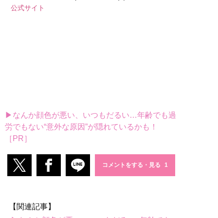
公式サイト
▶なんか顔色が悪い、いつもだるい…年齢でも過
労でもない“意外な原因”が隠れているかも！
［PR］
コメントをする・見る
【関連記事】