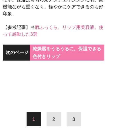
機能ながら重くなく、軽やかにケアできるのも好
印象
【参考記事】⇒
唇ふっくら、リップ用美容液。使
って感動した3選
乾燥唇をうるうるに。保湿できる
次のページ
色付きリップ
1
2
3