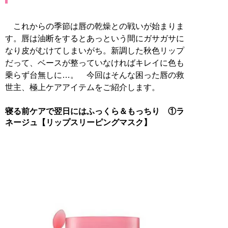
これからの季節は唇の乾燥との戦いが始まりま
す。唇は油断をするとあっという間にガサガサに
なり皮がむけてしまいがち。新調した秋色リップ
だって、ベースが整っていなければキレイに色も
乗らず台無しに…。 今回はそんな困った唇の救
世主、極上ケアアイテムをご紹介します。
寝る前ケアで翌日にはふっくら＆もっちり ①ラ
ネージュ【リップスリーピングマスク】