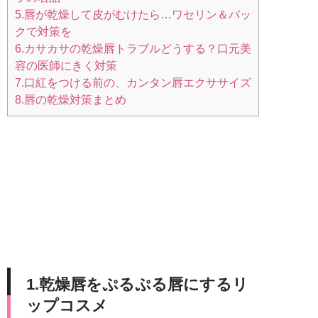
5.唇が乾燥して皮がむけたら…ワセリン＆パッ
クで対策を
6.カサカサの乾燥唇トラブルどうする？口元美
容の医師にきく対策
7.口紅をつける前の、カンタン唇エクササイズ
8.唇の乾燥対策まとめ
1.乾燥唇をぷるぷる唇にするリ
ップコスメ