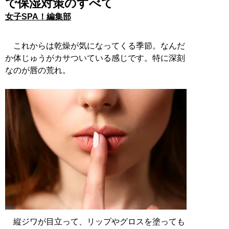
で保湿対策のすべて
女子SPA！編集部
これからは乾燥が気になってくる季節。なんだ
か体じゅうがカサついている感じです。特に深刻
なのが唇の荒れ。
縦ジワが目立って、リップやグロスを塗っても