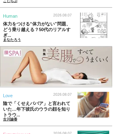
こじらぶ
2026.08.07
Human
体力をつける“体力がない”問題、
どう乗り越える？50代のリアルす
ぎ...
まなたろう
2026.08.07
Love
陰で「くせえババア」と言われて
いた…年下彼氏のウラの顔を知り
トラウ...
古川諭香
2026.08.07