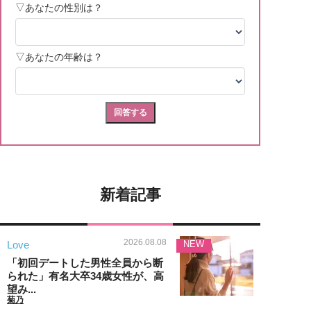
新着記事
2026.08.08
Love
NEW
「初回デートした男性全員から断
られた」有名大卒34歳女性が、高
望み...
菊乃