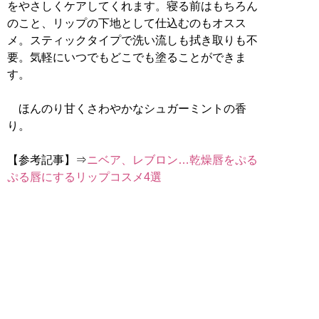
をやさしくケアしてくれます。寝る前はもちろん
のこと、リップの下地として仕込むのもオスス
メ。スティックタイプで洗い流しも拭き取りも不
要。気軽にいつでもどこでも塗ることができま
す。
ほんのり甘くさわやかなシュガーミントの香
り。
【参考記事】⇒
ニベア、レブロン…乾燥唇をぷる
ぷる唇にするリップコスメ4選