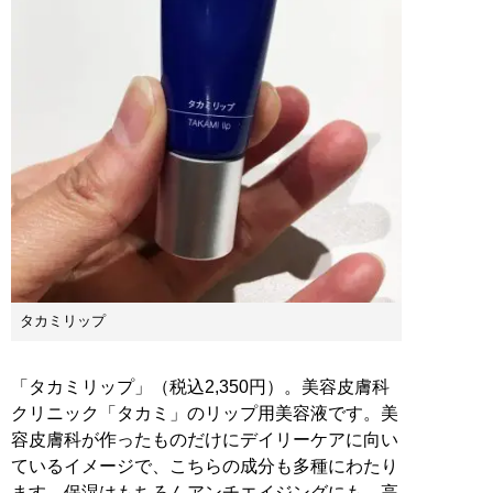
タカミリップ
「タカミリップ」（税込2,350円）。美容皮膚科
クリニック「タカミ」のリップ用美容液です。美
容皮膚科が作ったものだけにデイリーケアに向い
ているイメージで、こちらの成分も多種にわたり
ます。保湿はもちろんアンチエイジングにも。高