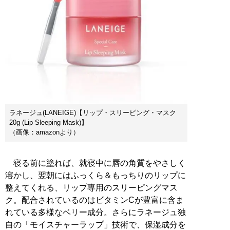
ラネージュ(LANEIGE)【リップ・スリーピング・マスク
20g (Lip Sleeping Mask)】
（画像：amazonより）
寝る前に塗れば、就寝中に唇の角質をやさしく
溶かし、翌朝にはふっくら＆もっちりのリップに
整えてくれる、リップ専用のスリーピングマス
ク。配合されているのはビタミンCが豊富に含ま
れている多様なベリー成分。さらにラネージュ独
自の「モイスチャーラップ」技術で、保湿成分を