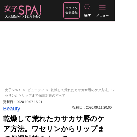
ログイン
会員登録
大人女性のホンネに向き合う
女子SPA！
ビューティ
乾燥して荒れたカサカサ唇のケア方法。ワ
セリンからリップまで保湿対策のすべて
更新日：2020.10.07 15:21
Beauty
投稿日：2020.09.11 20:00
乾燥して荒れたカサカサ唇のケ
ア方法。ワセリンからリップま