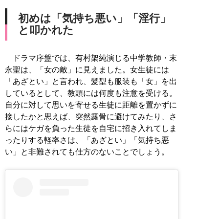
初めは「気持ち悪い」「淫行」
と叩かれた
ドラマ序盤では、有村架純演じる中学教師・末
永聖は、「女の敵」に見えました。女生徒には
「あざとい」と言われ、髪型も服装も「女」を出
しているとして、教頭には何度も注意を受ける。
自分に対して思いを寄せる生徒に距離を置かずに
接したかと思えば、突然露骨に避けてみたり、さ
らにはケガを負った生徒を自宅に招き入れてしま
ったりする軽率さは、「あざとい」「気持ち悪
い」と非難されても仕方のないことでしょう。