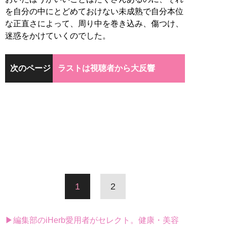
を自分の中にとどめておけない未成熟で自分本位
な正直さによって、周り中を巻き込み、傷つけ、
迷惑をかけていくのでした。
次のページ
ラストは視聴者から大反響
1
2
▶編集部のiHerb愛用者がセレクト。健康・美容