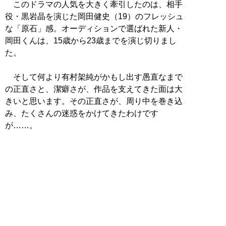
このドラマの人気を大きく牽引したのは、相手
役・黒岩晶を演じた岡田健史（19）のフレッシュ
な「原石」感。オーディションで選ばれた新人・
岡田くんは、15歳から23歳までを演じ切りまし
た。
そして何より有村架純がかもし出す愚直なまで
の正直さと、潔癖さが、作品を支えてきた面は大
きいと思います。その正直さが、周り中を巻き込
み、たくさんの迷惑をかけてきたわけです
が……。