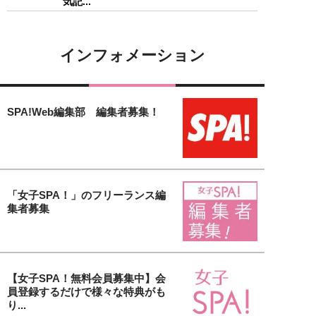
気記...
インフォメーション
SPA!Web編集部 編集者募集！
「女子SPA！」のフリーランス編
集者募集
【女子SPA！無料会員募集中】会
員登録するだけで様々な特典がも
り...