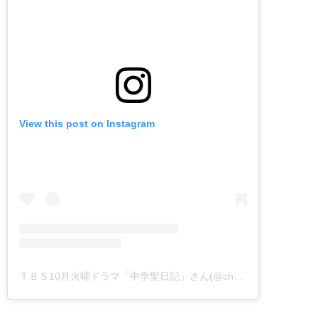
View this post on Instagram
ＴＢＳ10月火曜ドラマ「中学聖日記」さん(@chugakuseinikki_tbs)がシェアした投稿