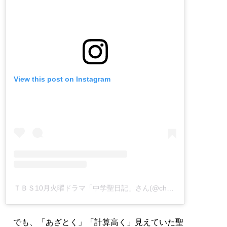
View this post on Instagram
ＴＢＳ10月火曜ドラマ「中学聖日記」さん(@chugakuseinikki_tbs)がシェアした投稿
でも、「あざとく」「計算高く」見えていた聖