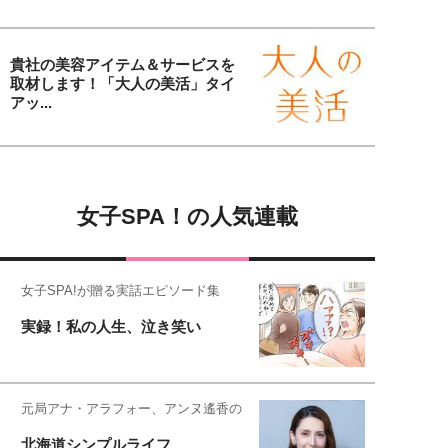
貴社の美容アイテム＆サービスを
取材します！「大人の美活」タイ
アッ...
女子SPA！の人気連載
女子SPA!が贈る実話エピソード集
実録！私の人生、泣き笑い
元局アナ・アラフォー、アンヌ遙香の
北海道シンプルライフ