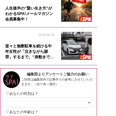
人生後半の“賢い生き方”が
わかるSPA!メールマガジン
会員募集中！
2026.05.30
堂々と無断駐車を続ける中
年女性が「泣きながら謝
罪」するまで。“身動きで…