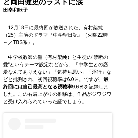
と岡田健史のラストに涙
田幸和歌子
12月18日に最終回が放送された、有村架純
（25）主演のドラマ『中学聖日記』（火曜22時
～／TBS系）。
中学校教師の聖（有村架純）と生徒の“禁断の
愛”というテーマ設定などから、「中学生との恋
愛なんてありえない」「気持ち悪い」「淫行」な
どと批判され、初回視聴率は6.0％。ですが、
最
終回には自己最高となる視聴率9.6％
を記録しま
した。この右肩上がりの推移は、作品がジワジワ
と受け入れられていった証でしょう。