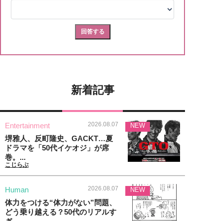
新着記事
2026.08.07
Entertainment
NEW
堺雅人、反町隆史、GACKT…夏
ドラマを「50代イケオジ」が席
巻。...
こじらぶ
2026.08.07
Human
NEW
体力をつける“体力がない”問題、
どう乗り越える？50代のリアルす