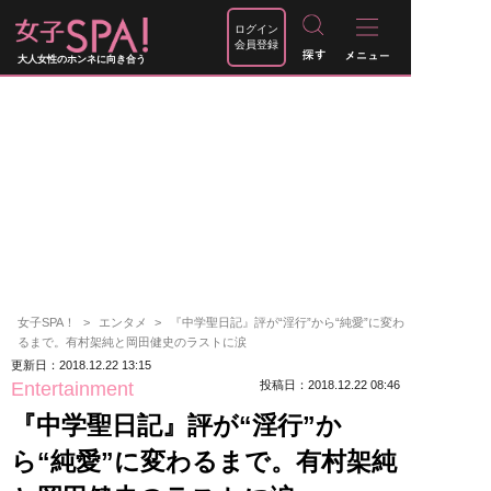
ログイン
会員登録
大人女性のホンネに向き合う
女子SPA！
エンタメ
『中学聖日記』評が“淫行”から“純愛”に変わ
るまで。有村架純と岡田健史のラストに涙
更新日：2018.12.22 13:15
Entertainment
投稿日：2018.12.22 08:46
『中学聖日記』評が“淫行”か
ら“純愛”に変わるまで。有村架純