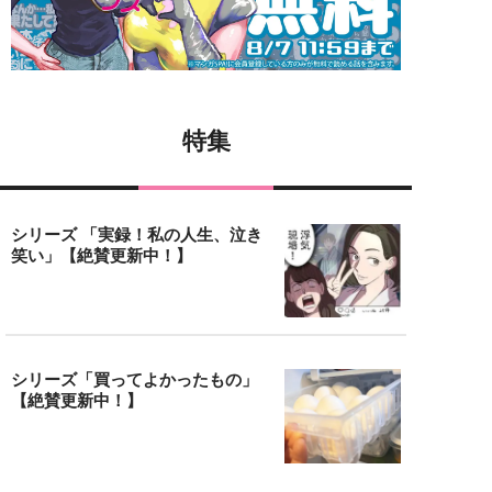
特集
シリーズ 「実録！私の人生、泣き
笑い」【絶賛更新中！】
シリーズ「買ってよかったもの」
【絶賛更新中！】